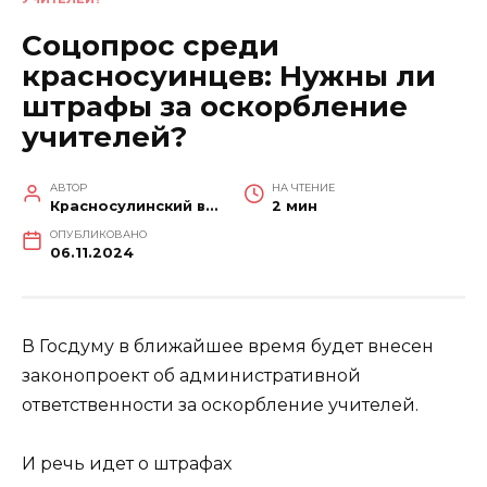
Соцопрос среди
красносуинцев: Нужны ли
штрафы за оскорбление
учителей?
АВТОР
НА ЧТЕНИЕ
Красносулинский вестник
2 мин
ОПУБЛИКОВАНО
06.11.2024
В Госдуму в ближайшее время будет внесен
законопроект об административной
ответственности за оскорбление учителей.
И речь идет о штрафах