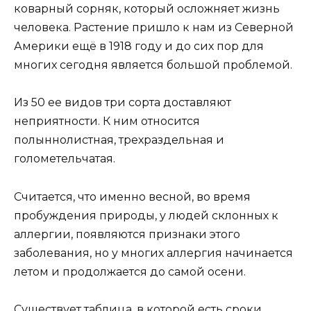
коварный сорняк, который осложняет жизнь
человека. Растение пришло к нам из Северной
Америки ещё в 1918 году и до сих пор для
многих сегодня является большой проблемой.
Из 50 ее видов три сорта доставляют
неприятности. К ним относится
полыннолистная, трехраздельная и
голометельчатая.
Считается, что именно весной, во время
пробуждения природы, у людей склонных к
аллергии, появляются признаки этого
заболевания, но у многих аллергия начинается
летом и продолжается до самой осени.
Существует таблица, в которой есть сроки