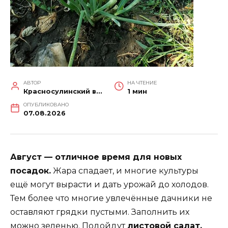
АВТОР
НА ЧТЕНИЕ
Красносулинский вестник
1 мин
ОПУБЛИКОВАНО
07.08.2026
Август — отличное время для новых
посадок.
Жара спадает, и многие культуры
ещё могут вырасти и дать урожай до холодов.
Тем более что многие увлечённые дачники не
оставляют грядки пустыми. Заполнить их
можно зеленью. Подойдут
листовой салат,