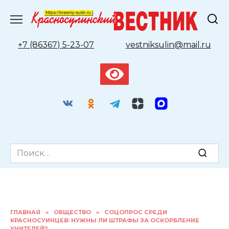
Перейти
к
содержанию
+7 (86367) 5-23-07
vestniksulin@mail.ru
Search
for:
ГЛАВНАЯ
»
ОБЩЕСТВО
»
СОЦОПРОС СРЕДИ
КРАСНОСУИНЦЕВ: НУЖНЫ ЛИ ШТРАФЫ ЗА ОСКОРБЛЕНИЕ
УЧИТЕЛЕЙ?