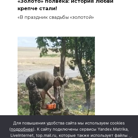
«Золото» полвека: история любви
крепче стали!
«В праздник свадьбы «золотой»
Для повышения удобства сайта мы используем cookies
(
подробнее
). К сайту подключены сервисы Yandex.Metrika,
LiveInternet, top.mail.ru, которые также использует файлы