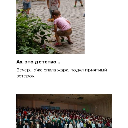
Ах, это детство…
Вечер… Уже спала жара, подул приятный
ветерок