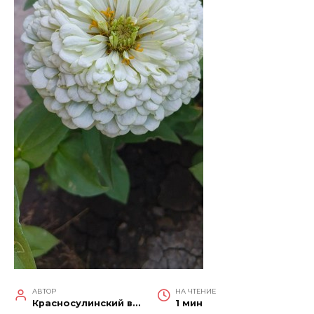
АВТОР
НА ЧТЕНИЕ
Красносулинский вестник
1 мин