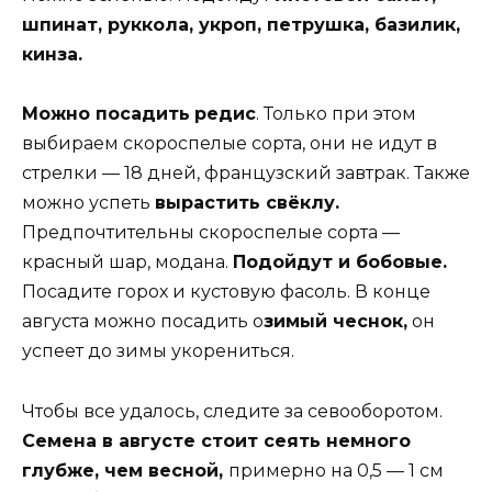
шпинат, руккола, укроп, петрушка, базилик,
кинза.
Можно посадить
редис
. Только при этом
выбираем скороспелые сорта, они не идут в
стрелки — 18 дней, французский завтрак. Также
можно успеть
вырастить свёклу.
Предпочтительны скороспелые сорта —
красный шар, модана.
Подойдут и бобовые.
Посадите горох и кустовую фасоль. В конце
августа можно посадить о
зимый чеснок,
он
успеет до зимы укорениться.
Чтобы все удалось, следите за севооборотом.
Семена в августе стоит сеять немного
глубже, чем весной,
примерно на 0,5 — 1 см