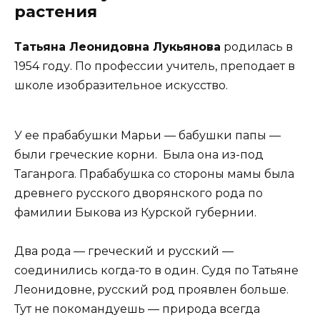
растения
Татьяна Леонидовна Лукьянова
родилась в
1954 году. По профессии учитель, преподает в
школе изобразительное искусство.
У ее прабабушки Марьи — бабушки папы —
были греческие корни. Была она из-под
Таганрога. Прабабушка со стороны мамы была
древнего русского дворянского рода по
фамилии Быкова из Курской губернии.
Два рода — греческий и русский —
соединились когда-то в один. Судя по Татьяне
Леонидовне, русский род проявлен больше.
Тут не покомандуешь — природа всегда