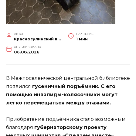
АВТОР
НА ЧТЕНИЕ
Красносулинский вестник
1 мин
ОПУБЛИКОВАНО
06.08.2026
В Межпоселенческой центральной библиотеке
появился
гусеничный подъёмник. С его
помощью инвалиды-колясочники могут
легко перемещаться между этажами.
Приобретение подъёмника стало возможным
благодаря
губернаторскому проекту
местных инициатив «Сделаем вместе»
.