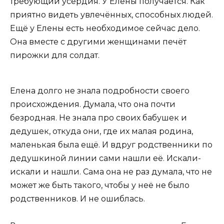
требующий усердия. У Елены получается. Как
приятно видеть увлечённых, способных людей.
Ещё у Елены есть необходимое сейчас дело.
Она вместе с другими женщинами печёт
пирожки для солдат.
Елена долго не знала подробности своего
происхождения. Думала, что она почти
безродная. Не знала про своих бабушек и
дедушек, откуда они, где их малая родина,
маленькая была ещё. И вдруг родственники по
дедушкиной линии сами нашли её. Искали-
искали и нашли. Сама она не раз думала, что не
может же быть такого, чтобы у неё не было
родственников. И не ошиблась.