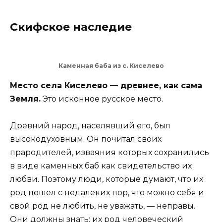
Скифское наследие
Каменная баба из с. Киселево
Место села Киселево — древнее, как сама
Земля.
Это исконное русское место.
Древний народ, населявший его, был
высокодуховным. Он почитал своих
прародителей, изваяния которых сохранились
в виде каменных баб как свидетельство их
любви. Поэтому люди, которые думают, что их
род пошел с недалеких пор, что можно себя и
свой род не любить, не уважать, — неправы.
Они должны знать: их род человеческий