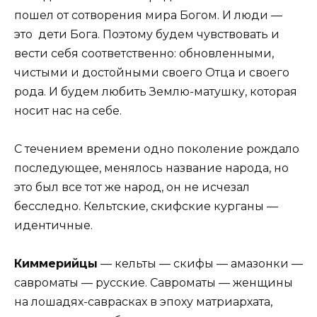
пошел от сотворения мира Богом. И люди —
это дети Бога. Поэтому будем чувствовать и
вести себя соответственно: обновленными,
чистыми и достойными своего Отца и своего
рода. И будем любить Землю-матушку, которая
носит нас на себе.
С течением времени одно поколение рождало
последующее, менялось название народа, но
это был все тот же народ, он не исчезал
бесследно. Кельтские, скифские курганы —
идентичные.
Киммерийцы
— кельты — скифы — амазонки —
савроматы — русские. Савроматы — женщины
на лошадях-саврасках в эпоху матриархата,