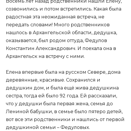
Восемь лет назад родственники нашли Елену,
созвонились и потом встретились. Какая была
радостная эта неожиданная встреча, не
передать словами! Много родственников
нашлось в Архангельской области, дедушка,
оказывается, был родом оттуда, Федулов
Константин Александрович. И поехала она в
Архангельск на встречу с ними.
Елена впервые была на русском Севере, дома
деревянные, красивые. Сохранился и
дедушкин дом, и была ещё жива дедушкина
сестра, тогда ей было 92 года. Ей рассказали,
что у дедушки была первая жена, семья до
Лениной бабушки, в семье было пятеро детей,
вот все эти родственники и нашлись от первой
дедушкиной семьи – Федуловых.