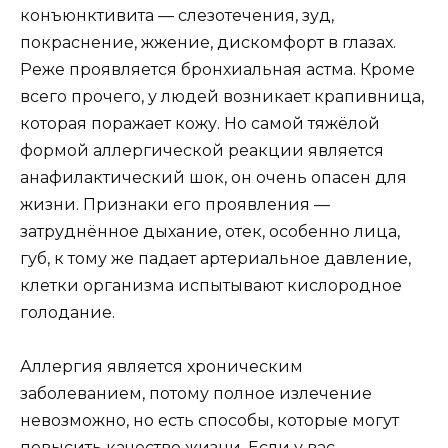
конъюнктивита — слезотечения, зуд,
покраснение, жжение, дискомфорт в глазах.
Реже проявляется бронхиальная астма. Кроме
всего прочего, у людей возникает крапивница,
которая поражает кожу. Но самой тяжёлой
формой аллергической реакции является
анафилактический шок, он очень опасен для
жизни. Признаки его проявления —
затруднённое дыхание, отек, особенно лица,
губ, к тому же падает артериальное давление,
клетки организма испытывают кислородное
голодание.
Аллергия является хроническим
заболеванием, потому полное излечение
невозможно, но есть способы, которые могут
повысить качество жизни. Если у вас