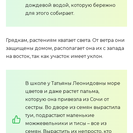
дождевой водой, которую бережно
для этого собирает.
Грядкам, растениям хватает света. От ветра они
защищены домом, располагает она их с запада
на восток, так как участок имеет уклон.
В школе у Татьяны Леонидовны море
цветов и даже растет пальма,
которую она привезла из Сочи от
сестры. Во дворе из семян вырастила
туи, подрастают маленькие
можжевельники и тисы – все из
семян. Вырастить их непросто, кто