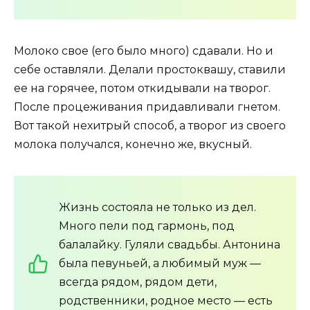
Молоко свое (его было много) сдавали. Но и
себе оставляли. Делали простоквашу, ставили
ее на горячее, потом откидывали на творог.
После процеживания придавливали гнетом.
Вот такой нехитрый способ, а творог из своего
молока получался, конечно же, вкусный.
Жизнь состояла не только из дел.
Много пели под гармонь, под
балалайку. Гуляли свадьбы. Антонина
была певуньей, а любимый муж —
всегда рядом, рядом дети,
родственники, родное место — есть