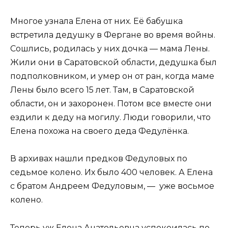
Многое узнала Елена от них. Её бабушка
встретила дедушку в Фергане во время войны.
Сошлись, родилась у них дочка — мама Лены.
Жили они в Саратовской области, дедушка был
подполковником, и умер он от ран, когда маме
Лены было всего 15 лет. Там, в Саратовской
области, он и захоронен. Потом все вместе они
ездили к деду на могилу. Люди говорили, что
Елена похожа на своего деда Федулёнка.
В архивах нашли предков Федуловых по
седьмое колено. Их было 400 человек. А Елена
с братом Андреем Федуловым, — уже восьмое
колено.
Теперь уж Елена Анатольевна успокоилась по