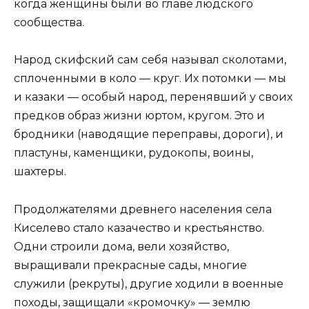
когда женщины были во главе людского
сообщества.
Народ скифский сам себя называл сколотами,
сплоченными в коло — круг. Их потомки — мы
и казаки — особый народ, перенявший у своих
предков образ жизни юртом, кругом. Это и
бродники (наводящие переправы, дороги), и
пластуны, каменщики, рудокопы, воины,
шахтеры.
Продолжателями древнего населения села
Киселево стало казачество и крестьянство.
Одни строили дома, вели хозяйство,
выращивали прекрасные сады, многие
служили (рекруты), другие ходили в военные
походы, защищали «кромочку» — землю