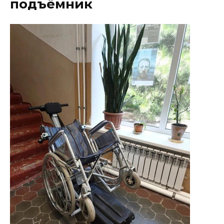
подъёмник