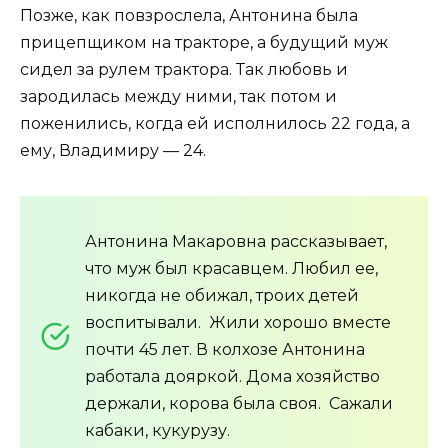
Позже, как повзрослела, Антонина была
прицепщиком на тракторе, а будущий муж
сидел за рулем трактора. Так любовь и
зародилась между ними, так потом и
поженились, когда ей исполнилось 22 года, а
ему, Владимиру — 24.
Антонина Макаровна рассказывает,
что муж был красавцем. Любил ее,
никогда не обижал, троих детей
воспитывали. Жили хорошо вместе
почти 45 лет. В колхозе Антонина
работала дояркой. Дома хозяйство
держали, корова была своя. Сажали
кабаки, кукурузу.