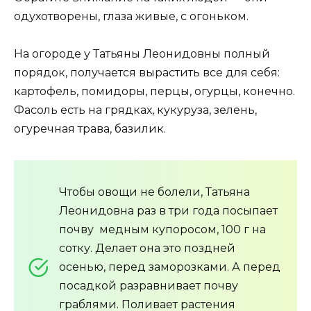
одухотворены, глаза живые, с огоньком.
На огороде у Татьяны Леонидовны полный
порядок, получается вырастить все для себя:
картофель, помидоры, перцы, огурцы, конечно.
Фасоль есть на грядках, кукуруза, зелень,
огуречная трава, базилик.
Чтобы овощи не болели, Татьяна
Леонидовна раз в три года посыпает
почву медным купоросом, 100 г на
сотку. Делает она это поздней
осенью, перед заморозками. А перед
посадкой разравнивает почву
граблями. Поливает растения