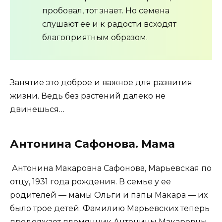
пробовал, тот знает. Но семена
слушают ее и к радости всходят
благоприятным образом.
Занятие это доброе и важное для развития
жизни. Ведь без растений далеко не
двинешься…
Антонина Сафонова. Мама
Антонина Макаровна Сафонова, Марьевская по
отцу, 1931 года рождения. В семье у ее
родителей — мамы Ольги и папы Макара — их
было трое детей. Фамилию Марьевских теперь
продолжает племянник Антонины Макаровны.