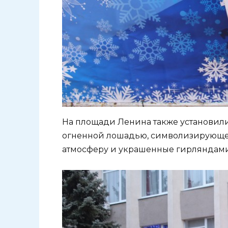
На площади Ленина также установил
огненной лошадью, символизирующе
атмосферу и украшенные гирляндами