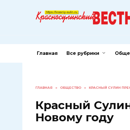
Перейти
к
содержанию
Главная
Все рубрики
Обще
ГЛАВНАЯ
»
ОБЩЕСТВО
»
КРАСНЫЙ СУЛИН ПРЕ
Красный Сулин
Новому году