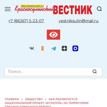
Перейти
к
содержанию
+7 (86367) 5-23-07
vestniksulin@mail.ru
Search
for:
ГЛАВНАЯ
»
ОБЩЕСТВО
»
КАК РЕАЛИЗУЕТСЯ
НАЦИОНАЛЬНЫЙ ПРОЕКТ «КУЛЬТУРА» НА ТЕРРИТОРИИ
КРАСНОСУЛИНСКОГО РАЙОНА