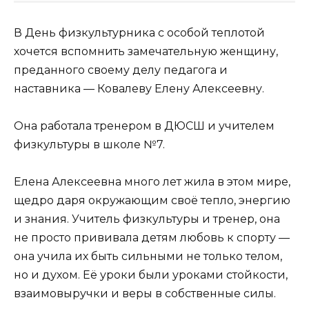
В День физкультурника с особой теплотой
хочется вспомнить замечательную женщину,
преданного своему делу педагога и
наставника — Ковалеву Елену Алексеевну.
Она работала тренером в ДЮСШ и учителем
физкультуры в школе №7.
Елена Алексеевна много лет жила в этом мире,
щедро даря окружающим своё тепло, энергию
и знания. Учитель физкультуры и тренер, она
не просто прививала детям любовь к спорту —
она учила их быть сильными не только телом,
но и духом. Её уроки были уроками стойкости,
взаимовыручки и веры в собственные силы.