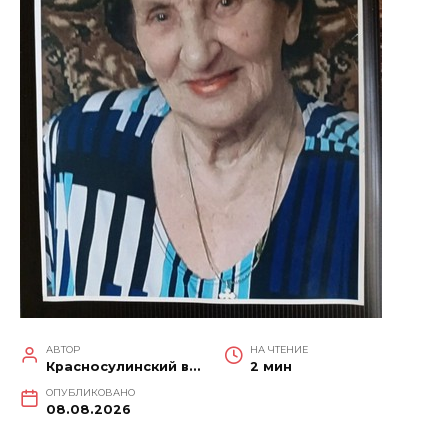
АВТОР
НА ЧТЕНИЕ
Красносулинский вестник
2 мин
ОПУБЛИКОВАНО
08.08.2026