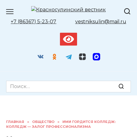
Перейти
к
содержанию
+7 (86367) 5-23-07
vestniksulin@mail.ru
Search
for:
ГЛАВНАЯ
»
ОБЩЕСТВО
»
ИМИ ГОРДИТСЯ КОЛЛЕДЖ:
КОЛЛЕДЖ — ЗАЛОГ ПРОФЕССИОНАЛИЗМА