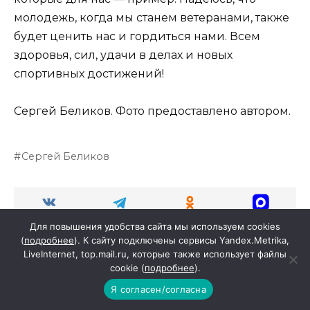
молодежь, когда мы станем ветеранами, также
будет ценить нас и гордиться нами. Всем
здоровья, сил, удачи в делах и новых
спортивных достижений!
Сергей Беликов. Фото предоставлено автором.
Сергей Беликов
Для повышения удобства сайта мы используем cookies
(
подробнее
). К сайту подключены сервисы Yandex.Metrika,
LiveInternet, top.mail.ru, которые также использует файлы
cookie (
подробнее
).
Я согласен/согласна
Search