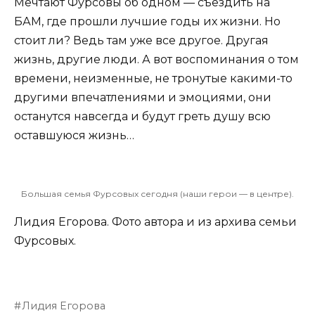
Мечтают Фурсовы об одном — съездить на
БАМ, где прошли лучшие годы их жизни. Но
стоит ли? Ведь там уже все другое. Другая
жизнь, другие люди. А вот воспоминания о том
времени, неизменные, не тронутые какими-то
другими впечатлениями и эмоциями, они
останутся навсегда и будут греть душу всю
оставшуюся жизнь…
Большая семья Фурсовых сегодня (наши герои — в центре).
Лидия Егорова. Фото автора и из архива семьи
Фурсовых.
Лидия Егорова