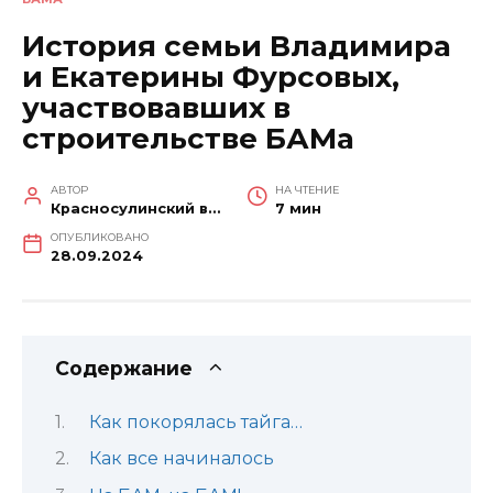
История семьи Владимира
и Екатерины Фурсовых,
участвовавших в
строительстве БАМа
АВТОР
НА ЧТЕНИЕ
Красносулинский вестник
7 мин
ОПУБЛИКОВАНО
28.09.2024
Содержание
Как покорялась тайга…
Как все начиналось