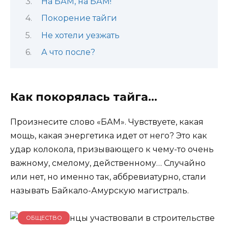
На БАМ, на БАМ!
Покорение тайги
Не хотели уезжать
А что после?
Как покорялась тайга…
Произнесите слово «БАМ». Чувствуете, какая
мощь, какая энергетика идет от него? Это как
удар колокола, призывающего к чему-то очень
важному, смелому, действенному… Случайно
или нет, но именно так, аббревиатурно, стали
называть Байкало-Амурскую магистраль.
ОБЩЕСТВО