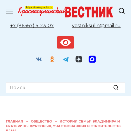
Перейти
к
содержанию
+7 (86367) 5-23-07
vestniksulin@mail.ru
Search
for:
ГЛАВНАЯ
»
ОБЩЕСТВО
»
ИСТОРИЯ СЕМЬИ ВЛАДИМИРА И
ЕКАТЕРИНЫ ФУРСОВЫХ, УЧАСТВОВАВШИХ В СТРОИТЕЛЬСТВЕ
БАМА