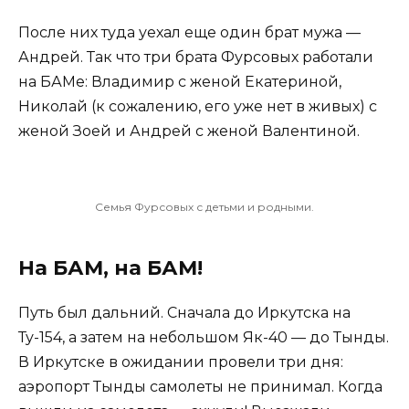
После них туда уехал еще один брат мужа —
Андрей. Так что три брата Фурсовых работали
на БАМе: Владимир с женой Екатериной,
Николай (к сожалению, его уже нет в живых) с
женой Зоей и Андрей с женой Валентиной.
Семья Фурсовых с детьми и родными.
На БАМ, на БАМ!
Путь был дальний. Сначала до Иркутска на
Ту-154, а затем на небольшом Як-40 — до Тынды.
В Иркутске в ожидании провели три дня:
аэропорт Тынды самолеты не принимал. Когда