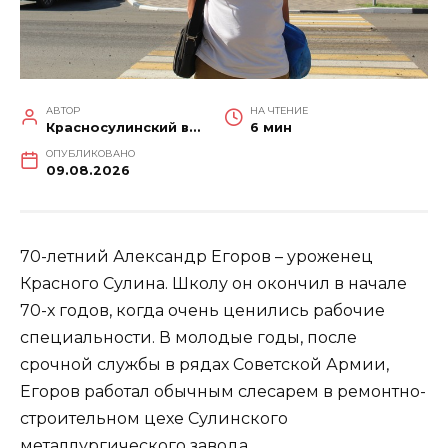
АВТОР
НА ЧТЕНИЕ
Красносулинский вестник
6 мин
ОПУБЛИКОВАНО
09.08.2026
70-летний Александр Егоров – уроженец
Красного Сулина. Школу он окончил в начале
70-х годов, когда очень ценились рабочие
специальности. В молодые годы, после
срочной службы в рядах Советской Армии,
Егоров работал обычным слесарем в ремонтно-
строительном цехе Сулинского
металлургического завода.