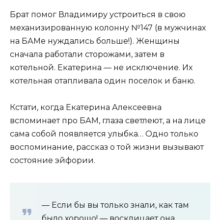
Брат помог Владимиру устроиться в свою
механизированную колонну №147 (в мужчинах
на БАМе нуждались больше!). Женщины
сначала работали сторожами, затем в
котельной. Екатерина — не исключение. Их
котельная отапливала один поселок и баню.
Кстати, когда Екатерина Алексеевна
вспоминает про БАМ, глаза светлеют, а на лице
сама собой появляется улыбка… Одно только
воспоминание, рассказ о той жизни вызывают
состояние эйфории.
— Если бы вы только знали, как там
было хорошо! — восклицает она.