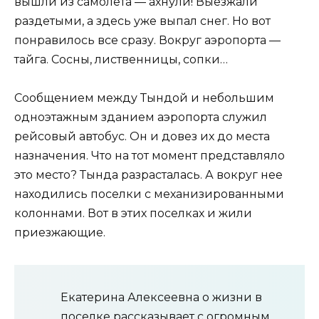
вышли из самолета — ахнули! Выезжали
раздетыми, а здесь уже выпал снег. Но вот
понравилось все сразу. Вокруг аэропорта —
тайга. Сосны, лиственницы, сопки…
Сообщением между Тындой и небольшим
одноэтажным зданием аэропорта служил
рейсовый автобус. Он и довез их до места
назначения. Что на тот момент представляло
это место? Тында разрасталась. А вокруг нее
находились поселки с механизированными
колоннами. Вот в этих поселках и жили
приезжающие.
Екатерина Алексеевна о жизни в
поселке рассказывает с огромным