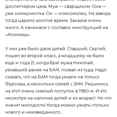
диспетчером цеха. Муж — сварщиком. Она —
уже коммунистка. Он — комсомолец. На заводе
тогда царило золотое время. Заказов очень
много. А начинали с поставок конструкций на
«Атоммаш».
У них уже было двое детей. Старший, Сергей,
пошел во второй класс, а младшему не было
еще и года (!), когда брат мужа Николай,
уехавший ранее на БАМ, позвал их туда. Надо
сказать, что на БАМ тогда уехали не только
Фурсовы, а несколько семей с ЗМК. Решились
на этот очень смелый поступок в 1980-м. И это
несмотря на наличие детей и их возраст. Но что
значит молодость! Когда можно узнать столько
нового и неизведанного…