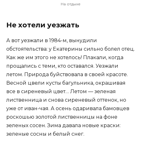
На отдыхе
Не хотели уезжать
А вот уезжали в 1984-м, вынудили
обстоятельства: у Екатерины сильно болел отец.
Как же им этого не хотелось! Плакали, когда
прощались с теми, кто оставался. Уезжали
летом. Природа буйствовала в своей красоте.
Весной цвели кусты багульника, окрашивая
все в сиреневый цвет… Летом — зеленая
лиственница и снова сиреневый оттенок, но
уже от иван-чая. А осень одаривала бамовцев
роскошью золотой лиственницы на фоне
зеленых сосен. Зима давала новые краски:
зеленые сосны и белый снег.