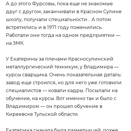
А до этого Фурсовы, пока еще не знакомые
друг с другом, заканчивали в Красном Сулине
школу, получали специальности… А потом
встретились и в 1971 году поженились.
Работали они тогда на одном предприятии —
на ЗМК.
У Екатерины за плечами Красносулинский
металлургический техникум, у Владимира —
курсы сварщика. Очень показательная деталь:
завод еще строился, но для него уже готовили
специалистов — ковали кадры. Посылали на
обучение, на курсы. Вот именно так и было с
Владимиром — он прошел обучение в
Киреевске Тульской области.
Екатерина сначала была разметчицей, позже