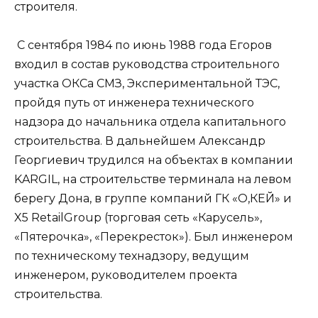
строителя.
С сентября 1984 по июнь 1988 года Егоров
входил в состав руководства строительного
участка ОКСа СМЗ, Экспериментальной ТЭС,
пройдя путь от инженера технического
надзора до начальника отдела капитального
строительства. В дальнейшем Александр
Георгиевич трудился на объектах в компании
KARGIL, на строительстве терминала на левом
берегу Дона, в группе компаний ГК «О,КЕЙ» и
X5 RetailGroup (торговая сеть «Карусель»,
«Пятерочка», «Перекресток»). Был инженером
по техническому технадзору, ведущим
инженером, руководителем проекта
строительства.