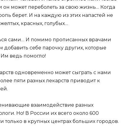
 он может переболеть за свою жизнь… Когда
ропь берет. И на каждую из этих напастей не
 желтых, красных, голубых…
ться сами… И помимо прописанных врачами
 добавить себе парочку других, которые
 Им ведь помогло!
карств одновременно может сыграть с нами
более пяти разных лекарств приводит к
ей.
оценивающие взаимодействие разных
логи. Но! В России их всего около 600
ти только в крупных центрах больших городов.