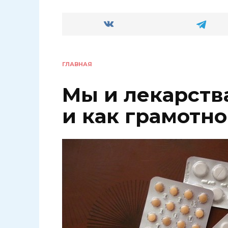
ГЛАВНАЯ
Мы и лекарства
и как грамотн