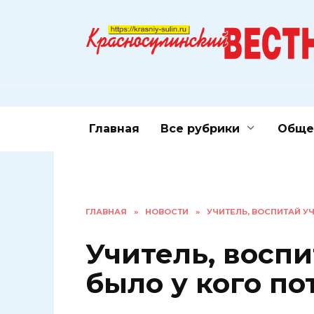
Перейти
к
содержанию
Главная
Все рубрики
Обще
ГЛАВНАЯ
»
НОВОСТИ
»
УЧИТЕЛЬ, ВОСПИТАЙ У
Учитель, воспи
было у кого по