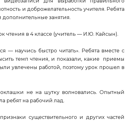
и видеозаписи для выработки правильного
отность и доброжелательность учителя. Ребята
и дополнительные занятия.
чтения в 4 классе (учитель — И.Ю. Кайсын).
я — научись быстро читать». Ребята вместе с
ысить темп чтения, и показали, какие приемы
были увлечены работой, поэтому урок прошел в
оклашки не на шутку волновались. Опытный
ла ребят на рабочий лад.
признаки существительного и других частей