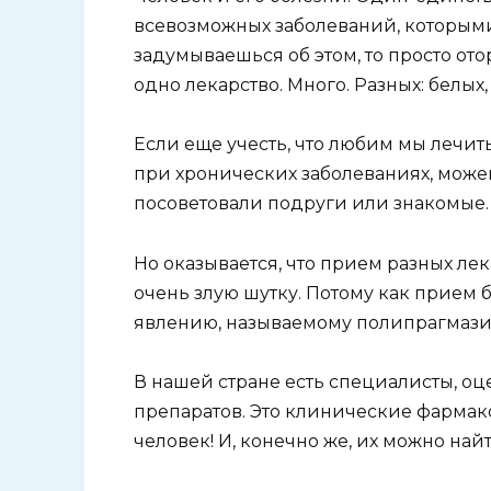
всевозможных заболеваний, которыми
задумываешься об этом, то просто ото
одно лекарство. Много. Разных: белых,
Если еще учесть, что любим мы лечи
при хронических заболеваниях, можем
посоветовали подруги или знакомые.
Но оказывается, что прием разных ле
очень злую шутку. Потому как прием 
явлению, называемому полипрагмази
В нашей стране есть специалисты, 
препаратов. Это клинические фармако
человек! И, конечно же, их можно най