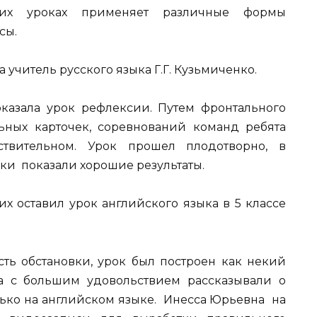
оих уроках применяет различные формы
сы.
 учитель русского языка Г.Г. Кузьмиченко.
казала урок рефлексии. Путем фронтального
ьных карточек, соревнований команд ребята
твительном. Урок прошел плодотворно, в
ки показали хорошие результаты.
х оставил урок английского языка в 5 классе
сть обстановки, урок был построен как некий
а с большим удовольствием рассказывали о
лько на английском языке. Инесса Юрьевна на