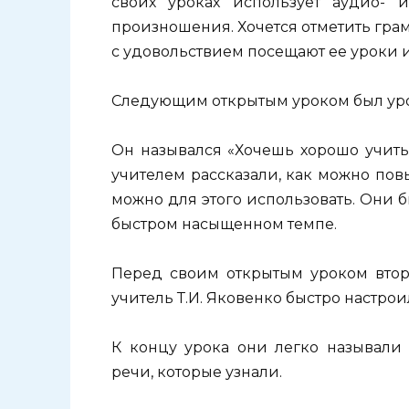
своих уроках использует аудио- 
произношения. Хочется отметить грам
с удовольствием посещают ее уроки 
Следующим открытым уроком был урок 
Он назывался «Хочешь хорошо учитьс
учителем рассказали, как можно пов
можно для этого использовать. Они 
быстром насыщенном темпе.
Перед своим открытым уроком втор
учитель Т.И. Яковенко быстро настрои
К концу урока они легко называли 
речи, которые узнали.