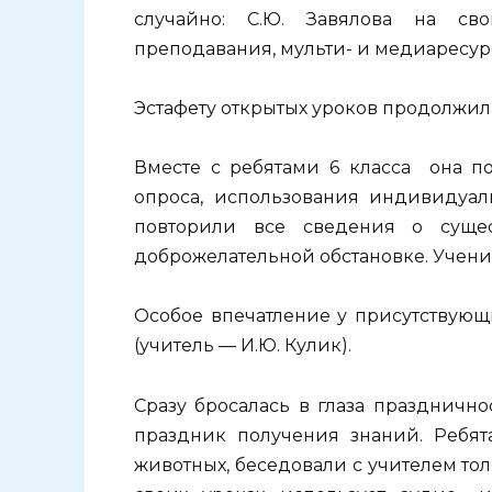
случайно: С.Ю. Завялова на св
преподавания, мульти- и медиаресур
Эстафету открытых уроков продолжила
Вместе с ребятами 6 класса она по
опроса, использования индивидуал
повторили все сведения о сущес
доброжелательной обстановке. Учени
Особое впечатление у присутствующи
(учитель — И.Ю. Кулик).
Сразу бросалась в глаза празднично
праздник получения знаний. Ребят
животных, беседовали с учителем то