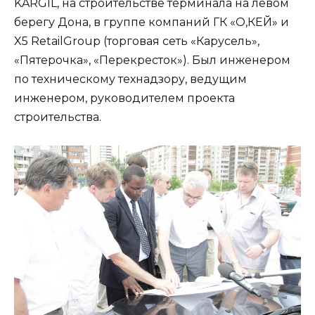
KARGIL, на строительстве терминала на левом
берегу Дона, в группе компаний ГК «О,КЕЙ» и
X5 RetailGroup (торговая сеть «Карусель»,
«Пятерочка», «Перекресток»). Был инженером
по техническому технадзору, ведущим
инженером, руководителем проекта
строительства.