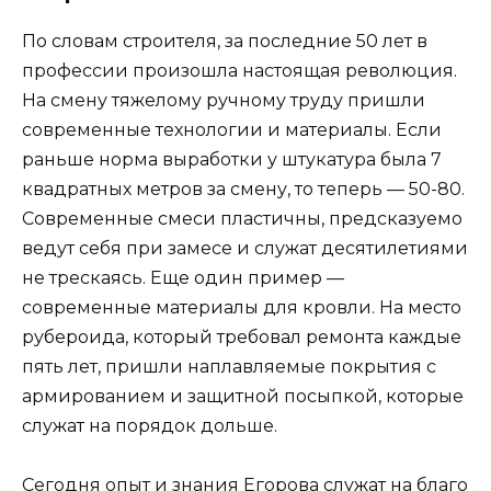
По словам строителя, за последние 50 лет в
профессии произошла настоящая революция.
На смену тяжелому ручному труду пришли
современные технологии и материалы. Если
раньше норма выработки у штукатура была 7
квадратных метров за смену, то теперь — 50-80.
Современные смеси пластичны, предсказуемо
ведут себя при замесе и служат десятилетиями
не трескаясь. Еще один пример —
современные материалы для кровли. На место
рубероида, который требовал ремонта каждые
пять лет, пришли наплавляемые покрытия с
армированием и защитной посыпкой, которые
служат на порядок дольше.
Сегодня опыт и знания Егорова служат на благо