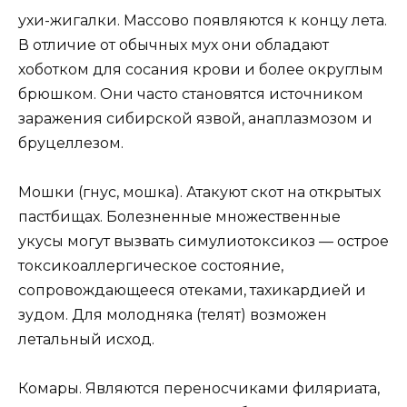
ухи-жигалки. Массово появляются к концу лета.
В отличие от обычных мух они обладают
хоботком для сосания крови и более округлым
брюшком. Они часто становятся источником
заражения сибирской язвой, анаплазмозом и
бруцеллезом.
Мошки (гнус, мошкa). Атакуют скот на открытых
пастбищах. Болезненные множественные
укусы могут вызвать симулиотоксикоз — острое
токсикоаллергическое состояние,
сопровождающееся отеками, тахикардией и
зудом. Для молодняка (телят) возможен
летальный исход.
Комары. Являются переносчиками филяриата,