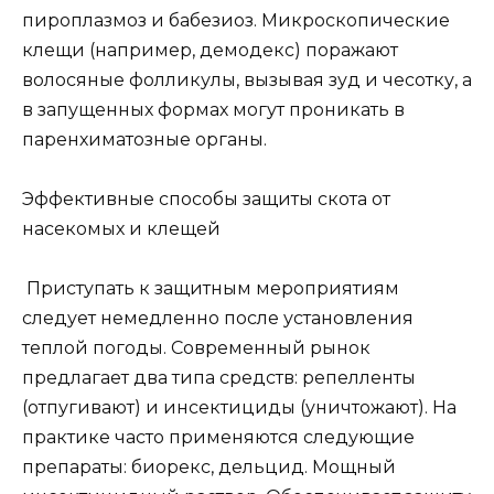
пироплазмоз и бабезиоз. Микроскопические
клещи (например, демодекс) поражают
волосяные фолликулы, вызывая зуд и чесотку, а
в запущенных формах могут проникать в
паренхиматозные органы.
Эффективные способы защиты скота от
насекомых и клещей
Приступать к защитным мероприятиям
следует немедленно после установления
теплой погоды. Современный рынок
предлагает два типа средств: репелленты
(отпугивают) и инсектициды (уничтожают). На
практике часто применяются следующие
препараты: биорекс, дельцид. Мощный