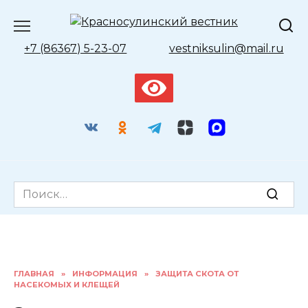
Перейти
к
содержанию
+7 (86367) 5-23-07
vestniksulin@mail.ru
Search
for:
ГЛАВНАЯ
»
ИНФОРМАЦИЯ
»
ЗАЩИТА СКОТА ОТ
НАСЕКОМЫХ И КЛЕЩЕЙ