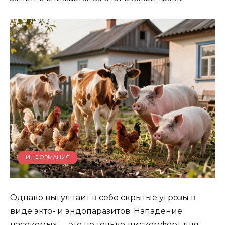
ИНФОРМАЦИЯ
Однако выгул таит в себе скрытые угрозы в
виде экто- и эндопаразитов. Нападение
насекомых — это не только дискомфорт для