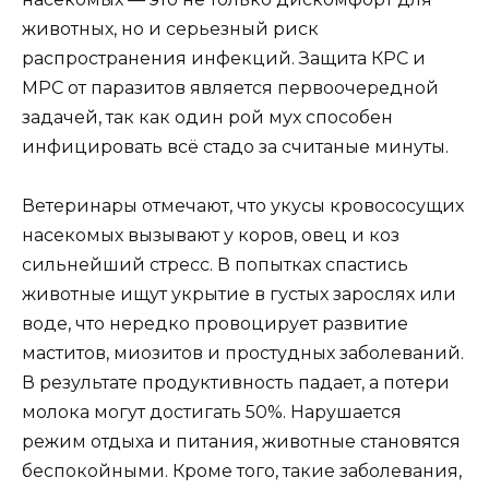
животных, но и серьезный риск
распространения инфекций. Защита КРС и
МРС от паразитов является первоочередной
задачей, так как один рой мух способен
инфицировать всё стадо за считаные минуты.
Ветеринары отмечают, что укусы кровососущих
насекомых вызывают у коров, овец и коз
сильнейший стресс. В попытках спастись
животные ищут укрытие в густых зарослях или
воде, что нередко провоцирует развитие
маститов, миозитов и простудных заболеваний.
В результате продуктивность падает, а потери
молока могут достигать 50%. Нарушается
режим отдыха и питания, животные становятся
беспокойными. Кроме того, такие заболевания,