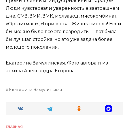
промышленным, индустриальным городом.
Люди чувствовали уверенность в завтрашнем
дне. СМЗ, ЗМИ, ЗМК, молзавод, мясокомбинат,
«Орглитмаш», «Горизонт»… Жизнь кипела! Если
бы можно было все это возродить — вот была
бы лучшая стройка, но это уже задача более
молодого поколения.
Екатерина Замулинская. Фото автора и из
архива Александра Егорова.
Екатерина Замулинская
ГЛАВНАЯ