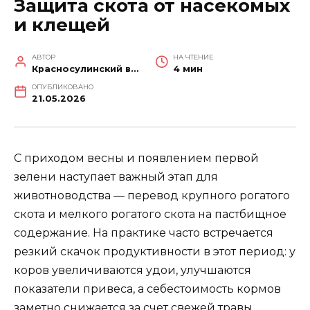
Защита скота от насекомых
и клещей
АВТОР
НА ЧТЕНИЕ
Красносулинский вестник
4 мин
ОПУБЛИКОВАНО
21.05.2026
С приходом весны и появлением первой
зелени наступает важный этап для
животноводства — перевод крупного рогатого
скота и мелкого рогатого скота на пастбищное
содержание. На практике часто встречается
резкий скачок продуктивности в этот период: у
коров увеличиваются удои, улучшаются
показатели привеса, а себестоимость кормов
заметно снижается за счет свежей травы.