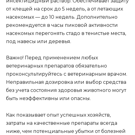
инсектицидный раствор. Обеспечивает защиту
от клещей на срок до 5 недель, а от летающих
насекомых — до 10 недель. Дополнительно
рекомендуется в часы пиковой активности
насекомых перегонять стадо в тенистые места,
под навесы или деревья.
Важно! Перед применением любых
ветеринарных препаратов обязательно
проконсультируйтесь с ветеринарным врачом.
Неправильная дозировка или выбор средства
без учета состояния здоровья животного могут
быть неэффективны или опасны.
Как показывает опыт успешных хозяйств,
затраты на качественные препараты всегда
ниже, чем потенциальные убытки от болезней