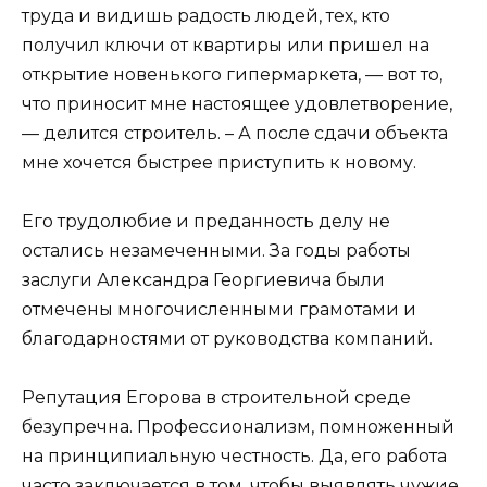
труда и видишь радость людей, тех, кто
получил ключи от квартиры или пришел на
открытие новенького гипермаркета, — вот то,
что приносит мне настоящее удовлетворение,
— делится строитель. – А после сдачи объекта
мне хочется быстрее приступить к новому.
Его трудолюбие и преданность делу не
остались незамеченными. За годы работы
заслуги Александра Георгиевича были
отмечены многочисленными грамотами и
благодарностями от руководства компаний.
Репутация Егорова в строительной среде
безупречна. Профессионализм, помноженный
на принципиальную честность. Да, его работа
часто заключается в том, чтобы выявлять чужие