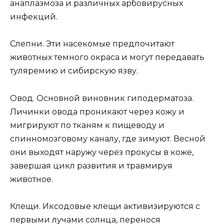
анаплазмоза и различных арбовирусных
инфекций.
Слепни. Эти насекомые предпочитают
животных темного окраса и могут передавать
туляремию и сибирскую язву.
Овод. Основной виновник гиподерматоза.
Личинки овода проникают через кожу и
мигрируют по тканям к пищеводу и
спинномозговому каналу, где зимуют. Весной
они выходят наружу через прокусы в коже,
завершая цикл развития и травмируя
животное.
Клещи. Иксодовые клещи активизируются с
первыми лучами солнца, перенося