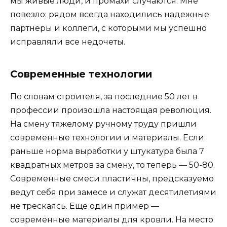
мы живые люди, и промахи случаются. Мне
повезло: рядом всегда находились надежные
партнеры и коллеги, с которыми мы успешно
исправляли все недочеты.
Современные технологии
По словам строителя, за последние 50 лет в
профессии произошла настоящая революция.
На смену тяжелому ручному труду пришли
современные технологии и материалы. Если
раньше норма выработки у штукатура была 7
квадратных метров за смену, то теперь — 50-80.
Современные смеси пластичны, предсказуемо
ведут себя при замесе и служат десятилетиями
не трескаясь. Еще один пример —
современные материалы для кровли. На место