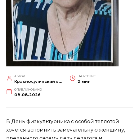
АВТОР
НА ЧТЕНИЕ
Красносулинский вестник
2 мин
ОПУБЛИКОВАНО
08.08.2026
В День физкультурника с особой теплотой
хочется вспомнить замечательную женщину,
преданного своему делу педагога и