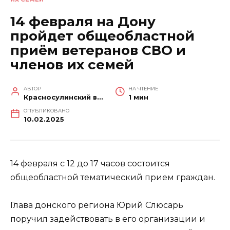
14 февраля на Дону
пройдет общеобластной
приём ветеранов СВО и
членов их семей
АВТОР
НА ЧТЕНИЕ
Красносулинский вестник
1 мин
ОПУБЛИКОВАНО
10.02.2025
14 февраля с 12 до 17 часов состоится
общеобластной тематический прием граждан.
Глава донского региона Юрий Слюсарь
поручил задействовать в его организации и