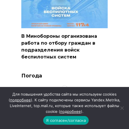
В Минобороны организована
работа по отбору граждан в
подразделения войск
беспилотных систем
Погода
Для повышения удобства сайта мы используем cookies
(
подробнее
). К сайту подключены сервисы Yandex.Metrika,
LiveInternet, top.mail.ru, которые также использует файлы
cookie (
подробнее
).
Я согласен/согласна