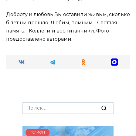
Доброту и любовь Вы оставили живым, сколько
б лет ни прошло. Любим, помним… Светлая
память… Коллеги и воспитанники. Фото
предоставлено авторами.
Search
for:
РЕГИОН