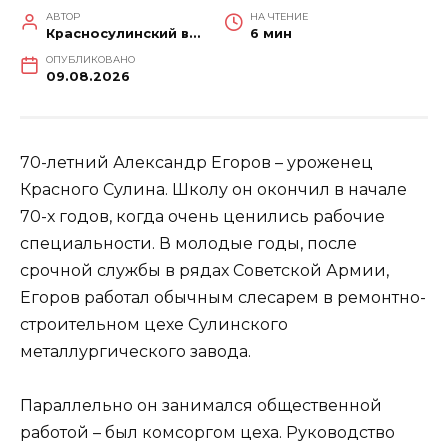
АВТОР
НА ЧТЕНИЕ
Красносулинский вестник
6 мин
ОПУБЛИКОВАНО
09.08.2026
70-летний Александр Егоров – уроженец
Красного Сулина. Школу он окончил в начале
70-х годов, когда очень ценились рабочие
специальности. В молодые годы, после
срочной службы в рядах Советской Армии,
Егоров работал обычным слесарем в ремонтно-
строительном цехе Сулинского
металлургического завода.
Параллельно он занимался общественной
работой – был комсоргом цеха. Руководство