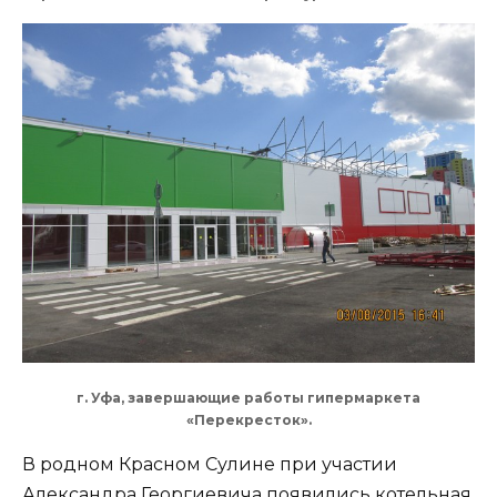
г. Уфа, завершающие работы гипермаркета
«Перекресток».
В родном Красном Сулине при участии
Александра Георгиевича появились котельная,