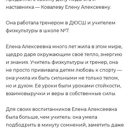
наставника — Ковалеву Елену Алексеевну.
Она работала тренером в ДЮСШ и учителем
физкультуры в школе №7.
Елена Алексеевна много лет жила в этом мире,
щедро даря окружающим своё тепло, энергию
и знания. Учитель физкультуры и тренер, она
не просто прививала детям любовь к спорту —
она учила их быть сильными не только телом,
но и духом. Её уроки были уроками стойкости,
взаимовыручки и веры в собственные силы.
Для своих воспитанников Елена Алексеевна
была больше, чем учитель: она умела
подбодрить в минуту сомнений, заметить даже