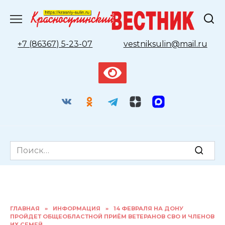
Перейти
к
содержанию
+7 (86367) 5-23-07
vestniksulin@mail.ru
Search
for:
ГЛАВНАЯ
»
ИНФОРМАЦИЯ
»
14 ФЕВРАЛЯ НА ДОНУ
ПРОЙДЕТ ОБЩЕОБЛАСТНОЙ ПРИЁМ ВЕТЕРАНОВ СВО И ЧЛЕНОВ
ИХ СЕМЕЙ