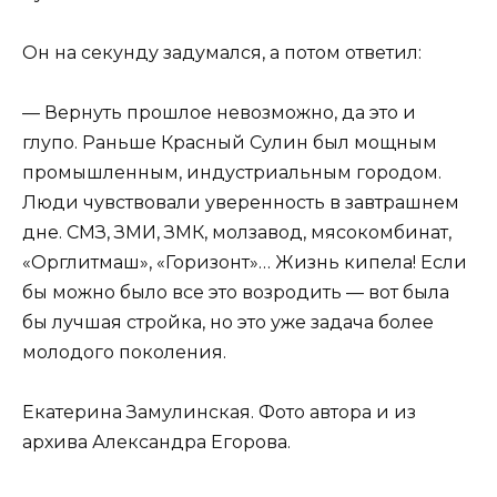
Он на секунду задумался, а потом ответил:
— Вернуть прошлое невозможно, да это и
глупо. Раньше Красный Сулин был мощным
промышленным, индустриальным городом.
Люди чувствовали уверенность в завтрашнем
дне. СМЗ, ЗМИ, ЗМК, молзавод, мясокомбинат,
«Орглитмаш», «Горизонт»… Жизнь кипела! Если
бы можно было все это возродить — вот была
бы лучшая стройка, но это уже задача более
молодого поколения.
Екатерина Замулинская. Фото автора и из
архива Александра Егорова.