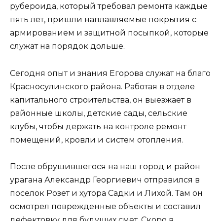
рубероида, который требовал ремонта каждые
пять лет, пришли наплавляемые покрытия с
армированием и защитной посыпкой, которые
служат на порядок дольше.
Сегодня опыт и знания Егорова служат на благо
Красносулинского района. Работая в отделе
капитального строительства, он выезжает в
районные школы, детские сады, сельские
клубы, чтобы держать на контроле ремонт
помещений, кровли и систем отопления.
После обрушившегося на наш город и район
урагана Александр Георгиевич отправился в
поселок Розет и хутора Садки и Лихой. Там он
осмотрел поврежденные объекты и составил
дефектовку для будущих смет. Скоро в