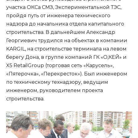
участка ОКСа СМЗ, Экспериментальной ТЭС,
пройдя путь от инженера технического
надзора до начальника отдела капитального
строительства. В дальнейшем Александр
Георгиевич трудился на объектах в компании
KARGIL, на строительстве терминала на левом
берегу Дона, в группе компаний ГК «О,КЕЙ» и
X5 RetailGroup (торговая сеть «Карусель»,
«Пятерочка», «Перекресток»). Был инженером
по техническому технадзору, ведущим
инженером, руководителем проекта
строительства.