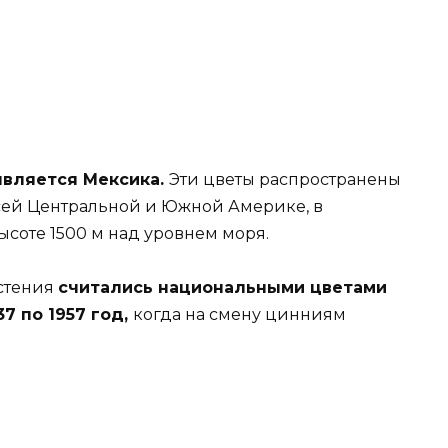
является Мексика.
Эти цветы распространены
сей Центральной и Южной Америке, в
ысоте 1500 м над уровнем моря.
астения
считались национальными цветами
7 по 1957 год,
когда на смену цинниям