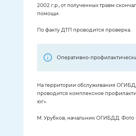
2002 г.р., от полученных травм сконч
помощи.
По факту ДТП проводится проверка.
Оперативно-профилактически
На территории обслуживания ОГИБДД
проводится комплексное профилакти
юг».
М. Урубков, начальник ОГИБДД. Фот