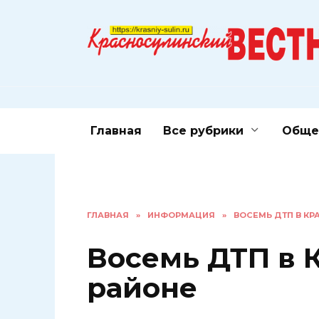
Перейти
к
содержанию
Главная
Все рубрики
Обще
ГЛАВНАЯ
»
ИНФОРМАЦИЯ
»
ВОСЕМЬ ДТП В К
Восемь ДТП в 
районе