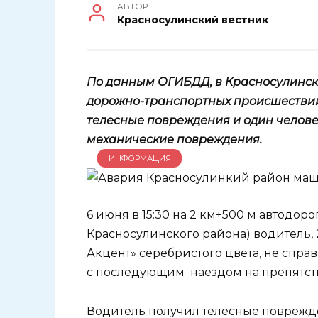
АВТОР
Красносулинский вестник
По данным ОГИБДД, в Красносулинско
дорожно-транспортных происшествий.
телесные повреждения и один челове
механические повреждения.
ИНФОРМАЦИЯ
6 июня в 15:30 на 2 км+500 м автодоро
Красносулинского района) водитель, 
Акцент» серебристого цвета, не спра
с последующим наездом на препятст
Водитель получил телесные поврежде