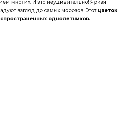
ем многих. И это неудивительно! Яркая
адуют взгляд до самых морозов. Этот
цветок
аспространенных однолетников.