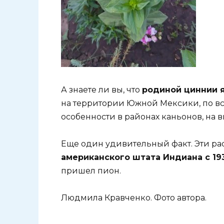
А знаете ли вы, что
родиной циннии 
на территории Южной Мексики, по в
особенности в районах каньонов, на в
Еще один удивительный факт. Эти р
американского штата Индиана с 193
пришел пион.
Людмила Кравченко. Фото автора.