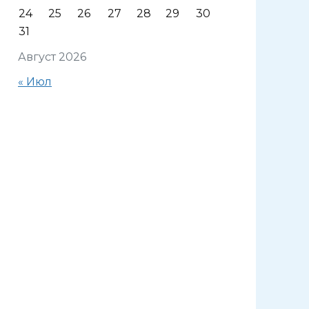
24
25
26
27
28
29
30
31
Август 2026
« Июл