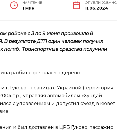
НА ЧТЕНИЕ
ОПУБЛИКОВАНО
1 мин
11.06.2024
м районе с 3 по 9 июня произошло 8
 В результате ДТП один человек получил
к погиб. Транспортные средства получили
ги г. Гуково – граница с Украиной (территория
2004 г.р., управляя автомобилем «Хундай
вился с управлением и допустил съезд в кювет
вие.
ния и был доставлен в ЦРБ Гуково, пассажир,