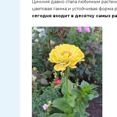
Цинния давно стала любимым растени
цветовая гамма и устойчивая форма р
сегодня входит в десятку самых р