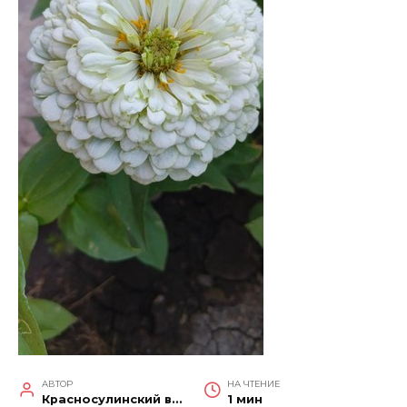
АВТОР
НА ЧТЕНИЕ
Красносулинский вестник
1 мин