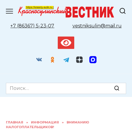
Перейти
к
содержанию
+7 (86367) 5-23-07
vestniksulin@mail.ru
Search
for:
ГЛАВНАЯ
»
ИНФОРМАЦИЯ
»
ВНИМАНИЮ
НАЛОГОПЛАТЕЛЬЩИКОВ!