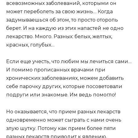
всевозможных заболеваний, которыми он
может переболеть за свою жизнь… Когда
задумываешься об этом, то просто оторопь
берет. И на каждую из этих напастей не одно
лекарство. Много. Разных: белых, желтых,
красных, голубых…
Если еще учесть, что любим мы лечиться сами…
И помимо прописанных врачами при
хронических заболеваниях, можем добавить
себе парочку других, которые посоветовали
подруги или знакомые. Им ведь помогло!
Но оказывается, что прием разных лекарств
одновременно может сыграть с нами очень
злую шутку. Потому как прием более пяти
разных лекарств приводит к явлению,