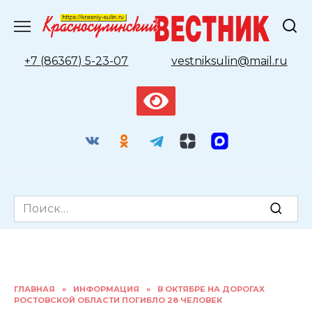
Перейти
к
содержанию
+7 (86367) 5-23-07
vestniksulin@mail.ru
Search
for:
ГЛАВНАЯ
»
ИНФОРМАЦИЯ
»
В ОКТЯБРЕ НА ДОРОГАХ
РОСТОВСКОЙ ОБЛАСТИ ПОГИБЛО 28 ЧЕЛОВЕК