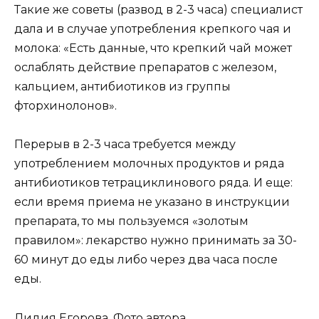
Такие же советы (развод в 2-3 часа) специалист
дала и в случае употребления крепкого чая и
молока: «Есть данные, что крепкий чай может
ослаблять действие препаратов с железом,
кальцием, антибиотиков из группы
фторхинолонов».
Перерыв в 2-3 часа требуется между
употреблением молочных продуктов и ряда
антибиотиков тетрациклинового ряда. И еще:
если время приема не указано в инструкции
препарата, то мы пользуемся «золотым
правилом»: лекарство нужно принимать за 30-
60 минут до еды либо через два часа после
еды.
Лидия Егорова. Фото автора.