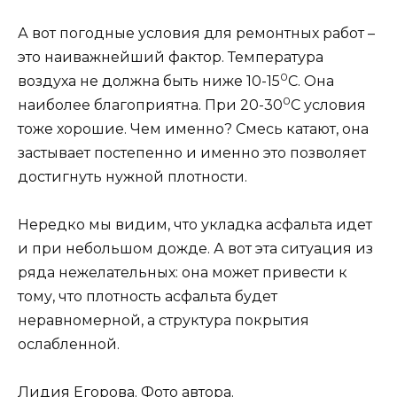
А вот погодные условия для ремонтных работ –
это наиважнейший фактор. Температура
0
воздуха не должна быть ниже 10-15
С. Она
0
наиболее благоприятна. При 20-30
С условия
тоже хорошие. Чем именно? Смесь катают, она
застывает постепенно и именно это позволяет
достигнуть нужной плотности.
Нередко мы видим, что укладка асфальта идет
и при небольшом дожде. А вот эта ситуация из
ряда нежелательных: она может привести к
тому, что плотность асфальта будет
неравномерной, а структура покрытия
ослабленной.
Лидия Егорова.
Фото автора.