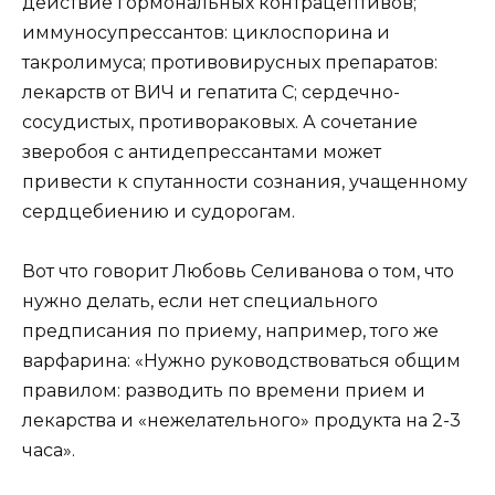
действие гормональных контрацептивов;
иммуносупрессантов: циклоспорина и
такролимуса; противовирусных препаратов:
лекарств от ВИЧ и гепатита C; сердечно-
сосудистых, противораковых. А сочетание
зверобоя с антидепрессантами может
привести к спутанности сознания, учащенному
сердцебиению и судорогам.
Вот что говорит Любовь Селиванова о том, что
нужно делать, если нет специального
предписания по приему, например, того же
варфарина: «Нужно руководствоваться общим
правилом: разводить по времени прием и
лекарства и «нежелательного» продукта на 2-3
часа».