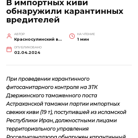
В импортных киви
обнаружили карантинных
вредителей
АВТОР
НА ЧТЕНИЕ
Красносулинский вестник
1 мин
ОПУБЛИКОВАНО
02.04.2024
При проведении карантинного
фитосанитарного контроля на ЗТК
Дзержинского таможенного поста
Астраханской таможни партии импортных
свежих киви (19 т), поступившей из исламской
Республики Иран, должностными лицами
территориального управления
Россельхознадзора обнаружен карантинный