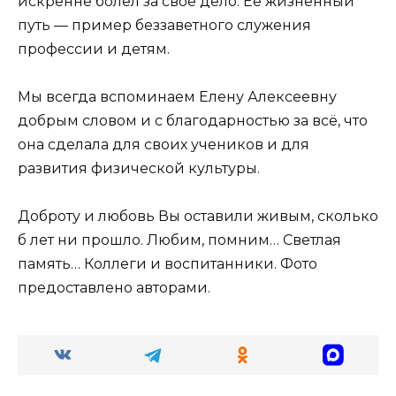
искренне болел за своё дело. Её жизненный
путь — пример беззаветного служения
профессии и детям.
Мы всегда вспоминаем Елену Алексеевну
добрым словом и с благодарностью за всё, что
она сделала для своих учеников и для
развития физической культуры.
Доброту и любовь Вы оставили живым, сколько
б лет ни прошло. Любим, помним… Светлая
память… Коллеги и воспитанники. Фото
предоставлено авторами.