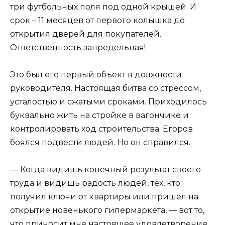
три футбольных поля под одной крышей. И
срок – 11 месяцев от первого колышка до
открытия дверей для покупателей.
Ответственность запредельная!
Это был его первый объект в должности
руководителя. Настоящая битва со стрессом,
усталостью и сжатыми сроками. Приходилось
буквально жить на стройке в вагончике и
контролировать ход строительства. Егоров
боялся подвести людей. Но он справился.
— Когда видишь конечный результат своего
труда и видишь радость людей, тех, кто
получил ключи от квартиры или пришел на
открытие новенького гипермаркета, — вот то,
что приносит мне настоящее удовлетворение,