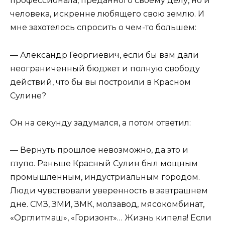
профессионала, преданного своему делу, но и
человека, искренне любящего свою землю. И
мне захотелось спросить о чем-то большем:
— Александр Георгиевич, если бы вам дали
неограниченный бюджет и полную свободу
действий, что бы вы построили в Красном
Сулине?
Он на секунду задумался, а потом ответил:
— Вернуть прошлое невозможно, да это и
глупо. Раньше Красный Сулин был мощным
промышленным, индустриальным городом.
Люди чувствовали уверенность в завтрашнем
дне. СМЗ, ЗМИ, ЗМК, молзавод, мясокомбинат,
«Орглитмаш», «Горизонт»… Жизнь кипела! Если