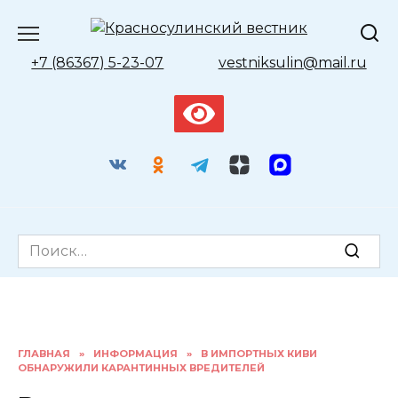
Перейти
к
содержанию
+7 (86367) 5-23-07
vestniksulin@mail.ru
Search
for:
ГЛАВНАЯ
»
ИНФОРМАЦИЯ
»
В ИМПОРТНЫХ КИВИ
ОБНАРУЖИЛИ КАРАНТИННЫХ ВРЕДИТЕЛЕЙ