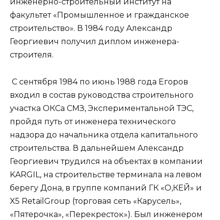
инженерно-строительный институт на
факультет «Промышленное и гражданское
строительство». В 1984 году Александр
Георгиевич получил диплом инженера-
строителя.
С сентября 1984 по июнь 1988 года Егоров
входил в состав руководства строительного
участка ОКСа СМЗ, Экспериментальной ТЭС,
пройдя путь от инженера технического
надзора до начальника отдела капитального
строительства. В дальнейшем Александр
Георгиевич трудился на объектах в компании
KARGIL, на строительстве терминала на левом
берегу Дона, в группе компаний ГК «О,КЕЙ» и
X5 RetailGroup (торговая сеть «Карусель»,
«Пятерочка», «Перекресток»). Был инженером