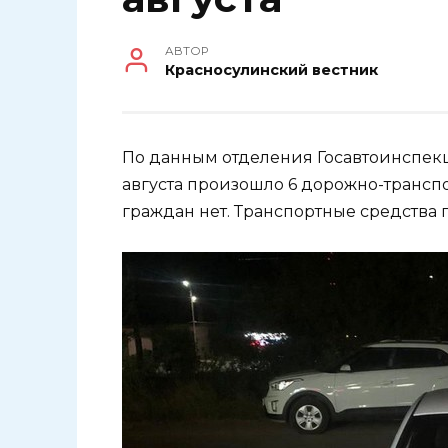
АВТОР
Красносулинский вестник
По данным отделения Госавтоинспекци
августа произошло 6 дорожно-транс
граждан нет. Транспортные средств