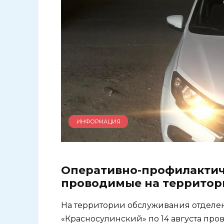
ИНФОРМАЦИЯ
Оперативно-профилактич
проводимые на территор
На территории обслуживания отдел
«Красносулинский» по 14 августа пр