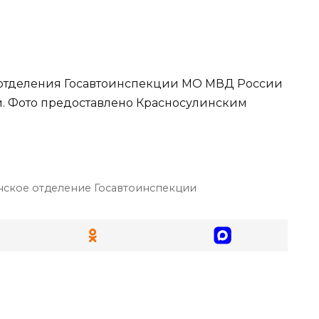
 отделения Госавтоинспекции МО МВД России
и. Фото предоставлено Красносулинским
ское отделение Госавтоинспекции