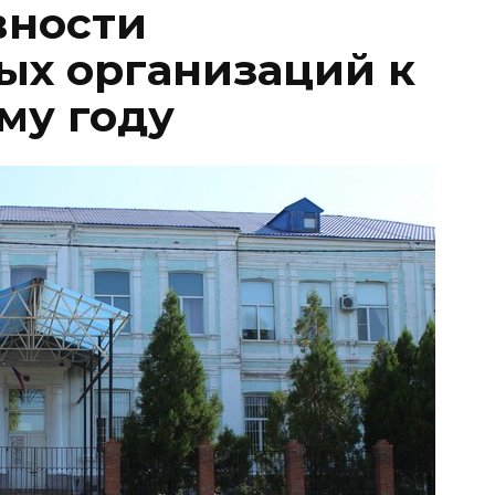
вности
ых организаций к
му году