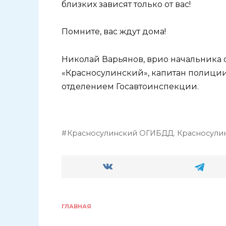
близких зависят только от вас!
Помните, вас ждут дома!
Николай Варьянов, врио начальника
«Красносулинский», капитан полици
отделением Госавтоинспекции.
Красносулинский ОГИБДД. Красносулин
ГЛАВНАЯ