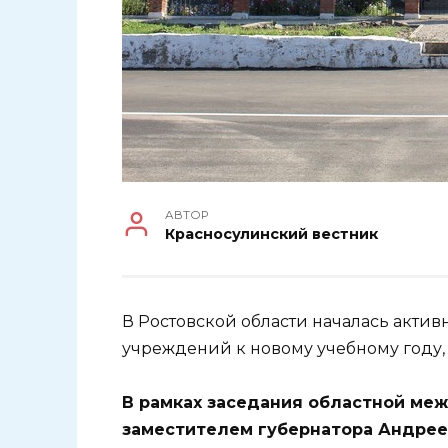
АВТОР
Красносулинский вестник
В Ростовской области началась актив
учреждений к новому учебному году, к
В рамках заседания областной ме
заместителем губернатора Андре