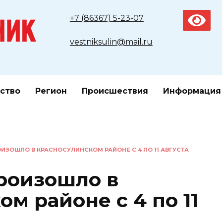
+7 (86367) 5-23-07
vestniksulin@mail.ru
ство
Регион
Происшествия
Информация
ИЗОШЛО В КРАСНОСУЛИНСКОМ РАЙОНЕ С 4 ПО 11 АВГУСТА
роизошло в
м районе с 4 по 11