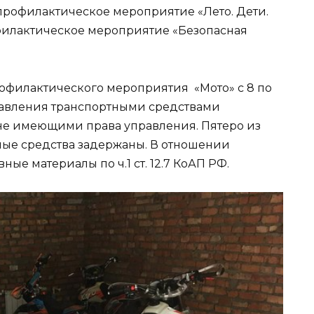
 профилактическое мероприятие «Лето. Дети.
офилактическое мероприятие «Безопасная
офилактического мероприятия «Мото» с 8 по
правления транспортными средствами
не имеющими права управления. Пятеро из
ные средства задержаны. В отношении
ые материалы по ч.1 ст. 12.7 КоАП РФ.