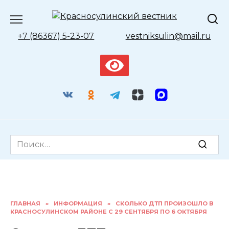
Перейти
к
содержанию
+7 (86367) 5-23-07
vestniksulin@mail.ru
Search
for:
ГЛАВНАЯ
»
ИНФОРМАЦИЯ
»
СКОЛЬКО ДТП ПРОИЗОШЛО В
КРАСНОСУЛИНСКОМ РАЙОНЕ С 29 СЕНТЯБРЯ ПО 6 ОКТЯБРЯ