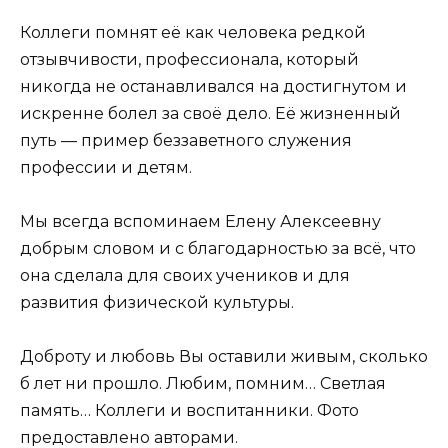
Коллеги помнят её как человека редкой
отзывчивости, профессионала, который
никогда не останавливался на достигнутом и
искренне болел за своё дело. Её жизненный
путь — пример беззаветного служения
профессии и детям.
Мы всегда вспоминаем Елену Алексеевну
добрым словом и с благодарностью за всё, что
она сделала для своих учеников и для
развития физической культуры.
Доброту и любовь Вы оставили живым, сколько
б лет ни прошло. Любим, помним… Светлая
память… Коллеги и воспитанники. Фото
предоставлено авторами.