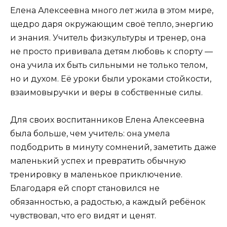
Елена Алексеевна много лет жила в этом мире,
щедро даря окружающим своё тепло, энергию
и знания. Учитель физкультуры и тренер, она
не просто прививала детям любовь к спорту —
она учила их быть сильными не только телом,
но и духом. Её уроки были уроками стойкости,
взаимовыручки и веры в собственные силы.
Для своих воспитанников Елена Алексеевна
была больше, чем учитель: она умела
подбодрить в минуту сомнений, заметить даже
маленький успех и превратить обычную
тренировку в маленькое приключение.
Благодаря ей спорт становился не
обязанностью, а радостью, а каждый ребёнок
чувствовал, что его видят и ценят.