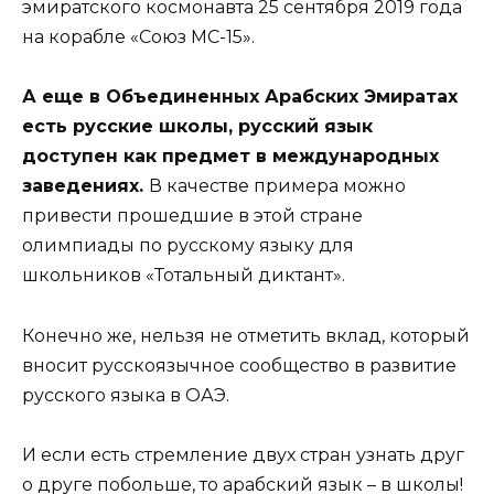
эмиратского космонавта 25 сентября 2019 года
на корабле «Союз МС-15».
А еще в Объединенных Арабских Эмиратах
есть русские школы, русский язык
доступен как предмет в международных
заведениях.
В качестве примера можно
привести прошедшие в этой стране
олимпиады по русскому языку для
школьников «Тотальный диктант».
Конечно же, нельзя не отметить вклад, который
вносит русскоязычное сообщество в развитие
русского языка в ОАЭ.
И если есть стремление двух стран узнать друг
о друге побольше, то арабский язык – в школы!