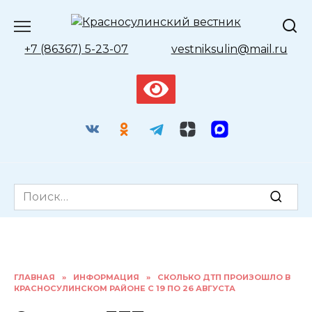
Перейти
к
содержанию
+7 (86367) 5-23-07
vestniksulin@mail.ru
Search
for:
ГЛАВНАЯ
»
ИНФОРМАЦИЯ
»
СКОЛЬКО ДТП ПРОИЗОШЛО В
КРАСНОСУЛИНСКОМ РАЙОНЕ С 19 ПО 26 АВГУСТА