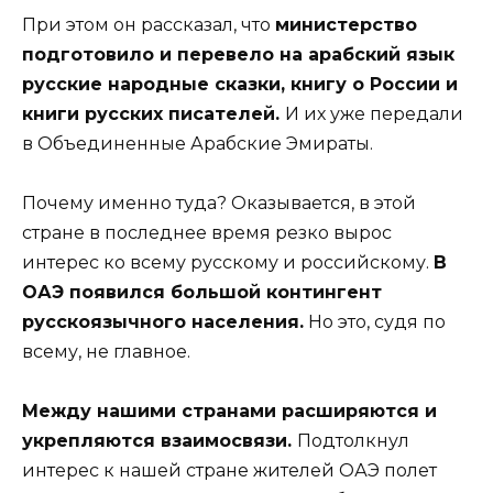
При этом он рассказал, что
министерство
подготовило и перевело на арабский язык
русские народные сказки, книгу о России и
книги русских писателей.
И их уже передали
в Объединенные Арабские Эмираты.
Почему именно туда? Оказывается, в этой
стране в последнее время резко вырос
интерес ко всему русскому и российскому.
В
ОАЭ появился большой контингент
русскоязычного населения.
Но это, судя по
всему, не главное.
Между нашими странами расширяются и
укрепляются взаимосвязи.
Подтолкнул
интерес к нашей стране жителей ОАЭ полет