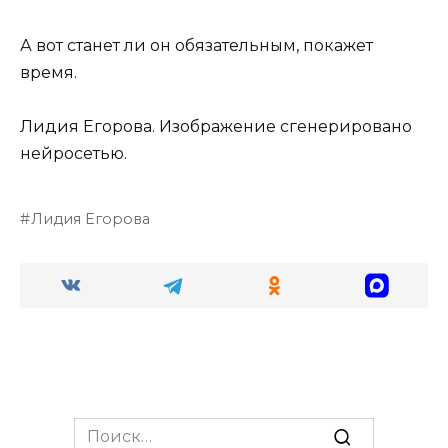
А вот станет ли он обязательным, покажет
время.
Лидия Егорова.
Изображение сгенерировано
нейросетью.
Лидия Егорова
Search