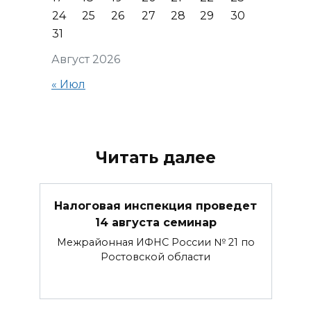
24
25
26
27
28
29
30
31
Август 2026
« Июл
Читать далее
Налоговая инспекция проведет
14 августа семинар
Межрайонная ИФНС России № 21 по
Ростовской области