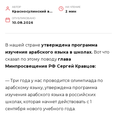
АВТОР
НА ЧТЕНИЕ
Красносулинский вестник
2 мин
ОПУБЛИКОВАНО
10.08.2026
В нашей стране
утверждена программа
изучения арабского языка в школах.
Вот что
сказал по этому поводу
глава
Минпросвещения РФ Сергей Кравцов:
— Три года у нас проводится олимпиада по
арабскому языку, утверждена программа
изучения арабского языка в российских
школах, которая начнет действовать с 1
сентября нового учебного года.