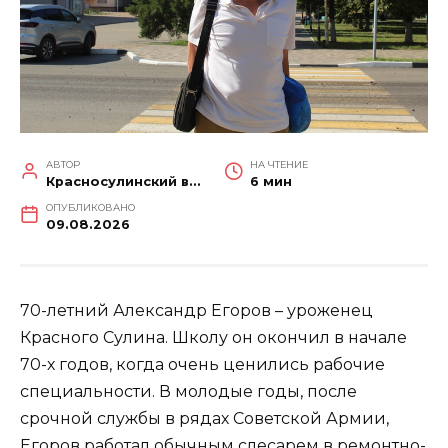
АВТОР
НА ЧТЕНИЕ
Красносулинский вестник
6 мин
ОПУБЛИКОВАНО
09.08.2026
70-летний Александр Егоров – уроженец
Красного Сулина. Школу он окончил в начале
70-х годов, когда очень ценились рабочие
специальности. В молодые годы, после
срочной службы в рядах Советской Армии,
Егоров работал обычным слесарем в ремонтно-