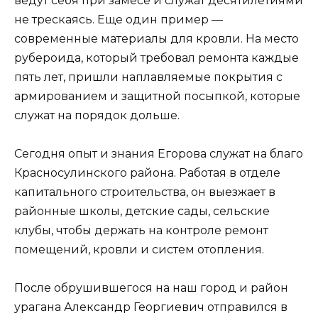
ведут себя при замесе и служат десятилетиями
не трескаясь. Еще один пример —
современные материалы для кровли. На место
рубероида, который требовал ремонта каждые
пять лет, пришли наплавляемые покрытия с
армированием и защитной посыпкой, которые
служат на порядок дольше.
Сегодня опыт и знания Егорова служат на благо
Красносулинского района. Работая в отделе
капитального строительства, он выезжает в
районные школы, детские сады, сельские
клубы, чтобы держать на контроле ремонт
помещений, кровли и систем отопления.
После обрушившегося на наш город и район
урагана Александр Георгиевич отправился в