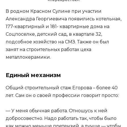
В родном Красном Сулине при участии
Александра Георгиевича появились котельная,
177-квартирный и 181- квартирные дома на
Соцпоселке, детский сад, в квартале 32,
подсобное хозяйство на СМЗ. Также он был
занят на строительных работах цеха
металлокерамики.
Единый механизм
Общий строительный стаж Егорова – более 40
лет. Сам он о своей профессии говорит просто:
— У меня обычная работа. Отношусь к ней
добросовестно. Надо работать так, чтобы было
как можно меньше претензий, а лучше — чтобы