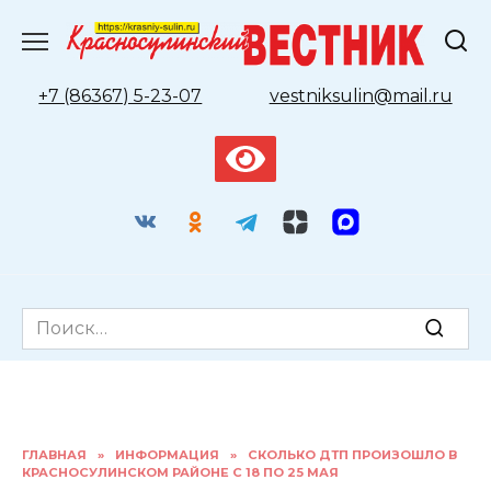
Перейти
к
содержанию
+7 (86367) 5-23-07
vestniksulin@mail.ru
Search
for:
ГЛАВНАЯ
»
ИНФОРМАЦИЯ
»
СКОЛЬКО ДТП ПРОИЗОШЛО В
КРАСНОСУЛИНСКОМ РАЙОНЕ С 18 ПО 25 МАЯ