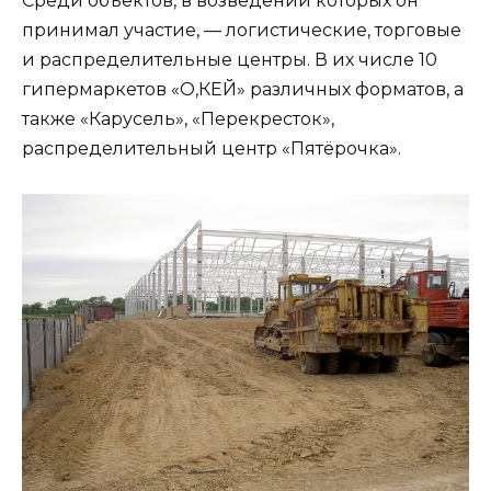
Среди объектов, в возведении которых он
принимал участие, — логистические, торговые
и распределительные центры. В их числе 10
гипермаркетов «О,КЕЙ» различных форматов, а
также «Карусель», «Перекресток»,
распределительный центр «Пятёрочка».