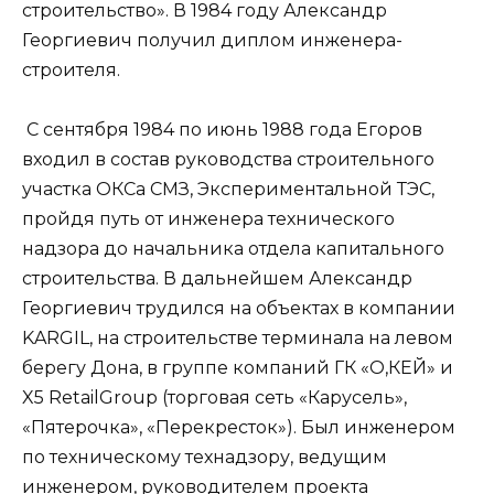
строительство». В 1984 году Александр
Георгиевич получил диплом инженера-
строителя.
С сентября 1984 по июнь 1988 года Егоров
входил в состав руководства строительного
участка ОКСа СМЗ, Экспериментальной ТЭС,
пройдя путь от инженера технического
надзора до начальника отдела капитального
строительства. В дальнейшем Александр
Георгиевич трудился на объектах в компании
KARGIL, на строительстве терминала на левом
берегу Дона, в группе компаний ГК «О,КЕЙ» и
X5 RetailGroup (торговая сеть «Карусель»,
«Пятерочка», «Перекресток»). Был инженером
по техническому технадзору, ведущим
инженером, руководителем проекта