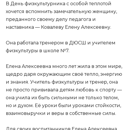
В День физкультурника с особой теплотой
хочется вспомнить замечательную женщину,
преданного своему делу педагога и
наставника — Ковалеву Елену Алексеевну.
Она работала тренером в ДЮСШ и учителем
физкультуры в школе №7.
Елена Алексеевна много лет жила в этом мире,
щедро даря окружающим своё тепло, энергию
и знания. Учитель физкультуры и тренер, она
не просто прививала детям любовь к спорту —
она учила их быть сильными не только телом,
но и духом. Её уроки были уроками стойкости,
взаимовыручки и веры в собственные силы.
Для своих воспитанников Елена Алексеевна