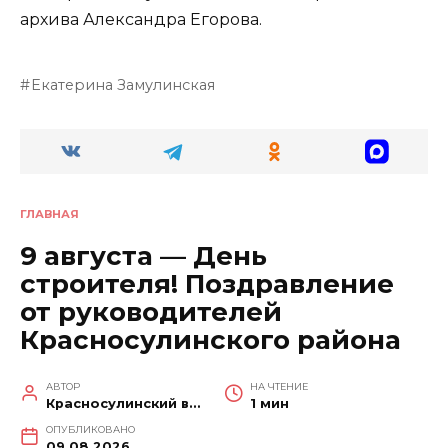
архива Александра Егорова.
Екатерина Замулинская
ГЛАВНАЯ
9 августа — День
строителя! Поздравление
от руководителей
Красносулинского района
АВТОР
НА ЧТЕНИЕ
Красносулинский вестник
1 мин
ОПУБЛИКОВАНО
09.08.2026