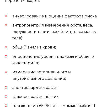
перечень входят:
анкетирование и оценка факторов риска;
антропометрия (измерение роста, веса,
окружности талии, расчёт индекса массы
тела);
общий анализ крови;
определение уровня глюкозы и общего
холестерина;
измерение артериального и
внутриглазного давления;
электрокардиография;
флюорография лёгких;
для женщин 65-75 лет — маммография (1