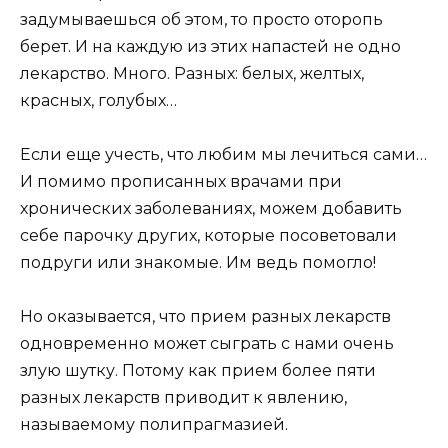
задумываешься об этом, то просто оторопь
берет. И на каждую из этих напастей не одно
лекарство. Много. Разных: белых, желтых,
красных, голубых…
Если еще учесть, что любим мы лечиться сами…
И помимо прописанных врачами при
хронических заболеваниях, можем добавить
себе парочку других, которые посоветовали
подруги или знакомые. Им ведь помогло!
Но оказывается, что прием разных лекарств
одновременно может сыграть с нами очень
злую шутку. Потому как прием более пяти
разных лекарств приводит к явлению,
называемому полипрагмазией.