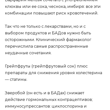
клюквы или ее сока, чеснока, имбиря: все эти
комбинации повышают риск кровотечений.
Так что не только с лекарствами, но и с
выбором продуктов и БАДов нужно быть
осторожными. Клинический фармаколог
перечислила самые распространенные
неудачные сочетания.
Грейпфруты (грейпфрутовый сок) плюс
препараты для снижения уровня холестерина
— статины.
Зверобой (он есть и в БАДах) снижает
действие гормональных контрацептивов;
иммуносупрессантов: циклоспорина и