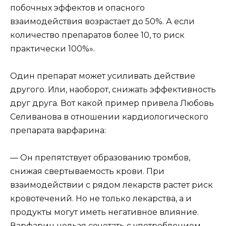
побочных эффектов и опасного
взаимодействия возрастает до 50%. А если
количество препаратов более 10, то риск
практически 100%».
Один препарат может усиливать действие
другого. Или, наоборот, снижать эффективность
друг друга. Вот какой пример привела Любовь
Селиванова в отношении кардиологического
препарата варфарина:
— Он препятствует образованию тромбов,
снижая свертываемость крови. При
взаимодействии с рядом лекарств растет риск
кровотечений. Но не только лекарства, а и
продукты могут иметь негативное влияние.
Варфарин нельзя сочетать с употреблением