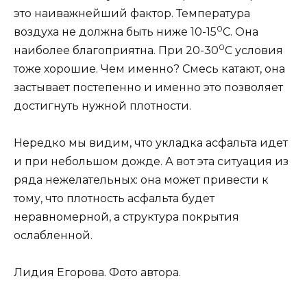
это наиважнейший фактор. Температура
0
воздуха не должна быть ниже 10-15
С. Она
0
наиболее благоприятна. При 20-30
С условия
тоже хорошие. Чем именно? Смесь катают, она
застывает постепенно и именно это позволяет
достигнуть нужной плотности.
Нередко мы видим, что укладка асфальта идет
и при небольшом дожде. А вот эта ситуация из
ряда нежелательных: она может привести к
тому, что плотность асфальта будет
неравномерной, а структура покрытия
ослабленной.
Лидия Егорова.
Фото автора.