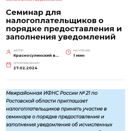
Семинар для
налогоплательщиков о
порядке предоставления и
заполнения уведомлений
АВТОР
НА ЧТЕНИЕ
Красносулинский вестник
1 мин
ОПУБЛИКОВАНО
27.02.2024
Межрайонная ИФНС России № 21 по
Ростовской области приглашает
налогоплательщиков принять участие в
семинаре о порядке предоставления и
заполнения уведомления об исчисленных