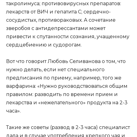
такролимуса; противовирусных препаратов:
лекарств от ВИЧ и гепатита C; сердечно-
сосудистых, противораковых. А сочетание
зверобоя с антидепрессантами может
привести к спутанности сознания, учащенному
сердцебиению и судорогам.
Вот что говорит Любовь Селиванова о том, что
нужно делать, если нет специального
предписания по приему, например, того же
варфарина: «Нужно руководствоваться общим
правилом: разводить по времени прием и
лекарства и «нежелательного» продукта на 2-3
часа».
Такие же советы (развод в 2-3 часа) специалист
дала и в случае употребления крепкого чая и