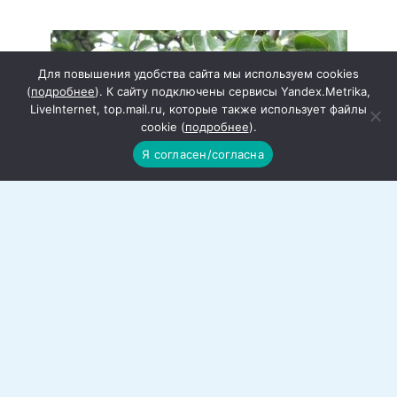
Для повышения удобства сайта мы используем cookies
(
подробнее
). К сайту подключены сервисы Yandex.Metrika,
LiveInternet, top.mail.ru, которые также использует файлы
cookie (
подробнее
).
Я согласен/согласна
Появится робот-садовод
Для простых обывателей будет интересна
вот такая информация.