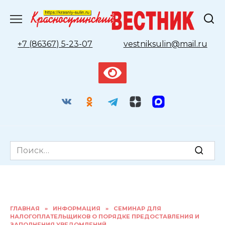
Перейти
к
содержанию
+7 (86367) 5-23-07
vestniksulin@mail.ru
Search
for:
ГЛАВНАЯ
»
ИНФОРМАЦИЯ
»
СЕМИНАР ДЛЯ
НАЛОГОПЛАТЕЛЬЩИКОВ О ПОРЯДКЕ ПРЕДОСТАВЛЕНИЯ И
ЗАПОЛНЕНИЯ УВЕДОМЛЕНИЙ