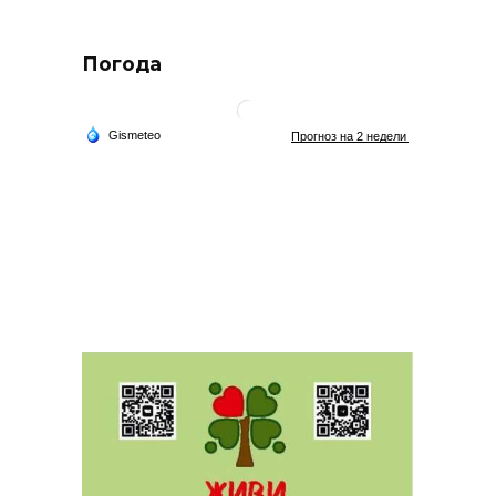
Погода