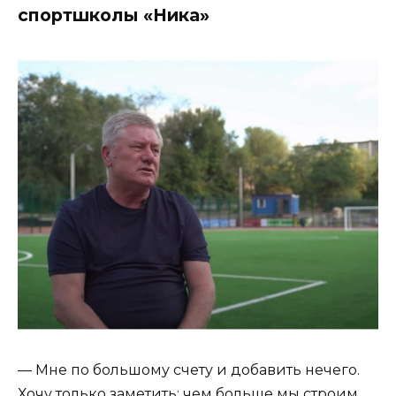
спортшколы «Ника»
— Мне по большому счету и добавить нечего.
Хочу только заметить: чем больше мы строим,