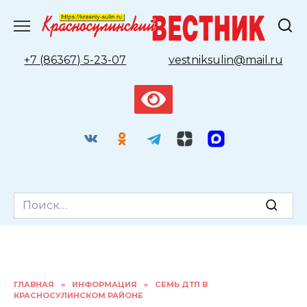
Перейти
к
содержанию
+7 (86367) 5-23-07
vestniksulin@mail.ru
Search
for:
ГЛАВНАЯ
»
ИНФОРМАЦИЯ
»
СЕМЬ ДТП В
КРАСНОСУЛИНСКОМ РАЙОНЕ