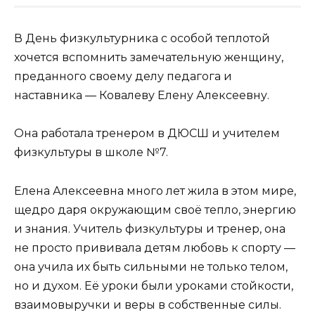
В День физкультурника с особой теплотой
хочется вспомнить замечательную женщину,
преданного своему делу педагога и
наставника — Ковалеву Елену Алексеевну.
Она работала тренером в ДЮСШ и учителем
физкультуры в школе №7.
Елена Алексеевна много лет жила в этом мире,
щедро даря окружающим своё тепло, энергию
и знания. Учитель физкультуры и тренер, она
не просто прививала детям любовь к спорту —
она учила их быть сильными не только телом,
но и духом. Её уроки были уроками стойкости,
взаимовыручки и веры в собственные силы.