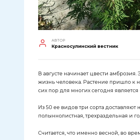
АВТОР
Красносулинский вестник
В августе начинает цвести амброзия.
жизнь человека. Растение пришло к н
сих пор для многих сегодня являетс
Из 50 ее видов три сорта доставляют 
полыннолистная, трехраздельная и го
Считается, что именно весной, во вр