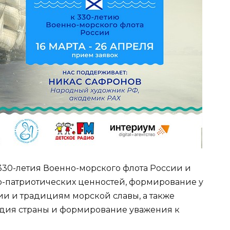
30-летия Военно-морского флота России и
о-патриотических ценностей, формирование у
ии и традициям морской славы, а также
дия страны и формирование уважения к