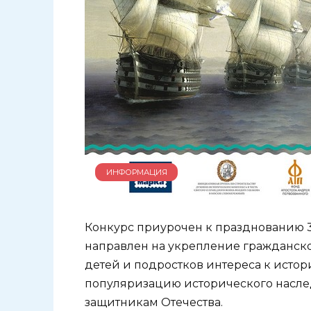
ИНФОРМАЦИЯ
Конкурс приурочен к празднованию 3
направлен на укрепление гражданск
детей и подростков интереса к истор
популяризацию исторического насле
защитникам Отечества.