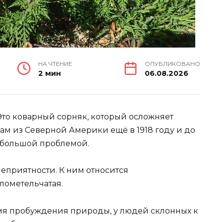
НА ЧТЕНИЕ
ОПУБЛИКОВАНО
2 мин
06.08.2026
 Это коварный сорняк, который осложняет
ам из Северной Америки ещё в 1918 году и до
я большой проблемой.
неприятности. К ним относится
лометельчатая.
емя пробуждения природы, у людей склонных к