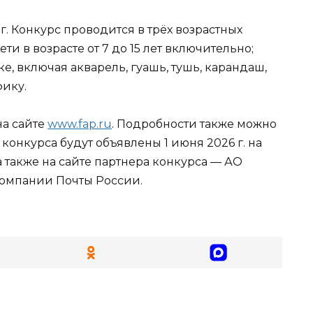
г. Конкурс проводится в трёх возрастных
ти в возрасте от 7 до 15 лет включительно;
, включая акварель, гуашь, тушь, карандаш,
фику.
на сайте
www.fap.ru
. Подробности также можно
конкурса будут объявлены 1 июня 2026 г. на
 также на сайте партнера конкурса — АО
компании Почты России.