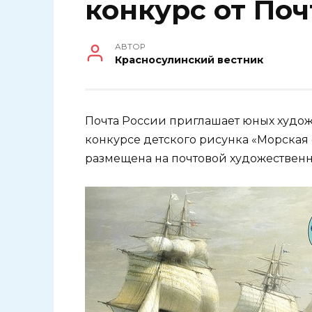
конкурс от По
АВТОР
Красносулинский вестник
Почта России приглашает юных худо
конкурсе детского рисунка «Морская 
размещена на почтовой художествен