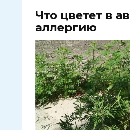
Что цветет в а
аллергию