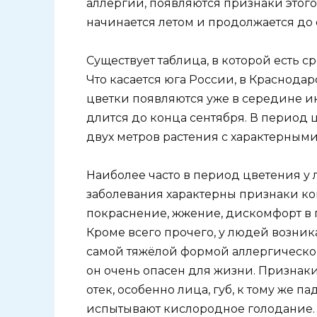
аллергии, появляются признаки этого
начинается летом и продолжается до 
Существует таблица, в которой есть 
Что касается юга России, в Краснода
цветки появляются уже в середине ию
длится до конца сентября. В период 
двух метров растения с характерным
Наиболее часто в период цветения у 
заболевания характерны признаки ко
покраснение, жжение, дискомфорт в г
Кроме всего прочего, у людей возник
самой тяжёлой формой аллергическо
он очень опасен для жизни. Признак
отек, особенно лица, губ, к тому же 
испытывают кислородное голодание.