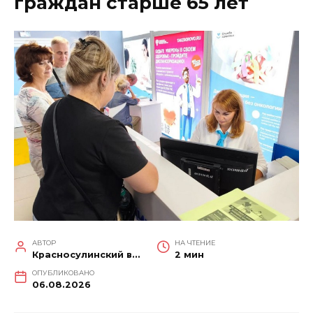
граждан старше 65 лет
АВТОР
НА ЧТЕНИЕ
Красносулинский вестник
2 мин
ОПУБЛИКОВАНО
06.08.2026