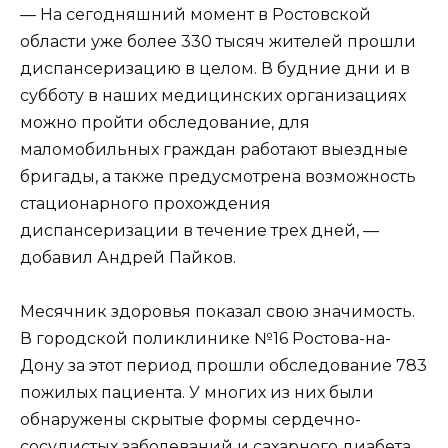
— На сегодняшний момент в Ростовской
области уже более 330 тысяч жителей прошли
диспансеризацию в целом. В будние дни и в
субботу в наших медицинских организациях
можно пройти обследование, для
маломобильных граждан работают выездные
бригады, а также предусмотрена возможность
стационарного прохождения
диспансеризации в течение трех дней, —
добавил Андрей Пайков.
Месячник здоровья показал свою значимость.
В городской поликлинике №16 Ростова-на-
Дону за этот период прошли обследование 783
пожилых пациента. У многих из них были
обнаружены скрытые формы сердечно-
сосудистых заболеваний и сахарного диабета.