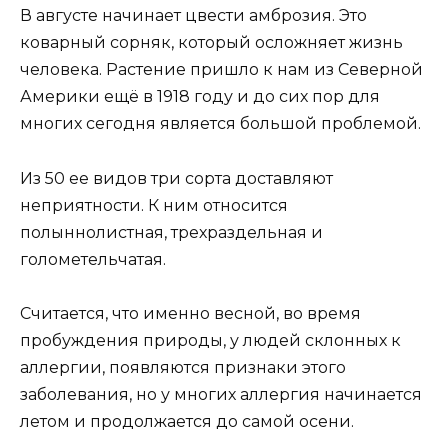
В августе начинает цвести амброзия. Это
коварный сорняк, который осложняет жизнь
человека. Растение пришло к нам из Северной
Америки ещё в 1918 году и до сих пор для
многих сегодня является большой проблемой.
Из 50 ее видов три сорта доставляют
неприятности. К ним относится
полыннолистная, трехраздельная и
голометельчатая.
Считается, что именно весной, во время
пробуждения природы, у людей склонных к
аллергии, появляются признаки этого
заболевания, но у многих аллергия начинается
летом и продолжается до самой осени.