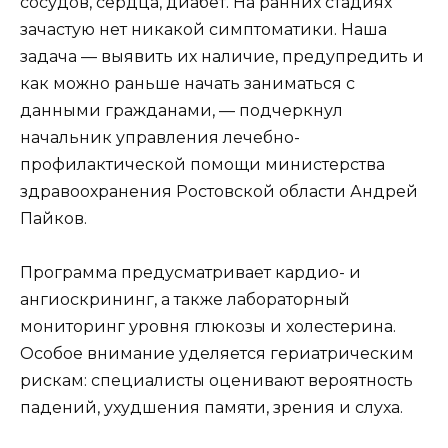
сосудов, сердца, диабет. На ранних стадиях
зачастую нет никакой симптоматики. Наша
задача — выявить их наличие, предупредить и
как можно раньше начать заниматься с
данными гражданами, — подчеркнул
начальник управления лечебно-
профилактической помощи министерства
здравоохранения Ростовской области Андрей
Пайков.
Программа предусматривает кардио- и
ангиоскрининг, а также лабораторный
мониторинг уровня глюкозы и холестерина.
Особое внимание уделяется гериатрическим
рискам: специалисты оценивают вероятность
падений, ухудшения памяти, зрения и слуха.