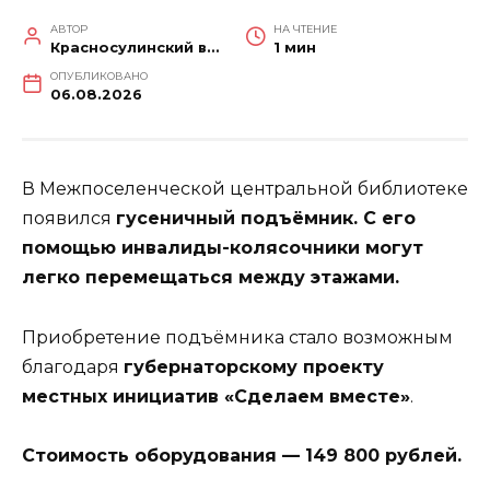
АВТОР
НА ЧТЕНИЕ
Красносулинский вестник
1 мин
ОПУБЛИКОВАНО
06.08.2026
В Межпоселенческой центральной библиотеке
появился
гусеничный подъёмник. С его
помощью инвалиды-колясочники могут
легко перемещаться между этажами.
Приобретение подъёмника стало возможным
благодаря
губернаторскому проекту
местных инициатив «Сделаем вместе»
.
Стоимость оборудования — 149 800 рублей.