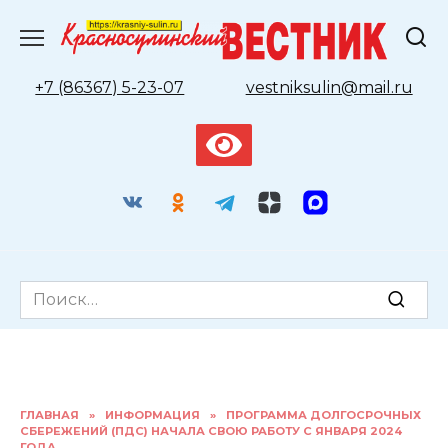
Перейти
к
содержанию
+7 (86367) 5-23-07
vestniksulin@mail.ru
Search
for:
ГЛАВНАЯ
»
ИНФОРМАЦИЯ
»
ПРОГРАММА ДОЛГОСРОЧНЫХ
СБЕРЕЖЕНИЙ (ПДС) НАЧАЛА СВОЮ РАБОТУ С ЯНВАРЯ 2024
ГОДА.