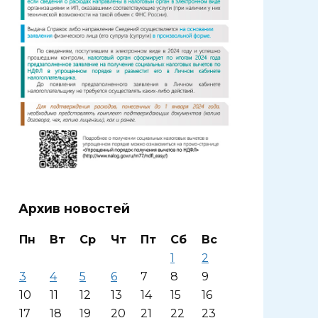
Архив новостей
Пн
Вт
Ср
Чт
Пт
Сб
Вс
1
2
3
4
5
6
7
8
9
10
11
12
13
14
15
16
17
18
19
20
21
22
23