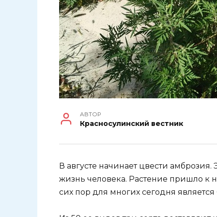
АВТОР
Красносулинский вестник
В августе начинает цвести амброзия.
жизнь человека. Растение пришло к н
сих пор для многих сегодня являетс