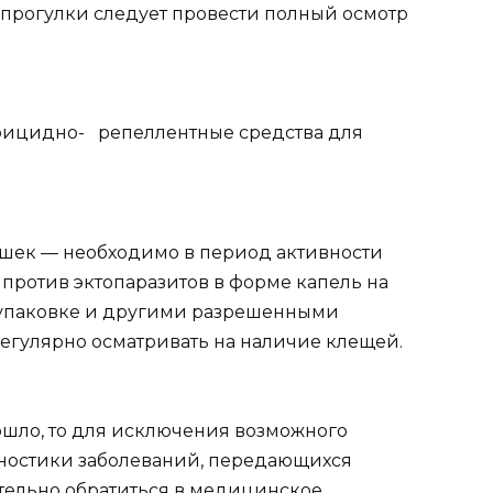
с прогулки следует провести полный осмотр
рицидно- репеллентные средства для
шек — необходимо в период активности
против эктопаразитов в форме капель на
й упаковке и другими разрешенными
егулярно осматривать на наличие клещей.
шло, то для исключения возможного
гностики заболеваний, передающихся
ельно обратиться в медицинское