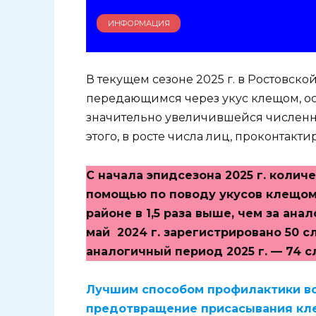
ИНФОРМАЦИЯ
В текущем сезоне 2025 г. в Ростовск
передающимся через укус клещом, ос
значительно увеличившейся численно
этого, в росте числа лиц, проконтакт
С начала эпидсезона 2025 г. коли
помощью по поводу укусов клещом
районе в 1,5 раза выше, чем за ан
май 2024 г. зарегистрировано 50 с
аналогичный период 2025 г. — 74 с
Лучшим способом профилактики в
предотвращение присасывания кл