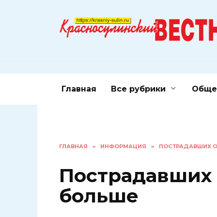
Перейти
к
содержанию
Главная
Все рубрики
Обще
ГЛАВНАЯ
»
ИНФОРМАЦИЯ
»
ПОСТРАДАВШИХ О
Пострадавших 
больше