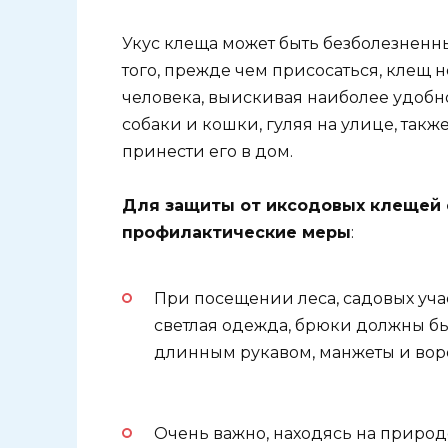
Укус клеща может быть безболезненн
того, прежде чем присосаться, клещ н
человека, выискивая наиболее удобн
собаки и кошки, гуляя на улице, так
принести его в дом.
Для защиты от иксодовых клещей
профилактические меры
:
При посещении леса, садовых уча
светлая одежда, брюки должны бы
длинным рукавом, манжеты и ворот
Очень важно, находясь на природ