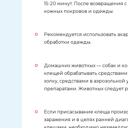
15-20 минут. После возвращения 
кожных покровов и одежды.
Рекомендуется использовать ака
обработки одежды.
Домашних животных — собак и ко
клещей обрабатывать средствами 
холку, средствами в аэрозольно
препаратами. Животных следует р
Если присасывание клеща произо
заражения и в целях ранней диа
клещами, необходимо незамедлит