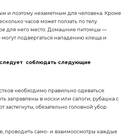
ым и поэтому незаметным для человека. Кроме
есколько часов может ползать по телу
ое для него место. Домашние питомцы —
же могут подвергаться нападению клеща и
 следует соблюдать следующие
стков необходимо правильно одеваться:
ть заправлены в носки или сапоги, рубашка с
 застегнуты, обязательно головной убор.
е, проводить само- и взаимоосмотры каждые