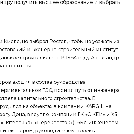
ндру получить высшее образование и выбрать
 Киеве, но выбрал Ростов, чтобы не уезжать из
 Ростовский инженерно-строительный институт
нское строительство». В 1984 году Александр
а-строителя.
оров входил в состав руководства
периментальной ТЭС, пройдя путь от инженера
отдела капитального строительства. В
удился на объектах в компании KARGIL, на
регу Дона, в группе компаний ГК «О,КЕЙ» и X5
», «Пятерочка», «Перекресток»). Был инженером
м инженером, руководителем проекта