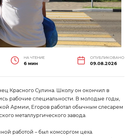
НА ЧТЕНИЕ
ОПУБЛИКОВАНО
6 мин
09.08.2026
нец Красного Сулина. Школу он окончил в
лись рабочие специальности. В молодые годы,
ской Армии, Егоров работал обычным слесарем
ского металлургического завода.
ной работой – был комсоргом цеха.