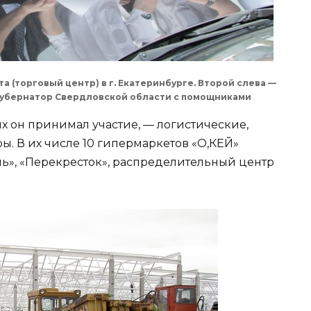
 (торговый центр) в г. Екатеринбурге. Второй слева —
 губернатор Свердловской области с помощниками
х он принимал участие, — логистические,
. В их числе 10 гипермаркетов «О,КЕЙ»
ль», «Перекресток», распределительный центр