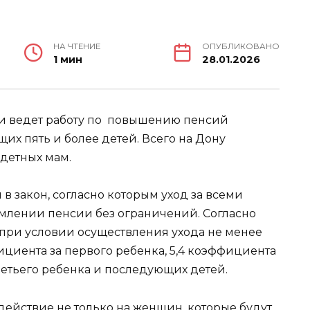
НА ЧТЕНИЕ
ОПУБЛИКОВАНО
1 мин
28.01.2026
ти ведет работу по повышению пенсий
х пять и более детей. Всего на Дону
одетных мам.
 в закон, согласно которым уход за всеми
млении пенсии без ограничений. Согласно
(при условии осуществления ухода не менее
фициента за первого ребенка, 5,4 коэффициента
третьего ребенка и последующих детей.
действие не только на женщин, которые будут