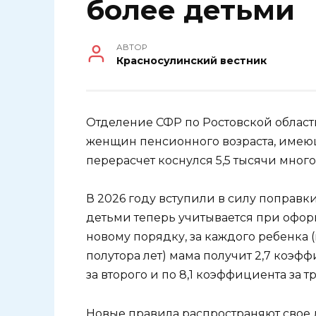
более детьми
АВТОР
Красносулинский вестник
Отделение СФР по Ростовской облас
женщин пенсионного возраста, имеющи
перерасчет коснулся 5,5 тысячи мног
В 2026 году вступили в силу поправки
детьми теперь учитывается при офор
новому порядку, за каждого ребенка 
полутора лет) мама получит 2,7 коэф
за второго и по 8,1 коэффициента за 
Новые правила распространяют свое 