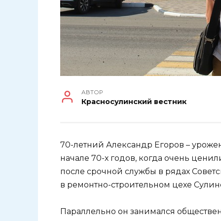
АВТОР
Красносулинский вестник
70-летний Александр Егоров – уроже
начале 70-х годов, когда очень цени
после срочной службы в рядах Совет
в ремонтно-строительном цехе Сулин
Параллельно он занимался обществен