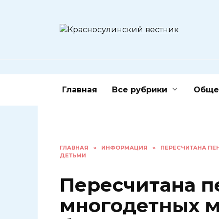
Перейти
к
содержанию
Главная
Все рубрики
Обще
ГЛАВНАЯ
»
ИНФОРМАЦИЯ
»
ПЕРЕСЧИТАНА ПЕН
ДЕТЬМИ
Пересчитана п
многодетных м