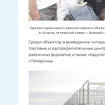
Презентация нового перспективного объекта
А. Егоров, четвертый слева — бывший
Среди объектов, в возведении которы
торговые и распределительные центры
различных форматов, а также «Карусе
«Пятёрочка».