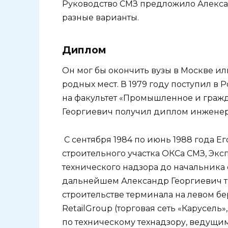
Руководство СМЗ предложило Алекса
разные варианты.
Диплом
Он мог бы окончить вузы в Москве или
родных мест. В 1979 году поступил в
на факультет «Промышленное и гражда
Георгиевич получил диплом инженер
С сентября 1984 по июнь 1988 года Ег
строительного участка ОКСа СМЗ, Экс
технического надзора до начальника 
дальнейшем Александр Георгиевич тр
строительстве терминала на левом бе
RetailGroup (торговая сеть «Карусель
по техническому технадзору, ведущи