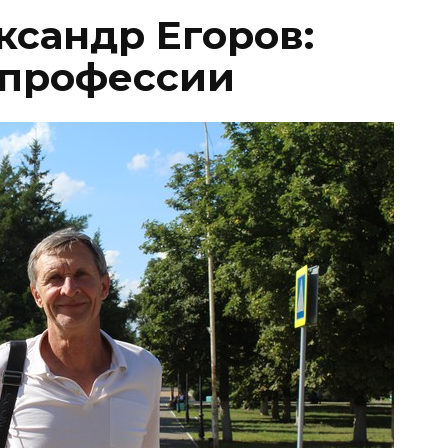
ксандр Егоров:
в профессии