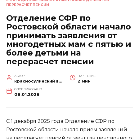
ПЕРЕРАСЧЕТ ПЕНСИИ
Отделение СФР по
Ростовской области начало
принимать заявления от
многодетных мам с пятью и
более детьми на
перерасчет пенсии
АВТОР
НА ЧТЕНИЕ
Красносулинский вестник
2 мин
ОПУБЛИКОВАНО
08.01.2026
С 1 декабря 2025 года Отделение СФР по
Ростовской области начало прием заявлений
на перерасчет пенсий от женщин пенсионного