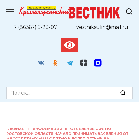
Перейти
к
содержанию
+7 (86367) 5-23-07
vestniksulin@mail.ru
Search
for:
ГЛАВНАЯ
»
ИНФОРМАЦИЯ
»
ОТДЕЛЕНИЕ СФР ПО
РОСТОВСКОЙ ОБЛАСТИ НАЧАЛО ПРИНИМАТЬ ЗАЯВЛЕНИЯ ОТ
МНОГОДЕТНЫХ МАМ С ПЯТЬЮ И БОЛЕЕ ДЕТЬМИ НА