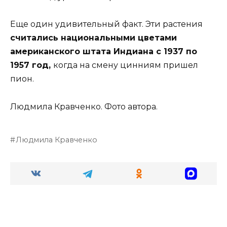
Еще один удивительный факт. Эти растения
считались национальными цветами
американского штата Индиана с 1937 по
1957 год,
когда на смену цинниям пришел
пион.
Людмила Кравченко. Фото автора.
Людмила Кравченко