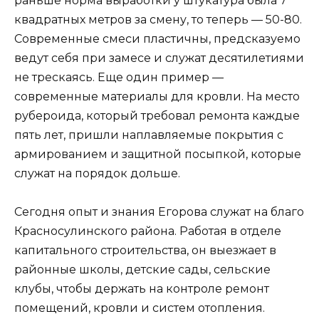
раньше норма выработки у штукатура была 7
квадратных метров за смену, то теперь — 50-80.
Современные смеси пластичны, предсказуемо
ведут себя при замесе и служат десятилетиями
не трескаясь. Еще один пример —
современные материалы для кровли. На место
рубероида, который требовал ремонта каждые
пять лет, пришли наплавляемые покрытия с
армированием и защитной посыпкой, которые
служат на порядок дольше.
Сегодня опыт и знания Егорова служат на благо
Красносулинского района. Работая в отделе
капитального строительства, он выезжает в
районные школы, детские сады, сельские
клубы, чтобы держать на контроле ремонт
помещений, кровли и систем отопления.