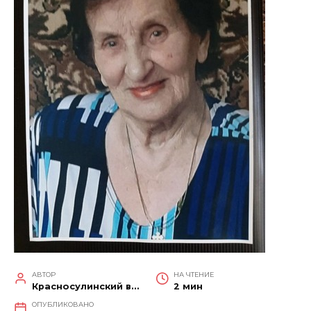
АВТОР
НА ЧТЕНИЕ
Красносулинский вестник
2 мин
ОПУБЛИКОВАНО