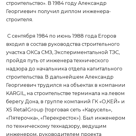
строительство». В 1984 году Александр
Георгиевич получил диплом инженера-
строителя.
С сентября 1984 по июнь 1988 года Егоров
входил в состав руководства строительного
участка ОКСа СМЗ, Экспериментальной ТЭС,
пройдя путь от инженера технического
надзора до начальника отдела капитального
строительства. В дальнейшем Александр
Георгиевич трудился на объектах в компании
KARGIL, на строительстве терминала на левом
берегу Дона, в группе компаний ГК «О,КЕЙ» и
X5 RetailGroup (торговая сеть «Карусель»,
«Пятерочка», «Перекресток»). Был инженером
по техническому технадзору, ведущим
инженером, руководителем проекта