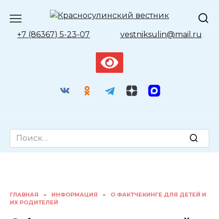
Перейти
к
содержанию
+7 (86367) 5-23-07
vestniksulin@mail.ru
Search
for:
ГЛАВНАЯ
»
ИНФОРМАЦИЯ
»
О ФАКТЧЕКИНГЕ ДЛЯ ДЕТЕЙ И
ИХ РОДИТЕЛЕЙ