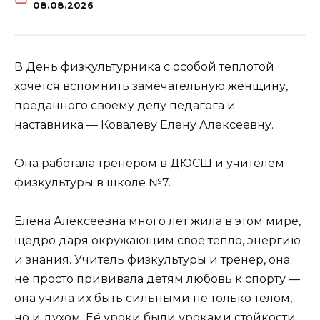
08.08.2026
В День физкультурника с особой теплотой
хочется вспомнить замечательную женщину,
преданного своему делу педагога и
наставника — Ковалеву Елену Алексеевну.
Она работала тренером в ДЮСШ и учителем
физкультуры в школе №7.
Елена Алексеевна много лет жила в этом мире,
щедро даря окружающим своё тепло, энергию
и знания. Учитель физкультуры и тренер, она
не просто прививала детям любовь к спорту —
она учила их быть сильными не только телом,
но и духом. Её уроки были уроками стойкости,