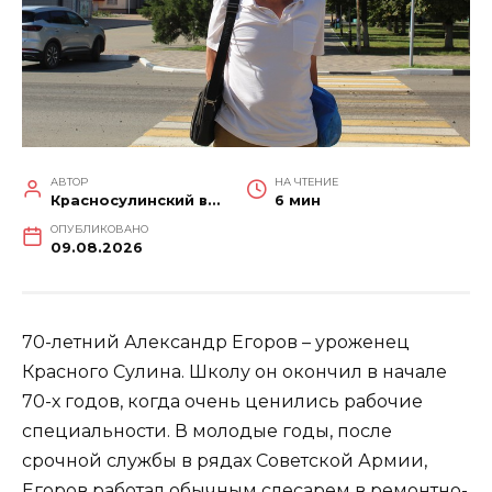
АВТОР
НА ЧТЕНИЕ
Красносулинский вестник
6 мин
ОПУБЛИКОВАНО
09.08.2026
70-летний Александр Егоров – уроженец
Красного Сулина. Школу он окончил в начале
70-х годов, когда очень ценились рабочие
специальности. В молодые годы, после
срочной службы в рядах Советской Армии,
Егоров работал обычным слесарем в ремонтно-