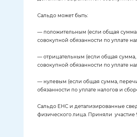
Сальдо может быть:
— положительным (если общая сумма,
совокупной обязанности по уплате нал
— отрицательным (если общая сумма,
совокупной обязанности по уплате нал
— нулевым (если общая сумма, переч
обязанности по уплате налогов и сбор
Сальдо ЕНС и детализированные свед
физического лица. Приняли участие 