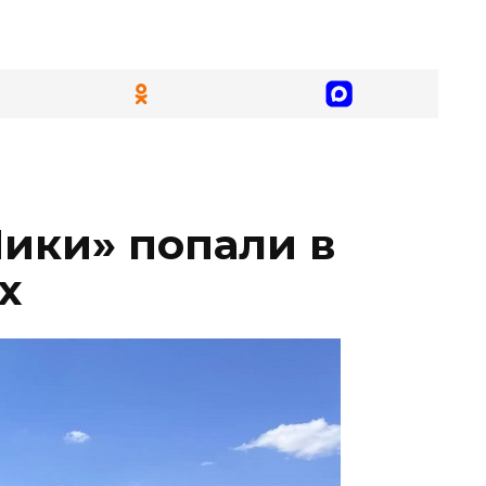
ики» попали в
х