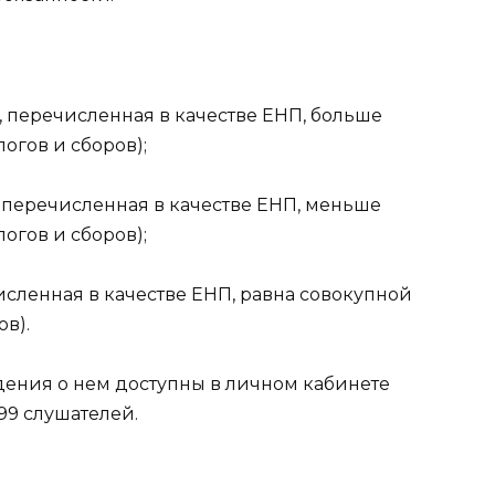
 перечисленная в качестве ЕНП, больше
огов и сборов);
 перечисленная в качестве ЕНП, меньше
огов и сборов);
исленная в качестве ЕНП, равна совокупной
ов).
ения о нем доступны в личном кабинете
99
слушателей.