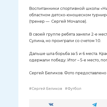
Воспитанники спортивной школы «Ни
областном детско-юношеском турнире
(тренер — Сергей Мочалов).
В своей группе ребята заняли 2-е мес
Сулина, но проиграли со счетом 1:0.
Дальше шла борьба за 5 и 6 места. К
одержали победу. Итог – 5-е место, по
Сергей Беликов. Фото предоставлено 
Сергей Беликов
Футбол