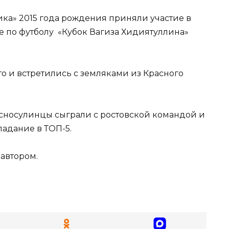
ка» 2015 года рождения приняли участие в
 по футболу «Кубок Вагиза Хидиятуллина»
то и встретились с земляками из Красного
расносулинцы сыграли с ростовской командой и
падание в ТОП-5.
автором.