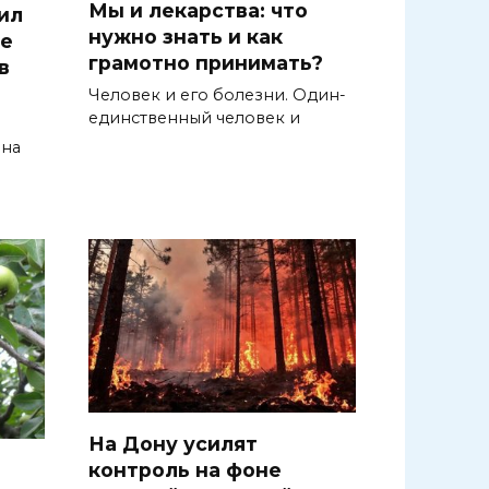
Мы и лекарства: что
ил
нужно знать и как
ре
грамотно принимать?
в
Человек и его болезни. Один-
единственный человек и
она
На Дону усилят
контроль на фоне