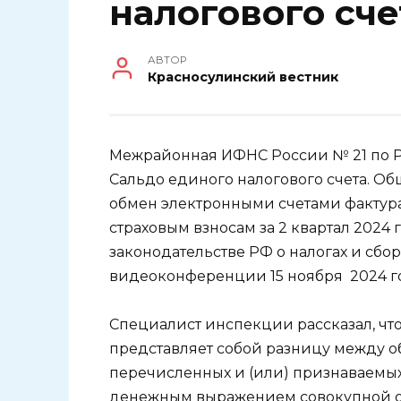
налогового сче
АВТОР
Красносулинский вестник
Межрайонная ИФНС России № 21 по Ро
Сальдо единого налогового счета. О
обмен электронными счетами фактура
страховым взносам за 2 квартал 2024 
законодательстве РФ о налогах и сбо
видеоконференции 15 ноября 2024 год
Специалист инспекции рассказал, что
представляет собой разницу между 
перечисленных и (или) признаваемых 
денежным выражением совокупной о