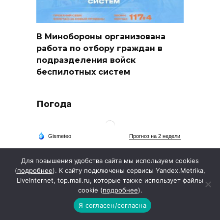
В Минобороны организована
работа по отбору граждан в
подразделения войск
беспилотных систем
Погода
Для повышения удобства сайта мы используем cookies
(
подробнее
). К сайту подключены сервисы Yandex.Metrika,
LiveInternet, top.mail.ru, которые также использует файлы
cookie (
подробнее
).
Я согласен/согласна