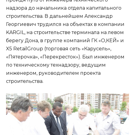
надзора до начальника отдела капитального
строительства. В дальнейшем Александр
Георгиевич трудился на объектах в компании
KARGIL, на строительстве терминала на левом
берегу Дона, в группе компаний ГК «О,КЕЙ» и
X5 RetailGroup (торговая сеть «Карусель»,
«Пятерочка», «Перекресток»). Был инженером
по техническому технадзору, ведущим
инженером, руководителем проекта
строительства.