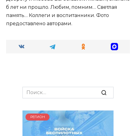
б лет ни прошло. Любим, помним… Светлая
память… Коллеги и воспитанники. Фото
предоставлено авторами.
Search
for:
РЕГИОН