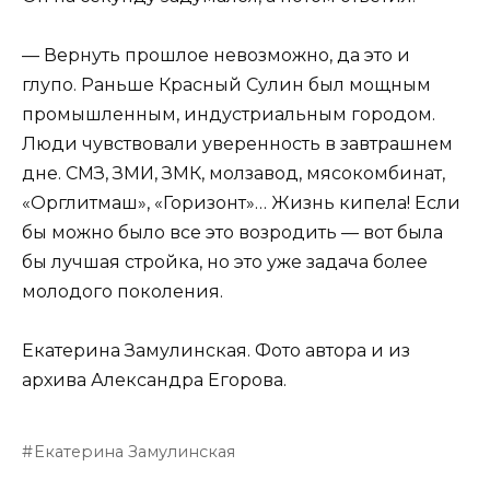
— Вернуть прошлое невозможно, да это и
глупо. Раньше Красный Сулин был мощным
промышленным, индустриальным городом.
Люди чувствовали уверенность в завтрашнем
дне. СМЗ, ЗМИ, ЗМК, молзавод, мясокомбинат,
«Орглитмаш», «Горизонт»… Жизнь кипела! Если
бы можно было все это возродить — вот была
бы лучшая стройка, но это уже задача более
молодого поколения.
Екатерина Замулинская. Фото автора и из
архива Александра Егорова.
Екатерина Замулинская