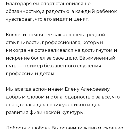
Благодаря ей спорт становился не
обязанностью, а радостью, а каждый ребёнок
чувствовал, что его видят и ценят.
Коллеги помнят её как человека редкой
отзывчивости, профессионала, который
никогда не останавливался на достигнутом и
искренне болел за своё дело. Её жизненный
путь — пример беззаветного служения
профессии и детям.
Мы всегда вспоминаем Елену Алексеевну
добрым словом и с благодарностью за всё, что
она сделала для своих учеников и для
развития физической культуры.
Доброту и любовь Вы оставили живым, сколько