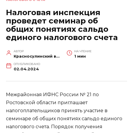
Налоговая инспекция
проведет семинар об
общих понятиях сальдо
единого налогового счета
АВТОР
НА ЧТЕНИЕ
Красносулинский вестник
1 мин
ОПУБЛИКОВАНО
02.04.2024
Межрайонная ИФНС России № 21 по
Ростовской области приглашает
налогоплательщиков принять участие в
семинаре об общих понятиях сальдо единого
налогового счета. Порядок получения