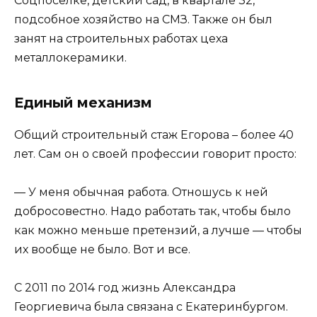
Соцпоселке, детский сад, в квартале 32,
подсобное хозяйство на СМЗ. Также он был
занят на строительных работах цеха
металлокерамики.
Единый механизм
Общий строительный стаж Егорова – более 40
лет. Сам он о своей профессии говорит просто:
— У меня обычная работа. Отношусь к ней
добросовестно. Надо работать так, чтобы было
как можно меньше претензий, а лучше — чтобы
их вообще не было. Вот и все.
С 2011 по 2014 год жизнь Александра
Георгиевича была связана с Екатеринбургом.