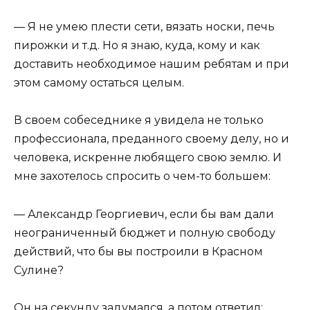
— Я не умею плести сети, вязать носки, печь
пирожки и т.д. Но я знаю, куда, кому и как
доставить необходимое нашим ребятам и при
этом самому остаться целым.
В своем собеседнике я увидела не только
профессионала, преданного своему делу, но и
человека, искренне любящего свою землю. И
мне захотелось спросить о чем-то большем:
— Александр Георгиевич, если бы вам дали
неограниченный бюджет и полную свободу
действий, что бы вы построили в Красном
Сулине?
Он на секунду задумался, а потом ответил: