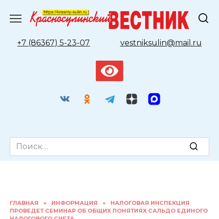
Перейти
к
содержанию
+7 (86367) 5-23-07
vestniksulin@mail.ru
Search
for:
ГЛАВНАЯ
»
ИНФОРМАЦИЯ
»
НАЛОГОВАЯ ИНСПЕКЦИЯ
ПРОВЕДЕТ СЕМИНАР ОБ ОБЩИХ ПОНЯТИЯХ САЛЬДО ЕДИНОГО
НАЛОГОВОГО СЧЕТА