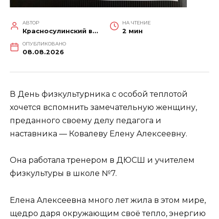
АВТОР
НА ЧТЕНИЕ
Красносулинский вестник
2 мин
ОПУБЛИКОВАНО
08.08.2026
В День физкультурника с особой теплотой
хочется вспомнить замечательную женщину,
преданного своему делу педагога и
наставника — Ковалеву Елену Алексеевну.
Она работала тренером в ДЮСШ и учителем
физкультуры в школе №7.
Елена Алексеевна много лет жила в этом мире,
щедро даря окружающим своё тепло, энергию