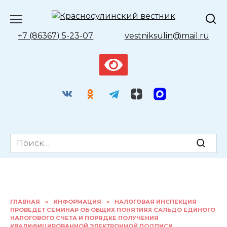
Перейти
к
содержанию
+7 (86367) 5-23-07
vestniksulin@mail.ru
Search
for:
ГЛАВНАЯ
»
ИНФОРМАЦИЯ
»
НАЛОГОВАЯ ИНСПЕКЦИЯ
ПРОВЕДЕТ СЕМИНАР ОБ ОБЩИХ ПОНЯТИЯХ САЛЬДО ЕДИНОГО
НАЛОГОВОГО СЧЕТА И ПОРЯДКЕ ПОЛУЧЕНИЯ
КВАЛИФИЦИРОВАННОЙ ЭЛЕКТРОННОЙ ПОДПИСИ