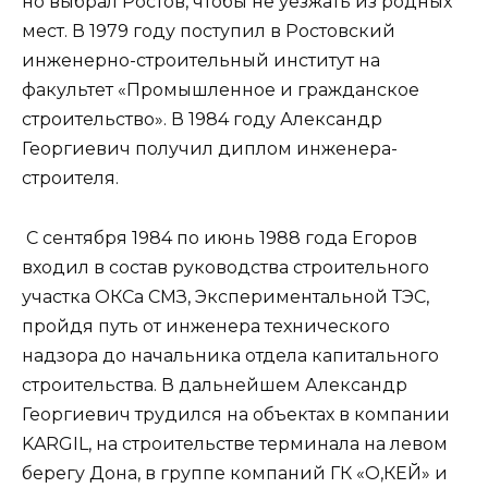
но выбрал Ростов, чтобы не уезжать из родных
мест. В 1979 году поступил в Ростовский
инженерно-строительный институт на
факультет «Промышленное и гражданское
строительство». В 1984 году Александр
Георгиевич получил диплом инженера-
строителя.
С сентября 1984 по июнь 1988 года Егоров
входил в состав руководства строительного
участка ОКСа СМЗ, Экспериментальной ТЭС,
пройдя путь от инженера технического
надзора до начальника отдела капитального
строительства. В дальнейшем Александр
Георгиевич трудился на объектах в компании
KARGIL, на строительстве терминала на левом
берегу Дона, в группе компаний ГК «О,КЕЙ» и