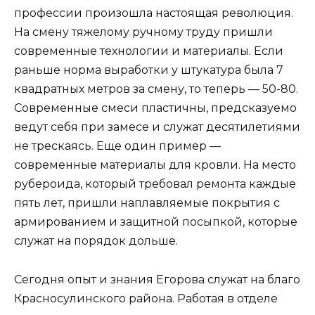
профессии произошла настоящая революция.
На смену тяжелому ручному труду пришли
современные технологии и материалы. Если
раньше норма выработки у штукатура была 7
квадратных метров за смену, то теперь — 50-80.
Современные смеси пластичны, предсказуемо
ведут себя при замесе и служат десятилетиями
не трескаясь. Еще один пример —
современные материалы для кровли. На место
рубероида, который требовал ремонта каждые
пять лет, пришли наплавляемые покрытия с
армированием и защитной посыпкой, которые
служат на порядок дольше.
Сегодня опыт и знания Егорова служат на благо
Красносулинского района. Работая в отделе