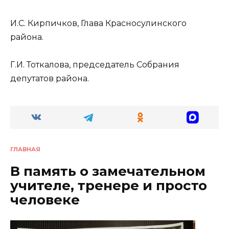
И.С. Кирпичков, Глава Красносулинского
района.
Г.И. Тоткалова, председатель Собрания
депутатов района.
ГЛАВНАЯ
В память о замечательном
учителе, тренере и просто
человеке