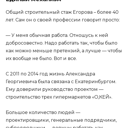
Общий строительный стаж Егорова – более 40
лет. Сам он о своей профессии говорит просто:
— У меня обычная работа. Отношусь к ней
добросовестно. Надо работать так, чтобы было
как можно меньше претензий, а лучше — чтобы
их вообще не было. Вот и все.
С 2011 по 2014 год жизнь Александра
Георгиевича была связана с Екатеринбургом.
Ему доверили руководство проектом —
строительство трех гипермаркетов «О,КЕЙ».
Большое количество людей —
проектировщики, генеральные подрядчики,
субподрядчики — должны работать как