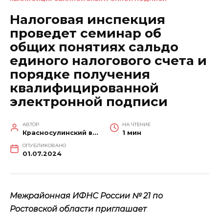
Налоговая инспекция
проведет семинар об
общих понятиях сальдо
единого налогового счета и
порядке получения
квалифицированной
электронной подписи
АВТОР
НА ЧТЕНИЕ
Красносулинский вестник
1 мин
ОПУБЛИКОВАНО
01.07.2024
Межрайонная ИФНС России № 21 по
Ростовской области приглашает