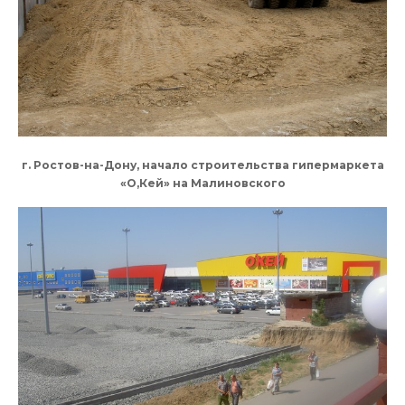
г. Ростов-на-Дону, начало строительства гипермаркета
«О,Кей» на Малиновского