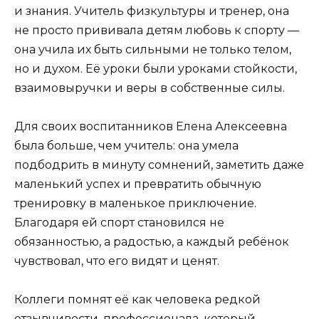
и знания. Учитель физкультуры и тренер, она
не просто прививала детям любовь к спорту —
она учила их быть сильными не только телом,
но и духом. Её уроки были уроками стойкости,
взаимовыручки и веры в собственные силы.
Для своих воспитанников Елена Алексеевна
была больше, чем учитель: она умела
подбодрить в минуту сомнений, заметить даже
маленький успех и превратить обычную
тренировку в маленькое приключение.
Благодаря ей спорт становился не
обязанностью, а радостью, а каждый ребёнок
чувствовал, что его видят и ценят.
Коллеги помнят её как человека редкой
отзывчивости, профессионала, который