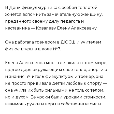
В День физкультурника с особой теплотой
хочется вспомнить замечательную женщину,
преданного своему делу педагога и
наставника — Ковалеву Елену Алексеевну.
Она работала тренером в ДЮСШ и учителем
физкультуры в школе №7.
Елена Алексеевна много лет жила в этом мире,
щедро даря окружающим своё тепло, энергию
и знания. Учитель физкультуры и тренер, она
не просто прививала детям любовь к спорту —
она учила их быть сильными не только телом,
но и духом. Её уроки были уроками стойкости,
взаимовыручки и веры в собственные силы.