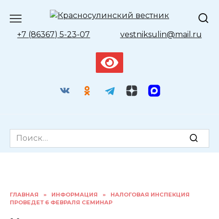
Перейти
к
содержанию
+7 (86367) 5-23-07
vestniksulin@mail.ru
Search
for:
ГЛАВНАЯ
»
ИНФОРМАЦИЯ
»
НАЛОГОВАЯ ИНСПЕКЦИЯ
ПРОВЕДЕТ 6 ФЕВРАЛЯ СЕМИНАР