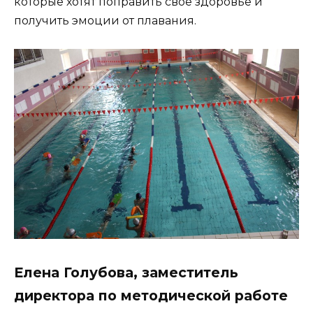
которые хотят поправить свое здоровье и
получить эмоции от плавания.
Елена Голубова, заместитель
директора по методической работе