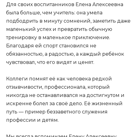
Для своих воспитанников Елена Алексеевна
была больше, чем учитель: она умела
подбодрить в минуту сомнений, заметить даже
маленький успех и превратить обычную
тренировку в маленькое приключение.
Благодаря ей спорт становился не
обязанностью, а радостью, а каждый ребёнок
чувствовал, что его видят и ценят.
Коллеги помнят её как человека редкой
отзывчивости, профессионала, который
никогда не останавливался на достигнутом и
искренне болел за своё дело. Её жизненный
путь — пример беззаветного служения
профессии и детям.
Мы всегда вспоминаем Елену Алексеевну