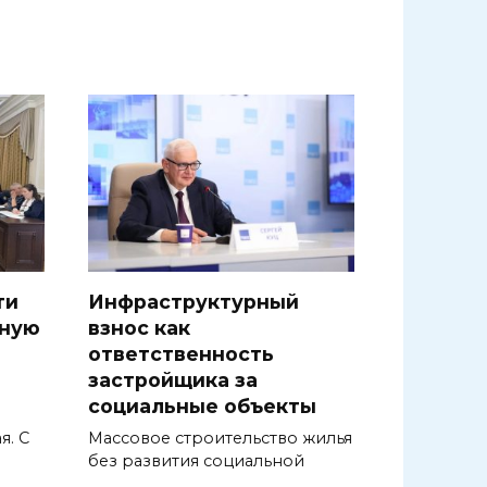
ти
Инфраструктурный
вную
взнос как
ответственность
застройщика за
социальные объекты
я. С
Массовое строительство жилья
без развития социальной