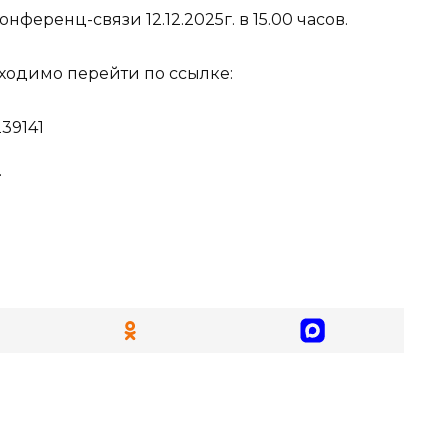
ференц-связи 12.12.2025г. в 15.00 часов.
ходимо перейти по ссылке:
239141
.