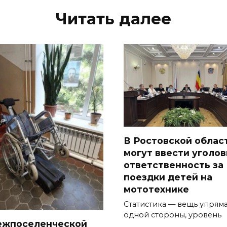
Читать далее
В Ростовской облас
могут ввести уголо
ответственность за
поездки детей на
мототехнике
Статистика — вещь упряма
одной стороны, уровень
ежпоселенческой