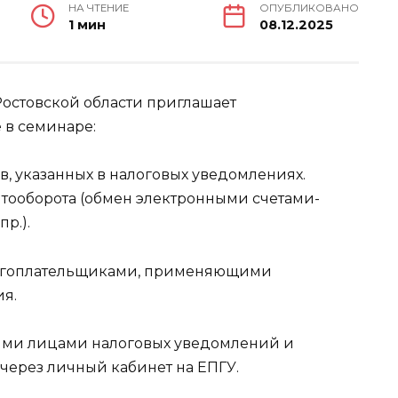
НА ЧТЕНИЕ
ОПУБЛИКОВАНО
1 мин
08.12.2025
остовской области приглашает
 в семинаре:
, указанных в налоговых уведомлениях.
тооборота (обмен электронными счетами-
р.).
логоплательщиками, применяющими
я.
ими лицами налоговых уведомлений и
через личный кабинет на ЕПГУ.