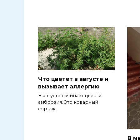
Что цветет в августе и
вызывает аллергию
В августе начинает цвести
амброзия. Это коварный
сорняк
В м