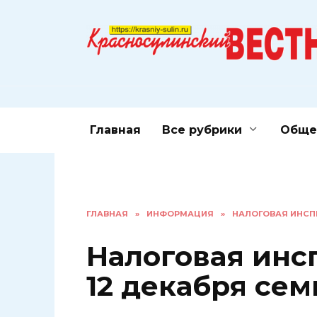
Перейти
к
содержанию
Главная
Все рубрики
Обще
ГЛАВНАЯ
»
ИНФОРМАЦИЯ
»
НАЛОГОВАЯ ИНСП
Налоговая инс
12 декабря се