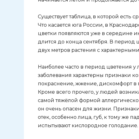
Существует таблица, в которой есть 
Что касается юга России, в Краснода
цветки появляются уже в середине ию
длится до конца сентября. В период 
двух метров растения с характерным
Наиболее часто в период цветения у 
заболевания характерны признаки ко
покраснение, жжение, дискомфорт в г
Кроме всего прочего, у людей возник
самой тяжёлой формой аллергическо
он очень опасен для жизни. Признак
отек, особенно лица, губ, к тому же 
испытывают кислородное голодание.