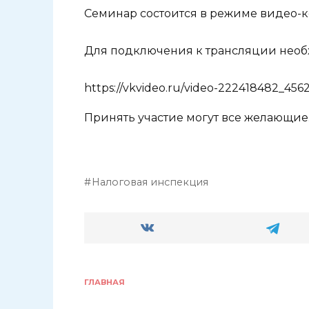
Семинар состоится в режиме видео-кон
Для подключения к трансляции необ
https://vkvideo.ru/video-222418482_456
Принять участие могут все желающие
Налоговая инспекция
ГЛАВНАЯ