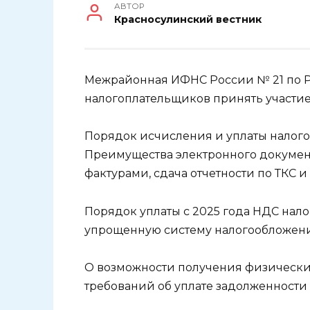
АВТОР
Красносулинский вестник
Межрайонная ИФНС России № 21 по Р
налогоплательщиков принять участие
Порядок исчисления и уплаты налогов
Преимущества электронного докумен
фактурами, сдача отчетности по ТКС и п
Порядок уплаты с 2025 года НДС на
упрощенную систему налогообложени
О возможности получения физическ
требований об уплате задолженности 