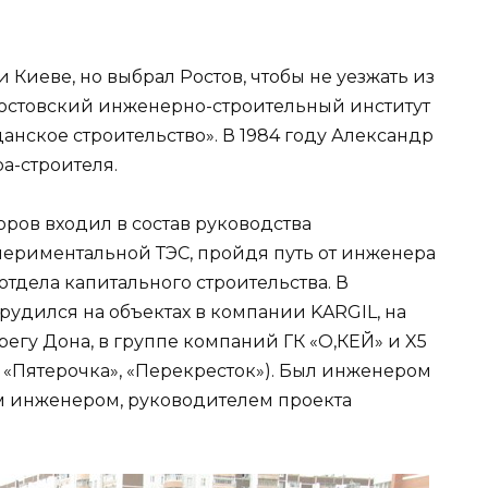
 Киеве, но выбрал Ростов, чтобы не уезжать из
 Ростовский инженерно-строительный институт
нское строительство». В 1984 году Александр
а-строителя.
оров входил в состав руководства
периментальной ТЭС, пройдя путь от инженера
отдела капитального строительства. В
удился на объектах в компании KARGIL, на
регу Дона, в группе компаний ГК «О,КЕЙ» и X5
», «Пятерочка», «Перекресток»). Был инженером
м инженером, руководителем проекта