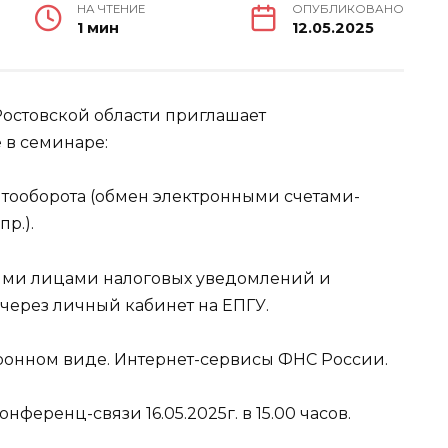
НА ЧТЕНИЕ
ОПУБЛИКОВАНО
1 мин
12.05.2025
остовской области приглашает
 в семинаре:
тооборота (обмен электронными счетами-
р.).
ими лицами налоговых уведомлений и
через личный кабинет на ЕПГУ.
ронном виде. Интернет-сервисы ФНС России.
ференц-связи 16.05.2025г. в 15.00 часов.