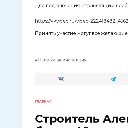
Для подключения к трансляции необ
https://vkvideo.ru/video-222418482_456
Принять участие могут все желающие
Налоговая инспекция
ГЛАВНАЯ
Строитель Але