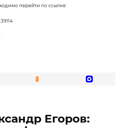
ходимо перейти по ссылке:
239114
.
ксандр Егоров: