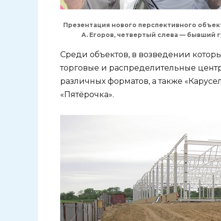
Презентация нового перспективного объекта
А. Егоров, четвертый слева — бывший
Среди объектов, в возведении которы
торговые и распределительные центры
различных форматов, а также «Карусе
«Пятёрочка».