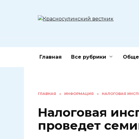
Перейти
к
содержанию
Главная
Все рубрики
Обще
ГЛАВНАЯ
»
ИНФОРМАЦИЯ
»
НАЛОГОВАЯ ИНСП
Налоговая инс
проведет семи