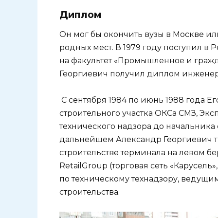
Диплом
Он мог бы окончить вузы в Москве или
родных мест. В 1979 году поступил в
на факультет «Промышленное и гражда
Георгиевич получил диплом инженер
С сентября 1984 по июнь 1988 года Ег
строительного участка ОКСа СМЗ, Экс
технического надзора до начальника 
дальнейшем Александр Георгиевич тр
строительстве терминала на левом бе
RetailGroup (торговая сеть «Карусель
по техническому технадзору, ведущи
строительства.