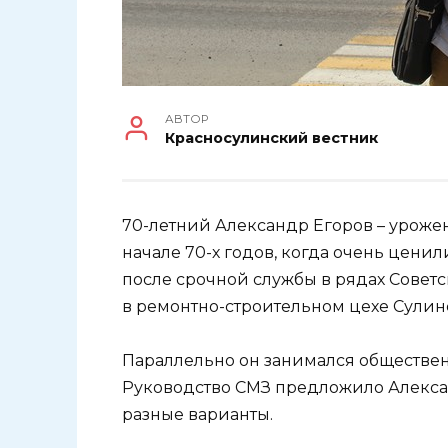
АВТОР
Красносулинский вестник
70-летний Александр Егоров – уроже
начале 70-х годов, когда очень цени
после срочной службы в рядах Совет
в ремонтно-строительном цехе Сулин
Параллельно он занимался обществен
Руководство СМЗ предложило Алекса
разные варианты.