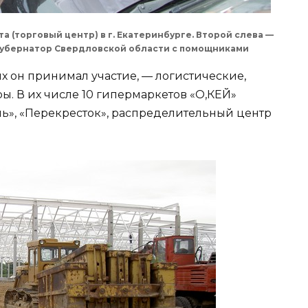
 (торговый центр) в г. Екатеринбурге. Второй слева —
 губернатор Свердловской области с помощниками
х он принимал участие, — логистические,
. В их числе 10 гипермаркетов «О,КЕЙ»
ль», «Перекресток», распределительный центр