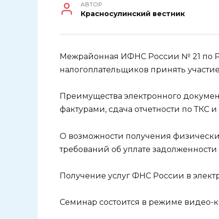
АВТОР
Красносулинский вестник
Межрайонная ИФНС России № 21 по Р
налогоплательщиков принять участие
Преимущества электронного докумен
фактурами, сдача отчетности по ТКС и п
О возможности получения физическ
требований об уплате задолженности 
Получение услуг ФНС России в элект
Семинар состоится в режиме видео-кон