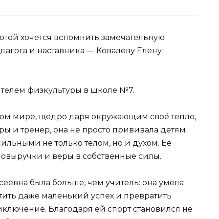
лотой хочется вспомнить замечательную
дагога и наставника — Ковалеву Елену
телем физкультуры в школе №7.
этом мире, щедро даря окружающим своё тепло,
ры и тренер, она не просто прививала детям
сильными не только телом, но и духом. Её
мовыручки и веры в собственные силы.
еевна была больше, чем учитель: она умела
тить даже маленький успех и превратить
ключение. Благодаря ей спорт становился не