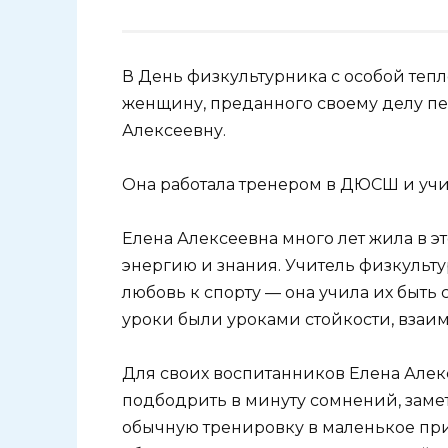
В День физкультурника с особой теп
женщину, преданного своему делу пе
Алексеевну.
Она работала тренером в ДЮСШ и учи
Елена Алексеевна много лет жила в 
энергию и знания. Учитель физкульту
любовь к спорту — она учила их быть 
уроки были уроками стойкости, взаи
Для своих воспитанников Елена Алекс
подбодрить в минуту сомнений, заме
обычную тренировку в маленькое при