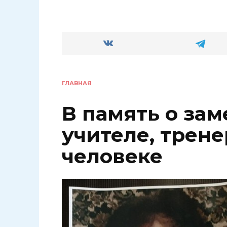
ГЛАВНАЯ
В память о за
учителе, трене
человеке