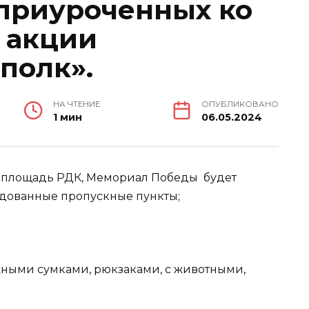
приуроченных ко
 акции
полк».
НА ЧТЕНИЕ
ОПУБЛИКОВАНО
1 мин
06.05.2024
 площадь РДК, Мемориал Победы будет
удованные пропускные пункты;
жными сумками, рюкзаками, с животными,