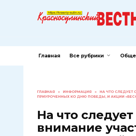
Перейти
к
содержанию
Главная
Все рубрики
Обще
ГЛАВНАЯ
»
ИНФОРМАЦИЯ
»
НА ЧТО СЛЕДУЕТ 
ПРИУРОЧЕННЫХ КО ДНЮ ПОБЕДЫ, И АКЦИИ «БЕС
На что следует
внимание уча