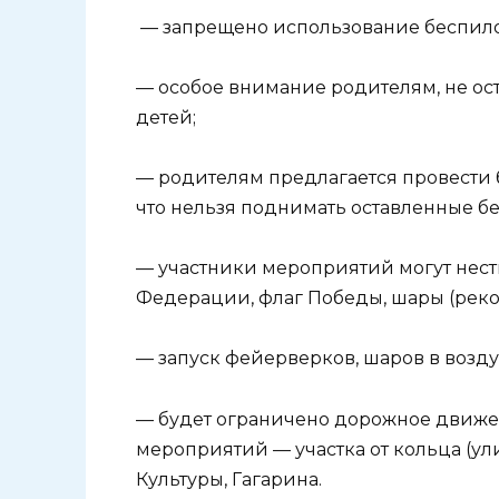
— запрещено использование беспилот
— особое внимание родителям, не ос
детей;
— родителям предлагается провести 
что нельзя поднимать оставленные бе
— участники мероприятий могут нести
Федерации, флаг Победы, шары (реко
— запуск фейерверков, шаров в возду
— будет ограничено дорожное движе
мероприятий — участка от кольца (у
Культуры, Гагарина.