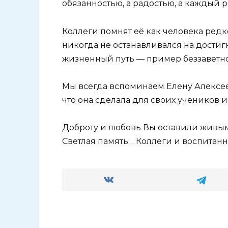
обязанностью, а радостью, а каждый ре
Коллеги помнят её как человека редк
никогда не останавливался на достигн
жизненный путь — пример беззаветно
Мы всегда вспоминаем Елену Алексее
что она сделала для своих учеников 
Доброту и любовь Вы оставили живым
Светлая память… Коллеги и воспитанн