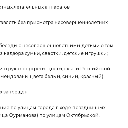
ных летательных аппаратов;
тавлять без присмотра несовершеннолетних
беседы с несовершеннолетними детьми о том,
з надзора сумки, свертки, детские игрушки;
 в руках портреты, цветы, флаги Российской
мендованы цвета белый, синий, красный);
х запрещен;
ние по улицам города в ходе праздничных
лица Фурманова) по улицам Октябрьской,