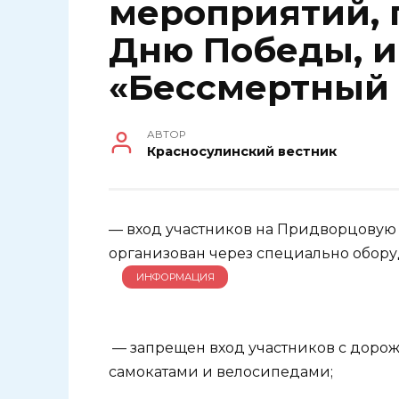
мероприятий, 
Дню Победы, и
«Бессмертный 
АВТОР
Красносулинский вестник
— вход участников на Придворцовую
организован через специально обор
ИНФОРМАЦИЯ
— запрещен вход участников с доро
самокатами и велосипедами;