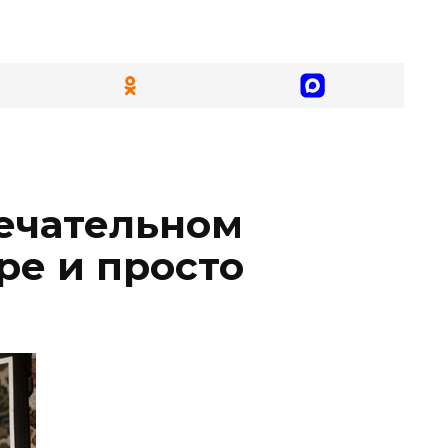
мечательном
ре и просто