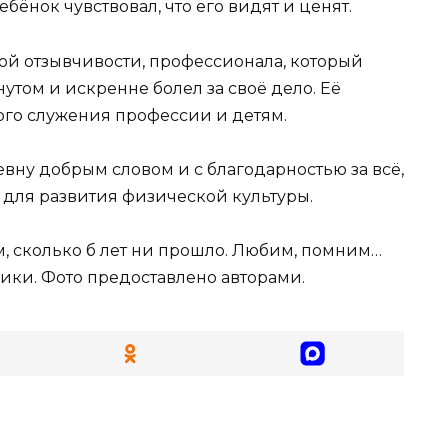
бёнок чувствовал, что его видят и ценят.
ой отзывчивости, профессионала, который
утом и искренне болел за своё дело. Её
го служения профессии и детям.
вну добрым словом и с благодарностью за всё,
и для развития физической культуры.
, сколько б лет ни прошло. Любим, помним…
ики. Фото предоставлено авторами.