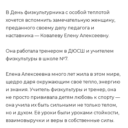
В День физкультурника с особой теплотой
хочется вспомнить замечательную женщину,
преданного своему делу педагога и
наставника — Ковалеву Елену Алексеевну.
Она работала тренером в ДЮСШ и учителем
физкультуры в школе №7.
Елена Алексеевна много лет жила в этом мире,
щедро даря окружающим своё тепло, энергию
и знания. Учитель физкультуры и тренер, она
не просто прививала детям любовь к спорту —
она учила их быть сильными не только телом,
но и духом. Её уроки были уроками стойкости,
взаимовыручки и веры в собственные силы.