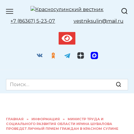
Перейти
к
содержанию
+7 (86367) 5-23-07
vestniksulin@mail.ru
Search
for:
ГЛАВНАЯ
»
ИНФОРМАЦИЯ
»
МИНИСТР ТРУДА И
СОЦИАЛЬНОГО РАЗВИТИЯ ОБЛАСТИ ИРИНА ШУВАЛОВА
ПРОВЕДЕТ ЛИЧНЫЙ ПРИЕМ ГРАЖДАН В КРАСНОМ СУЛИНЕ