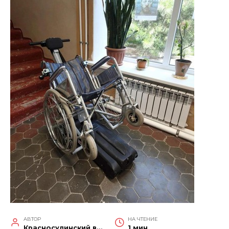
АВТОР
НА ЧТЕНИЕ
Красносулинский вестник
1 мин