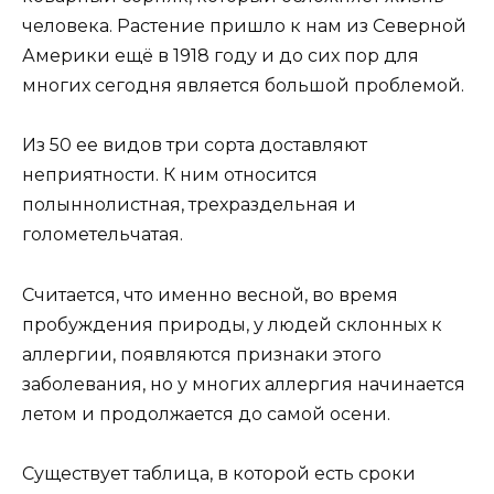
человека. Растение пришло к нам из Северной
Америки ещё в 1918 году и до сих пор для
многих сегодня является большой проблемой.
Из 50 ее видов три сорта доставляют
неприятности. К ним относится
полыннолистная, трехраздельная и
голометельчатая.
Считается, что именно весной, во время
пробуждения природы, у людей склонных к
аллергии, появляются признаки этого
заболевания, но у многих аллергия начинается
летом и продолжается до самой осени.
Существует таблица, в которой есть сроки