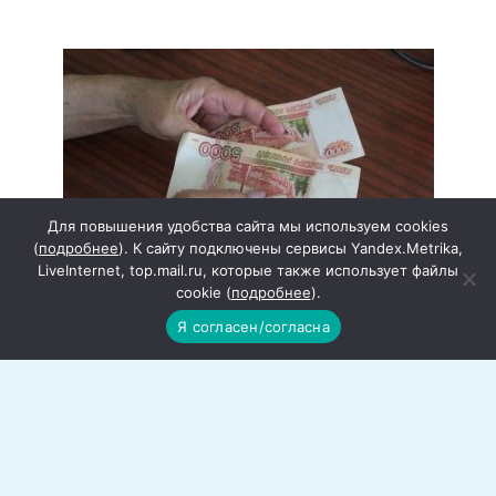
Для повышения удобства сайта мы используем cookies
(
подробнее
). К сайту подключены сервисы Yandex.Metrika,
LiveInternet, top.mail.ru, которые также использует файлы
cookie (
подробнее
).
В Ростовской области малый бизнес
Я согласен/согласна
получил поддержку в размере
почти 900 миллионов рублей
С начала года 278 предпринимателей
региона получили