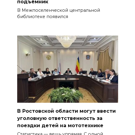
подъёмник
В Межпоселенческой центральной
библиотеке появился
В Ростовской области могут ввести
уголовную ответственность за
поездки детей на мототехнике
Статистика — вещь упрямая. С одной