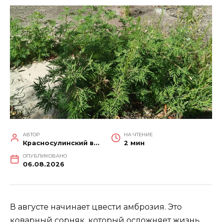
АВТОР
НА ЧТЕНИЕ
Красносулинский вестник
2 мин
ОПУБЛИКОВАНО
06.08.2026
В августе начинает цвести амброзия. Это
коварный сорняк, который осложняет жизнь