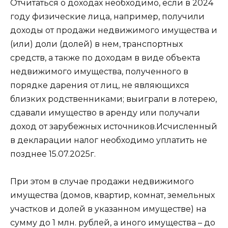
Отчитаться о доходах необходимо, если в 2024
году физические лица, например, получили
доходы от продажи недвижимого имущества и
(или) доли (долей) в нем, транспортных
средств, а также по доходам в виде объекта
недвижимого имущества, полученного в
порядке дарения от лиц, не являющихся
близких родственниками; выиграли в лотерею,
сдавали имущество в аренду или получали
доход от зарубежных источников.Исчисленный
в декларации налог необходимо уплатить не
позднее 15.07.2025г.
При этом в случае продажи недвижимого
имущества (домов, квартир, комнат, земельных
участков и долей в указанном имуществе) на
сумму до 1 млн. рублей, а иного имущества – до