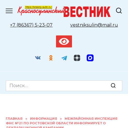
Перейти
к
содержанию
+7 (86367) 5-23-07
vestniksulin@mail.ru
Search
for:
ГЛАВНАЯ
»
ИНФОРМАЦИЯ
»
МЕЖРАЙОННАЯ ИНСПЕКЦИЯ
ФНС №21 ПО РОСТОВСКОЙ ОБЛАСТИ ИНФОРМИРУЕТ О
ДЕКЛАРАЦИОННОЙ КАМПАНИИ