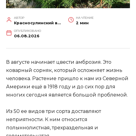
АВТОР
НА ЧТЕНИЕ
Красносулинский вестник
2 мин
ОПУБЛИКОВАНО
06.08.2026
В августе начинает цвести амброзия. Это
коварный сорняк, который осложняет жизнь
человека. Растение пришло к нам из Северной
Америки ещё в 1918 году и до сих пор для
многих сегодня является большой проблемой.
Из 50 ее видов три сорта доставляют
неприятности. К ним относится
полыннолистная, трехраздельная и
голометельчатая.