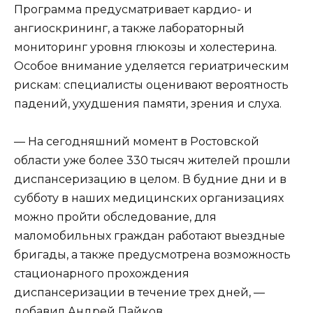
Программа предусматривает кардио- и
ангиоскрининг, а также лабораторный
мониторинг уровня глюкозы и холестерина.
Особое внимание уделяется гериатрическим
рискам: специалисты оценивают вероятность
падений, ухудшения памяти, зрения и слуха.
— На сегодняшний момент в Ростовской
области уже более 330 тысяч жителей прошли
диспансеризацию в целом. В будние дни и в
субботу в наших медицинских организациях
можно пройти обследование, для
маломобильных граждан работают выездные
бригады, а также предусмотрена возможность
стационарного прохождения
диспансеризации в течение трех дней, —
добавил Андрей Пайков.