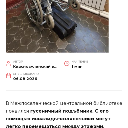
АВТОР
НА ЧТЕНИЕ
Красносулинский вестник
1 мин
ОПУБЛИКОВАНО
06.08.2026
В Межпоселенческой центральной библиотеке
появился
гусеничный подъёмник. С его
помощью инвалиды-колясочники могут
легко перемещаться между этажами.