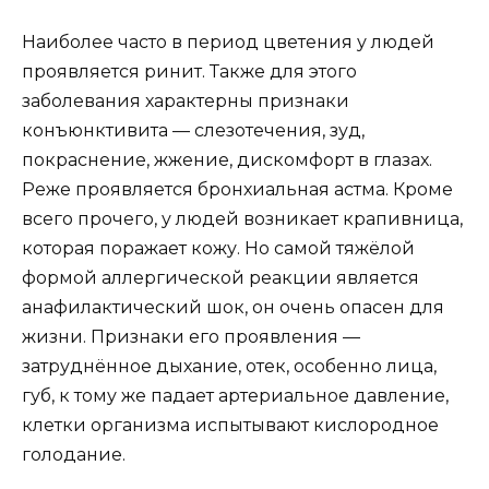
Наиболее часто в период цветения у людей
проявляется ринит. Также для этого
заболевания характерны признаки
конъюнктивита — слезотечения, зуд,
покраснение, жжение, дискомфорт в глазах.
Реже проявляется бронхиальная астма. Кроме
всего прочего, у людей возникает крапивница,
которая поражает кожу. Но самой тяжёлой
формой аллергической реакции является
анафилактический шок, он очень опасен для
жизни. Признаки его проявления —
затруднённое дыхание, отек, особенно лица,
губ, к тому же падает артериальное давление,
клетки организма испытывают кислородное
голодание.