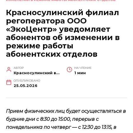
Красносулинский филиал
регоператора ООО
«ЭкоЦентр» уведомляет
абонентов об изменении в
режиме работы
абонентских отделов
АВТОР
НА ЧТЕНИЕ
Красносулинский вестник
1 мин
ОПУБЛИКОВАНО
25.05.2026
Прием физических лиц будет осуществляться в
будние дни с 8:30 до 15:00, перерыв с
понедельника по четверг — с 12:30 до 13:15, в