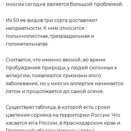
многих сегодня является большой проблемой.
Из 50 ее видов три сорта доставляют
неприятности. К ним относится
полыннолистная, трехраздельная и
голометельчатая.
Считается, что именно весной, во время
пробуждения природы, у людей склонных к
аллергии, появляются признаки этого
заболевания, но у многих аллергия начинается
летом и продолжается до самой осени.
Существует таблица, в которой есть сроки
цветения сорняка на территории России. Что
касается юга России, в Краснодарском крае и
Ростовской области первые цветки