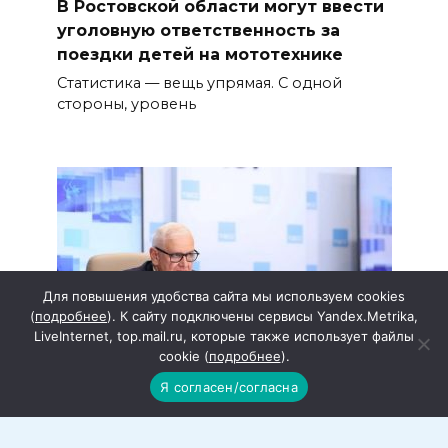
В Ростовской области могут ввести
уголовную ответственность за
поездки детей на мототехнике
Статистика — вещь упрямая. С одной
стороны, уровень
Для повышения удобства сайта мы используем cookies
(
подробнее
). К сайту подключены сервисы Yandex.Metrika,
LiveInternet, top.mail.ru, которые также использует файлы
cookie (
подробнее
).
Я согласен/согласна
Инфраструктурный взнос как
ответственность застройщика за