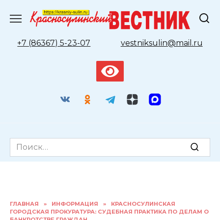
Перейти
к
содержанию
+7 (86367) 5-23-07
vestniksulin@mail.ru
Search
for:
ГЛАВНАЯ
»
ИНФОРМАЦИЯ
»
КРАСНОСУЛИНСКАЯ
ГОРОДСКАЯ ПРОКУРАТУРА: СУДЕБНАЯ ПРАКТИКА ПО ДЕЛАМ О
БАНКРОТСТВЕ ГРАЖДАН