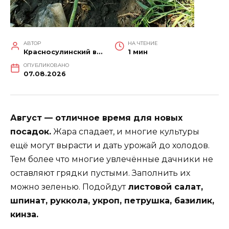
АВТОР
НА ЧТЕНИЕ
Красносулинский вестник
1 мин
ОПУБЛИКОВАНО
07.08.2026
Август — отличное время для новых
посадок.
Жара спадает, и многие культуры
ещё могут вырасти и дать урожай до холодов.
Тем более что многие увлечённые дачники не
оставляют грядки пустыми. Заполнить их
можно зеленью. Подойдут
листовой салат,
шпинат, руккола, укроп, петрушка, базилик,
кинза.