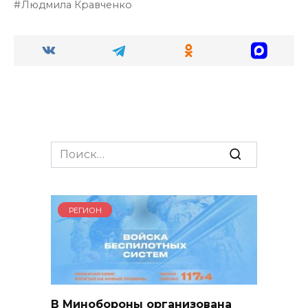
Людмила Кравченко
Search
for:
РЕГИОН
В Минобороны организована