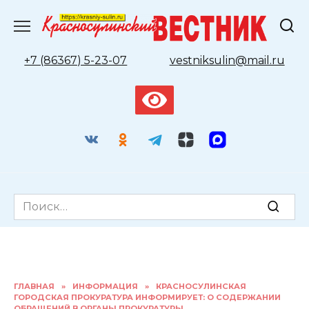
Перейти
к
содержанию
+7 (86367) 5-23-07
vestniksulin@mail.ru
Search
for:
ГЛАВНАЯ
»
ИНФОРМАЦИЯ
»
КРАСНОСУЛИНСКАЯ
ГОРОДСКАЯ ПРОКУРАТУРА ИНФОРМИРУЕТ: О СОДЕРЖАНИИ
ОБРАЩЕНИЙ В ОРГАНЫ ПРОКУРАТУРЫ