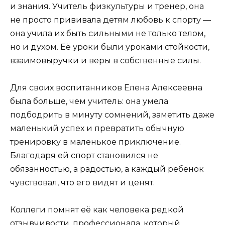
и знания. Учитель физкультуры и тренер, она
не просто прививала детям любовь к спорту —
она учила их быть сильными не только телом,
но и духом. Её уроки были уроками стойкости,
взаимовыручки и веры в собственные силы.
Для своих воспитанников Елена Алексеевна
была больше, чем учитель: она умела
подбодрить в минуту сомнений, заметить даже
маленький успех и превратить обычную
тренировку в маленькое приключение.
Благодаря ей спорт становился не
обязанностью, а радостью, а каждый ребёнок
чувствовал, что его видят и ценят.
Коллеги помнят её как человека редкой
отзывчивости, профессионала, который