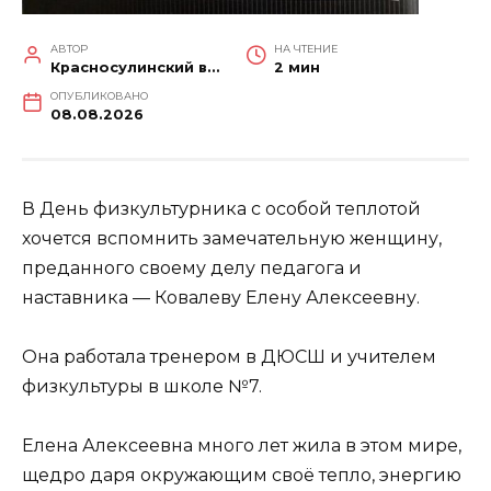
АВТОР
НА ЧТЕНИЕ
Красносулинский вестник
2 мин
ОПУБЛИКОВАНО
08.08.2026
В День физкультурника с особой теплотой
хочется вспомнить замечательную женщину,
преданного своему делу педагога и
наставника — Ковалеву Елену Алексеевну.
Она работала тренером в ДЮСШ и учителем
физкультуры в школе №7.
Елена Алексеевна много лет жила в этом мире,
щедро даря окружающим своё тепло, энергию