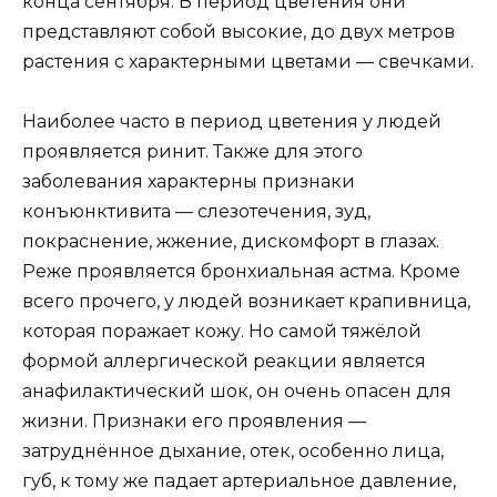
конца сентября. В период цветения они
представляют собой высокие, до двух метров
растения с характерными цветами — свечками.
Наиболее часто в период цветения у людей
проявляется ринит. Также для этого
заболевания характерны признаки
конъюнктивита — слезотечения, зуд,
покраснение, жжение, дискомфорт в глазах.
Реже проявляется бронхиальная астма. Кроме
всего прочего, у людей возникает крапивница,
которая поражает кожу. Но самой тяжёлой
формой аллергической реакции является
анафилактический шок, он очень опасен для
жизни. Признаки его проявления —
затруднённое дыхание, отек, особенно лица,
губ, к тому же падает артериальное давление,