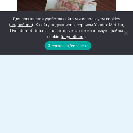
Для повышения удобства сайта мы используем cookies
(
подробнее
). К сайту подключены сервисы Yandex.Metrika,
LiveInternet, top.mail.ru, которые также использует файлы
cookie (
подробнее
).
В Ростовской области малый бизнес
Я согласен/согласна
получил поддержку в размере
почти 900 миллионов рублей
С начала года 278 предпринимателей
региона получили