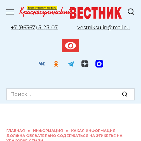
Перейти
к
содержанию
+7 (86367) 5-23-07
vestniksulin@mail.ru
Search
for:
ГЛАВНАЯ
»
ИНФОРМАЦИЯ
»
КАКАЯ ИНФОРМАЦИЯ
ДОЛЖНА ОБЯЗАТЕЛЬНО СОДЕРЖАТЬСЯ НА ЭТИКЕТКЕ НА
УПАКОВКЕ СЕМЯН