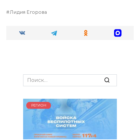
Лидия Егорова
Search
for:
РЕГИОН