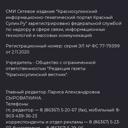
СМИ Сетевое издание "Красносулинский
информационно-тематический портал Красный
Сулин.Ру" зарегистрировано федеральной службой
по надзору в сфере связи, информационных
технологий и массовых коммуникаций.
Регистрационный номер: серия ЭЛ № ФС 77-79399
от 2.11.2020
Учредитель - Общество с ограниченной
ответственностью "Редакция газеты
"Красносулинский вестник".
Главный редактор Лариса Александровна
СЫРОВАТКИНА.
Телефоны:
гл. редактор — 8 (86367) 5-20-67 (fax), мобильный: 8-
903-439-36-23
корреспонденты и отдел рекламы — 8 (86367) 5-23-
07, бухгалтерия — 8 (86367) 5-29-06.