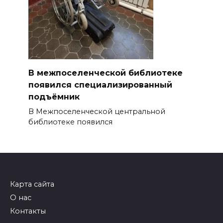
В межпоселенческой библиотеке
появился специализированный
подъёмник
В Межпоселенческой центральной
библиотеке появился
Карта сайта
О нас
Контакты