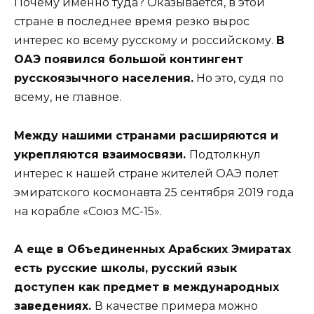
Почему именно туда? Оказывается, в этой
стране в последнее время резко вырос
интерес ко всему русскому и российскому.
В
ОАЭ появился большой контингент
русскоязычного населения.
Но это, судя по
всему, не главное.
Между нашими странами расширяются и
укрепляются взаимосвязи.
Подтолкнул
интерес к нашей стране жителей ОАЭ полет
эмиратского космонавта 25 сентября 2019 года
на корабле «Союз МС-15».
А еще в Объединенных Арабских Эмиратах
есть русские школы, русский язык
доступен как предмет в международных
заведениях.
В качестве примера можно