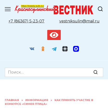
Перейти
к
содержанию
+7 (86367) 5-23-07
vestniksulin@mail.ru
Search
for:
ГЛАВНАЯ
»
ИНФОРМАЦИЯ
»
КАК ПРИНЯТЬ УЧАСТИЕ В
КОНКУРСЕ «СИНЯЯ ПТИЦА»