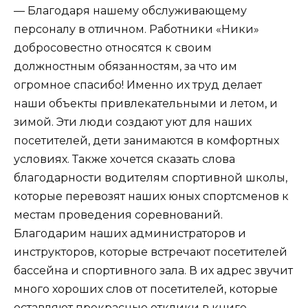
— Благодаря нашему обслуживающему
персоналу в отличном. Работники «Ники»
добросовестно относятся к своим
должностным обязанностям, за что им
огромное спасибо! Именно их труд делает
наши объекты привлекательными и летом, и
зимой. Эти люди создают уют для наших
посетителей, дети занимаются в комфортных
условиях. Также хочется сказать слова
благодарности водителям спортивной школы,
которые перевозят наших юных спортсменов к
местам проведения соревнований.
Благодарим наших администраторов и
инструкторов, которые встречают посетителей
бассейна и спортивного зала. В их адрес звучит
много хороших слов от посетителей, которые
оставляют прекрасные отклики в книге