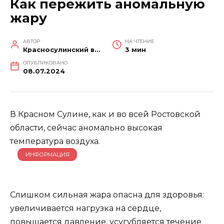
Как пережить аномальную
жару
АВТОР
НА ЧТЕНИЕ
Красносулинский вестник
3 мин
ОПУБЛИКОВАНО
08.07.2024
В Красном Сулине, как и во всей Ростовской
области, сейчас аномально высокая
температура воздуха.
ИНФОРМАЦИЯ
Слишком сильная жара опасна для здоровья:
увеличивается нагрузка на сердце,
повышается давление, усугубляется течение