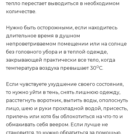
тепло перестает выводиться в необходимом
количестве.
Нужно быть осторожными, если находитесь
длительное время в душном
непроветриваемом помещении или на солнце
без головного убора и в теплой одежде,
закрывающей практически все тело, когда
0
температура воздуха превышает 30
С.
Если чувствуете ухудшение своего состояния,
то нужно уйти в тень, снять лишнюю одежду,
расстегнуть воротник, выпить воды, ополоснуть
лицо, шею и руки прохладной водой, присесть,
прилечь или хотя бы облокотиться на что-то и
обмахивать себя веером. Если лучше не
становится, то нужно обратиться за помощью.