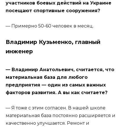
участников боевых действий на Украине
посещают спортивные сооружения?
— Примерно 50-60 человек в месяц.
Владимир Кузьменко, главный
инженер
— Владимир Анатольевич, считается, что
материальная база для любого
предприятия — один из самых важных
факторов развития. А вы как считаете?
— Я тоже с этим согласен. В нашей школе
материальная база постоянно расширяется и
качественно улучшается. Ремонт и