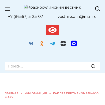
Перейти
к
содержанию
+7 (86367) 5-23-07
vestniksulin@mail.ru
Search
for:
ГЛАВНАЯ
»
ИНФОРМАЦИЯ
»
КАК ПЕРЕЖИТЬ АНОМАЛЬНУЮ
ЖАРУ