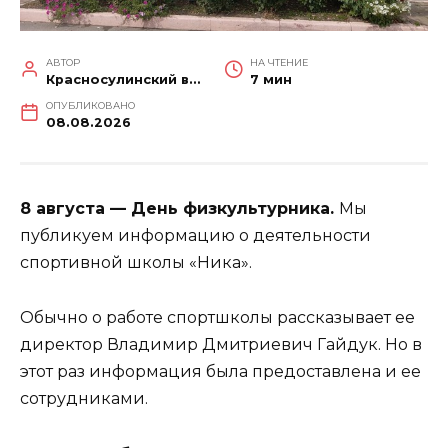
АВТОР
НА ЧТЕНИЕ
Красносулинский вестник
7 мин
ОПУБЛИКОВАНО
08.08.2026
8 августа — День физкультурника.
Мы
публикуем информацию о деятельности
спортивной школы «Ника».
Обычно о работе спортшколы рассказывает ее
директор Владимир Дмитриевич Гайдук. Но в
этот раз информация была предоставлена и ее
сотрудниками.