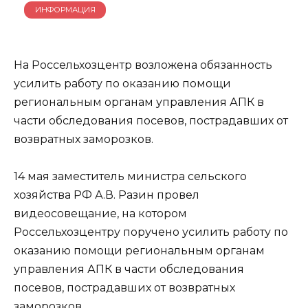
ИНФОРМАЦИЯ
На Россельхозцентр возложена обязанность
усилить работу по оказанию помощи
региональным органам управления АПК в
части обследования посевов, пострадавших от
возвратных заморозков.
14 мая заместитель министра сельского
хозяйства РФ А.В. Разин провел
видеосовещание, на котором
Россельхозцентру поручено усилить работу по
оказанию помощи региональным органам
управления АПК в части обследования
посевов, пострадавших от возвратных
заморозков.