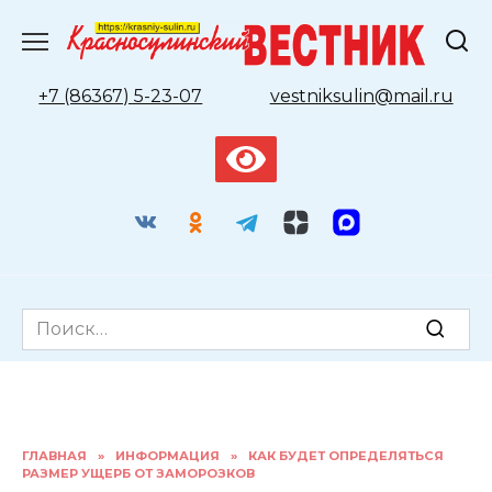
Перейти
к
содержанию
+7 (86367) 5-23-07
vestniksulin@mail.ru
Search
for:
ГЛАВНАЯ
»
ИНФОРМАЦИЯ
»
КАК БУДЕТ ОПРЕДЕЛЯТЬСЯ
РАЗМЕР УЩЕРБ ОТ ЗАМОРОЗКОВ