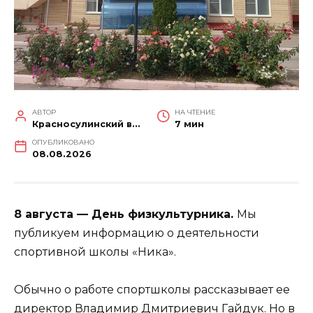
АВТОР
НА ЧТЕНИЕ
Красносулинский вестник
7 мин
ОПУБЛИКОВАНО
08.08.2026
8 августа — День физкультурника.
Мы
публикуем информацию о деятельности
спортивной школы «Ника».
Обычно о работе спортшколы рассказывает ее
директор Владимир Дмитриевич Гайдук. Но в