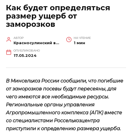
Как будет определяться
размер ущерб от
заморозков
АВТОР
НА ЧТЕНИЕ
Красносулинский вестник
1 мин
ОПУБЛИКОВАНО
17.05.2024
В Минсельхоз России сообщили, что погибшие
от заморозков посевы будут пересеяны, для
чего имеются все необходимые ресурсы.
Региональные органы управления
Агропромышленного комплекса (АПК) вместе
со специалистами Россельхозцентра
приступили к определению размера ущерба.