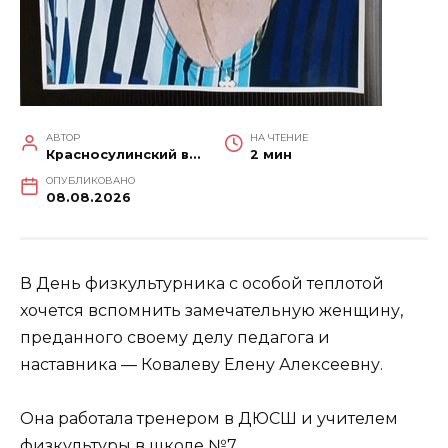
АВТОР
НА ЧТЕНИЕ
Красносулинский вестник
2 мин
ОПУБЛИКОВАНО
08.08.2026
В День физкультурника с особой теплотой
хочется вспомнить замечательную женщину,
преданного своему делу педагога и
наставника — Ковалеву Елену Алексеевну.
Она работала тренером в ДЮСШ и учителем
физкультуры в школе №7.