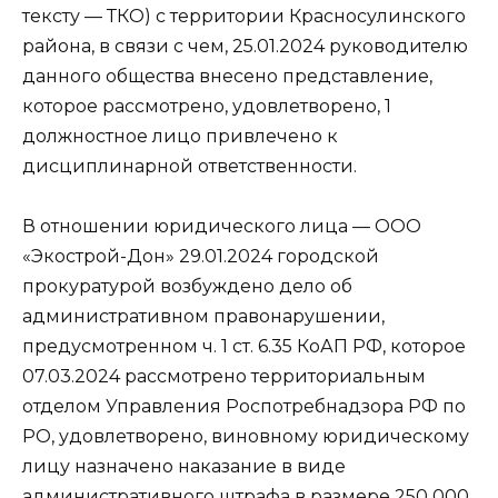
тексту — ТКО) с территории Красносулинского
района, в связи с чем, 25.01.2024 руководителю
данного общества внесено представление,
которое рассмотрено, удовлетворено, 1
должностное лицо привлечено к
дисциплинарной ответственности.
В отношении юридического лица — ООО
«Экострой-Дон» 29.01.2024 городской
прокуратурой возбуждено дело об
административном правонарушении,
предусмотренном ч. 1 ст. 6.35 КоАП РФ, которое
07.03.2024 рассмотрено территориальным
отделом Управления Роспотребнадзора РФ по
РО, удовлетворено, виновному юридическому
лицу назначено наказание в виде
административного штрафа в размере 250 000