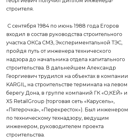
Георгиевич получил диплом инженера-
строителя.
С сентября 1984 по июнь 1988 года Егоров
входил в состав руководства строительного
участка ОКСа СМЗ, Экспериментальной ТЭС,
пройдя путь от инженера технического
надзора до начальника отдела капитального
строительства. В дальнейшем Александр
Георгиевич трудился на объектах в компании
KARGIL, на строительстве терминала на левом
берегу Дона, в группе компаний ГК «О,КЕЙ» и
X5 RetailGroup (торговая сеть «Карусель»,
«Пятерочка», «Перекресток»). Был инженером
по техническому технадзору, ведущим
инженером, руководителем проекта
строительства.