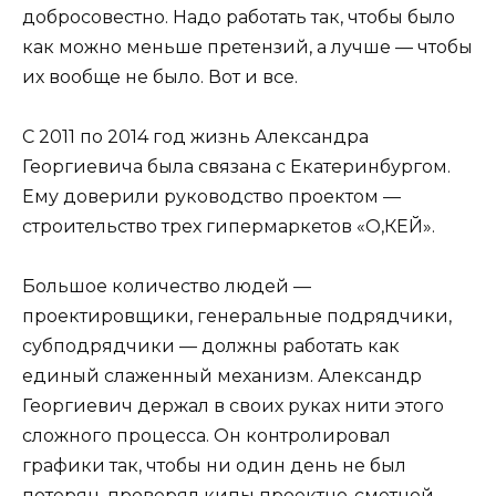
добросовестно. Надо работать так, чтобы было
как можно меньше претензий, а лучше — чтобы
их вообще не было. Вот и все.
С 2011 по 2014 год жизнь Александра
Георгиевича была связана с Екатеринбургом.
Ему доверили руководство проектом —
строительство трех гипермаркетов «О,КЕЙ».
Большое количество людей —
проектировщики, генеральные подрядчики,
субподрядчики — должны работать как
единый слаженный механизм. Александр
Георгиевич держал в своих руках нити этого
сложного процесса. Он контролировал
графики так, чтобы ни один день не был
потерян, проверял кипы проектно-сметной