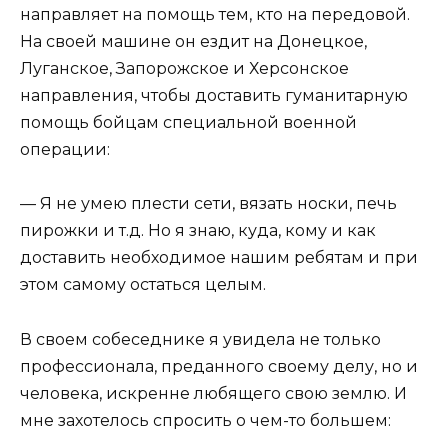
направляет на помощь тем, кто на передовой.
На своей машине он ездит на Донецкое,
Луганское, Запорожское и Херсонское
направления, чтобы доставить гуманитарную
помощь бойцам специальной военной
операции:
— Я не умею плести сети, вязать носки, печь
пирожки и т.д. Но я знаю, куда, кому и как
доставить необходимое нашим ребятам и при
этом самому остаться целым.
В своем собеседнике я увидела не только
профессионала, преданного своему делу, но и
человека, искренне любящего свою землю. И
мне захотелось спросить о чем-то большем: