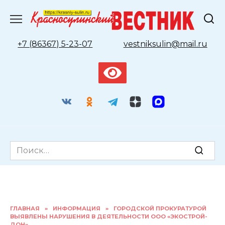
Перейти
к
содержанию
+7 (86367) 5-23-07
vestniksulin@mail.ru
Search
for:
ГЛАВНАЯ
»
ИНФОРМАЦИЯ
»
ГОРОДСКОЙ ПРОКУРАТУРОЙ
ВЫЯВЛЕНЫ НАРУШЕНИЯ В ДЕЯТЕЛЬНОСТИ ООО «ЭКОСТРОЙ-
ДОН»