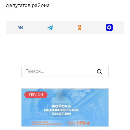
депутатов района.
Search
for:
РЕГИОН