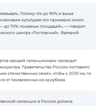
оёвывать. Потому что до 90% и выше
аслёновым культурам это примерно около
 — до 70% посевных площадей», — говорит
еского центра «Ростовский» Валерий
ортов овощей селекционеры проводят
хозцентра. Правительство России поставило
ем отечественных семян, чтобы к 2030-му по
ся от привезенных из-за рубежа.
твенной селекции в России должна