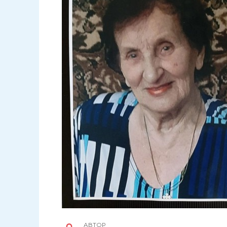
АВТОР