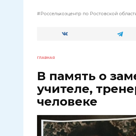
Россельхозцентр по Ростовской област
ГЛАВНАЯ
В память о за
учителе, трене
человеке