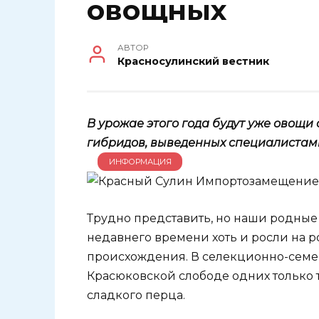
овощных
АВТОР
Красносулинский вестник
В урожае этого года будут уже овощи
гибридов, выведенных специалистами
ИНФОРМАЦИЯ
Трудно представить, но наши родные
недавнего времени хоть и росли на 
происхождения. В селекционно-семе
Красюковской слободе одних только т
сладкого перца.