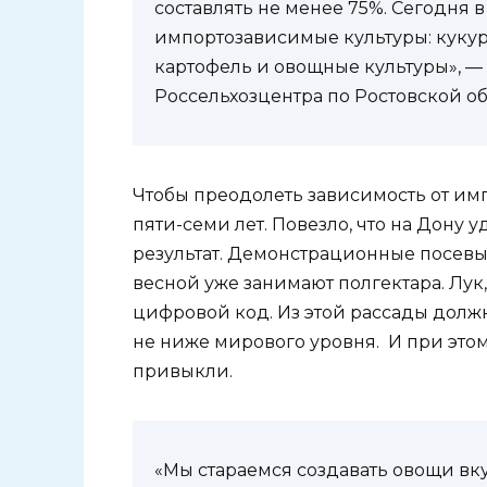
составлять не менее 75%. Сегодня 
импортозависимые культуры: кукуру
картофель и овощные культуры», —
Россельхозцентра по Ростовской о
Чтобы преодолеть зависимость от импо
пяти-семи лет. Повезло, что на Дону 
результат. Демонстрационные посевы
весной уже занимают полгектара. Лук
цифровой код. Из этой рассады долж
не ниже мирового уровня. И при этом
привыкли.
«Мы стараемся создавать овощи вк