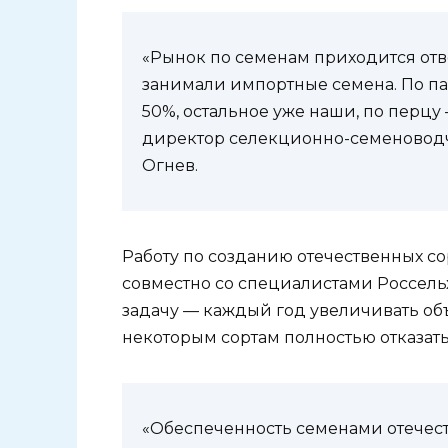
«Рынок по семенам приходится отв
занимали импортные семена. По п
50%, остальное уже наши, по перцу
директор селекционно-семеноводч
Огнев.
Работу по созданию отечественных с
совместно со специалистами Россель
задачу — каждый год увеличивать объ
некоторым сортам полностью отказать
«Обеспеченность семенами отечес