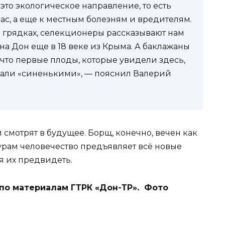
это экологическое направление, то есть
йчас, а еще к местным болезням и вредителям.
а грядках, селекционеры рассказывают нам
на Дон еще в 18 веке из Крыма. А баклажаны
 что первые плоды, которые увидели здесь,
звали «синенькими», — пояснил Валерий
 смотрят в будущее. Борщ, конечно, вечен как
урам человечество предъявляет всё новые
я их предвидеть.
по материалам ГТРК «Дон-ТР». Фото