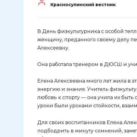
Красносулинский вестник
В День физкультурника с особой теп
женщину, преданного своему делу пе
Алексеевну.
Она работала тренером в ДЮСШ и учи
Елена Алексеевна много лет жила в 
энергию и знания. Учитель физкульту
любовь к спорту — она учила их быть 
уроки были уроками стойкости, взаи
Для своих воспитанников Елена Алекс
подбодрить в минуту сомнений, заме