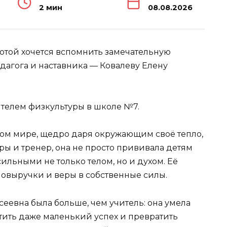
2 мин
08.08.2026
лотой хочется вспомнить замечательную
дагога и наставника — Ковалеву Елену
телем физкультуры в школе №7.
этом мире, щедро даря окружающим своё тепло,
ры и тренер, она не просто прививала детям
сильными не только телом, но и духом. Её
мовыручки и веры в собственные силы.
еевна была больше, чем учитель: она умела
тить даже маленький успех и превратить