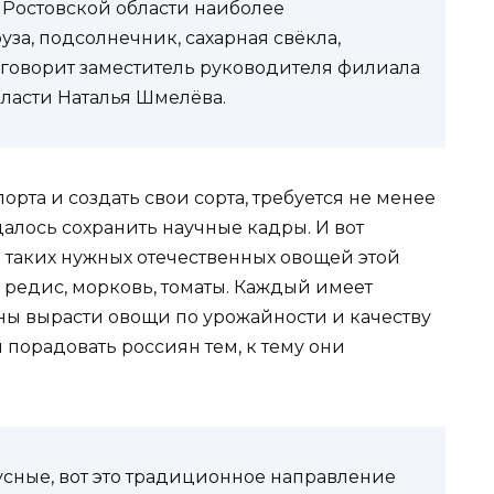
в Ростовской области наиболее
за, подсолнечник, сахарная свёкла,
 говорит заместитель руководителя филиала
бласти Наталья Шмелёва.
рта и создать свои сорта, требуется не менее
удалось сохранить научные кадры. И вот
 таких нужных отечественных овощей этой
, редис, морковь, томаты. Каждый имеет
ны вырасти овощи по урожайности и качеству
 порадовать россиян тем, к тему они
усные, вот это традиционное направление