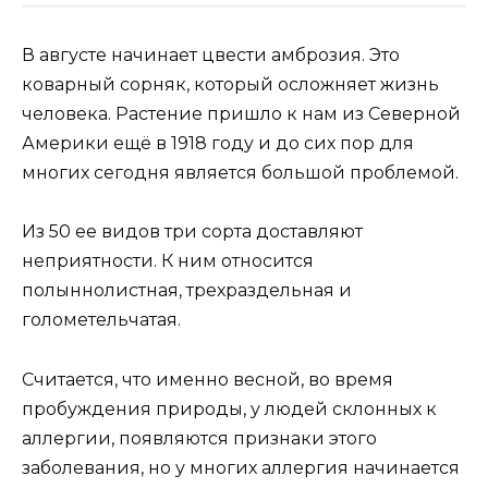
В августе начинает цвести амброзия. Это
коварный сорняк, который осложняет жизнь
человека. Растение пришло к нам из Северной
Америки ещё в 1918 году и до сих пор для
многих сегодня является большой проблемой.
Из 50 ее видов три сорта доставляют
неприятности. К ним относится
полыннолистная, трехраздельная и
голометельчатая.
Считается, что именно весной, во время
пробуждения природы, у людей склонных к
аллергии, появляются признаки этого
заболевания, но у многих аллергия начинается