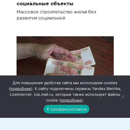
социальные объекты
Массовое строительство жилья без
развития социальной
Для повышения удобства сайта мы используем cookies
(
подробнее
). К сайту подключены сервисы Yandex.Metrika,
LiveInternet, top.mail.ru, которые также использует файлы
cookie (
подробнее
).
В Ростовской области малый бизнес
Я согласен/согласна
получил поддержку в размере
почти 900 миллионов рублей