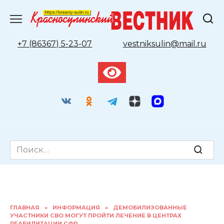
Перейти
к
содержанию
+7 (86367) 5-23-07
vestniksulin@mail.ru
Search
for:
ГЛАВНАЯ
»
ИНФОРМАЦИЯ
»
ДЕМОБИЛИЗОВАННЫЕ
УЧАСТНИКИ СВО МОГУТ ПРОЙТИ ЛЕЧЕНИЕ В ЦЕНТРАХ
РЕАБИЛИТАЦИИ СФР