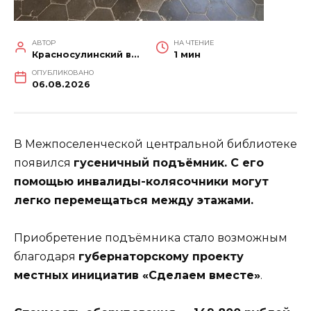
АВТОР
НА ЧТЕНИЕ
Красносулинский вестник
1 мин
ОПУБЛИКОВАНО
06.08.2026
В Межпоселенческой центральной библиотеке
появился
гусеничный подъёмник. С его
помощью инвалиды-колясочники могут
легко перемещаться между этажами.
Приобретение подъёмника стало возможным
благодаря
губернаторскому проекту
местных инициатив «Сделаем вместе»
.