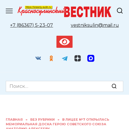
Перейти
к
содержанию
+7 (86367) 5-23-07
vestniksulin@mail.ru
Search
for:
ГЛАВНАЯ
»
БЕЗ РУБРИКИ
»
В ЛИЦЕЕ №7 ОТКРЫЛАСЬ
МЕМОРИАЛЬНАЯ ДОСКА ГЕРОЮ СОВЕТСКОГО СОЮЗА
АНАТОЛИЮ АЛЕКСЕЕВУ