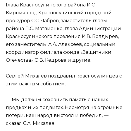
Глава Красносулинского района И.С.
Кирпичков; , Красносулинский городской
прокурор С.С. Чабров, заместитель главы
района Л.С. Матвиенко, глава Администрации
Красносулинского поселения И.В. Болдырев,
его заместитель А.А. Алексеев, социальный
координатор филиала фонда «Защитники
Отечества» О.В. Кедрова и другие.
Сергей Михалев поздравил красносулинцев с
этим важным событием.
— Мы должны сохранить память о наших
предках и их подвигах. Несмотря на огромные
потери, наш народ выстоял и победил, —
сказал С.А. Михалев.