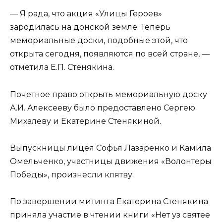
— Я рада, что акция «Улицы Героев»
зародилась на донской земле. Теперь
мемориальные доски, подобные этой, что
открыта сегодня, появляются по всей стране, —
отметила Е.П. Стенякина.
Почетное право открыть мемориальную доску
А.И. Алексееву было предоставлено Сергею
Михалеву и Екатерине Стенякиной.
Выпускницы лицея Софья Лазаренко и Камила
Омельченко, участницы движения «Волонтеры
Победы», произнесли клятву.
По завершении митинга Екатерина Стенякина
приняла участие в чтении книги «Нет уз святее