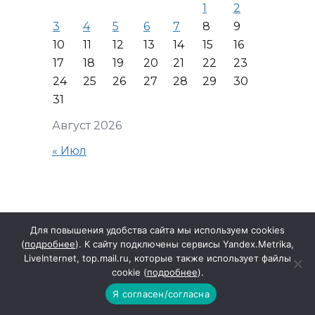
1
2
3
4
5
6
7
8
9
10
11
12
13
14
15
16
17
18
19
20
21
22
23
24
25
26
27
28
29
30
31
Август 2026
« Июл
Читать далее
Для повышения удобства сайта мы используем cookies
(
подробнее
). К сайту подключены сервисы Yandex.Metrika,
LiveInternet, top.mail.ru, которые также использует файлы
cookie (
подробнее
).
Я согласен/согласна