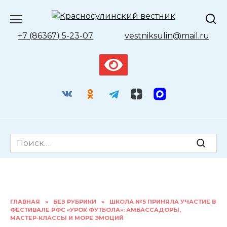
Перейти
к
содержанию
+7 (86367) 5-23-07
vestniksulin@mail.ru
Search
for:
ГЛАВНАЯ
»
БЕЗ РУБРИКИ
»
ШКОЛА №5 ПРИНЯЛА УЧАСТИЕ В
ФЕСТИВАЛЕ РФС «УРОК ФУТБОЛА»: АМБАССАДОРЫ,
МАСТЕР‑КЛАССЫ И МОРЕ ЭМОЦИЙ