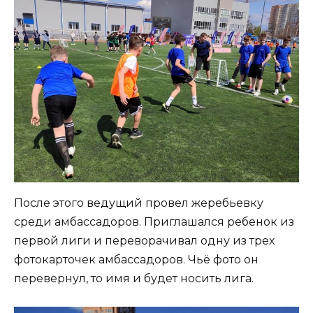
После этого ведущий провел жеребьевку
среди амбассадоров. Приглашался ребенок из
первой лиги и переворачивал одну из трех
фотокарточек амбассадоров. Чьё фото он
перевернул, то имя и будет носить лига.