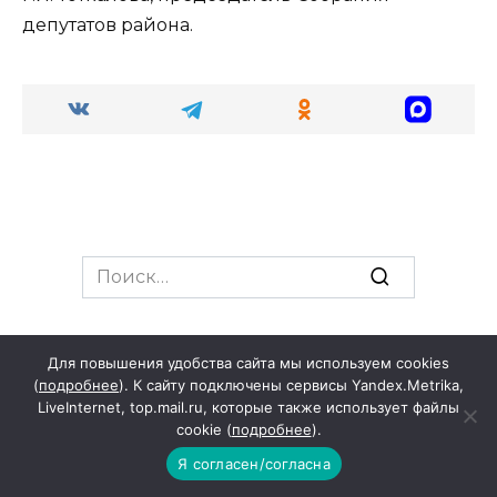
депутатов района.
Search
for:
Для повышения удобства сайта мы используем cookies
РЕГИОН
(
подробнее
). К сайту подключены сервисы Yandex.Metrika,
LiveInternet, top.mail.ru, которые также использует файлы
cookie (
подробнее
).
Я согласен/согласна