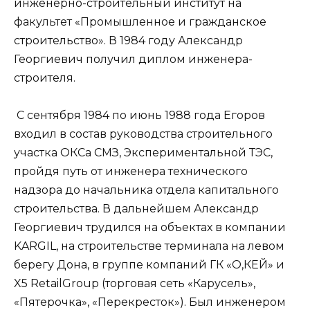
инженерно-строительный институт на
факультет «Промышленное и гражданское
строительство». В 1984 году Александр
Георгиевич получил диплом инженера-
строителя.
С сентября 1984 по июнь 1988 года Егоров
входил в состав руководства строительного
участка ОКСа СМЗ, Экспериментальной ТЭС,
пройдя путь от инженера технического
надзора до начальника отдела капитального
строительства. В дальнейшем Александр
Георгиевич трудился на объектах в компании
KARGIL, на строительстве терминала на левом
берегу Дона, в группе компаний ГК «О,КЕЙ» и
X5 RetailGroup (торговая сеть «Карусель»,
«Пятерочка», «Перекресток»). Был инженером