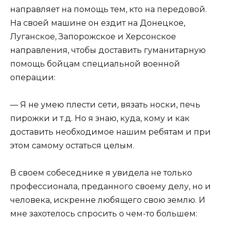
направляет на помощь тем, кто на передовой.
На своей машине он ездит на Донецкое,
Луганское, Запорожское и Херсонское
направления, чтобы доставить гуманитарную
помощь бойцам специальной военной
операции:
— Я не умею плести сети, вязать носки, печь
пирожки и т.д. Но я знаю, куда, кому и как
доставить необходимое нашим ребятам и при
этом самому остаться целым.
В своем собеседнике я увидела не только
профессионала, преданного своему делу, но и
человека, искренне любящего свою землю. И
мне захотелось спросить о чем-то большем: