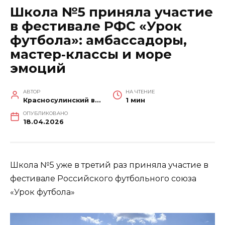
Школа №5 приняла участие
в фестивале РФС «Урок
футбола»: амбассадоры,
мастер‑классы и море
эмоций
АВТОР
НА ЧТЕНИЕ
Красносулинский вестник
1 мин
ОПУБЛИКОВАНО
18.04.2026
Школа №5 уже в третий раз приняла участие в
фестивале Российского футбольного союза
«Урок футбола»