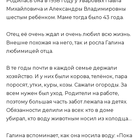
Родилась она в 1958 году у Уваровых Павла
Михайловича и Александры Владимировны
шестым ребёнком. Маме тогда было 43 года.
Отец её очень ждал и очень любил всю жизнь.
Внешне похожая на него, так и росла Галина
любимицей отца.
В те годы почти в каждой семье держали
хозяйство. И у них были корова, телёнок, пара
поросят, утки, куры, козы. Сажали огороды. За
всем нужен был уход. Родители на работе,
поэтому большая часть забот лежала на детях.
Обязанности делили на всех: кто в доме
убирал, кто воду животным носил из колодца…
Галина вспоминает, как она носила воду: «Пока