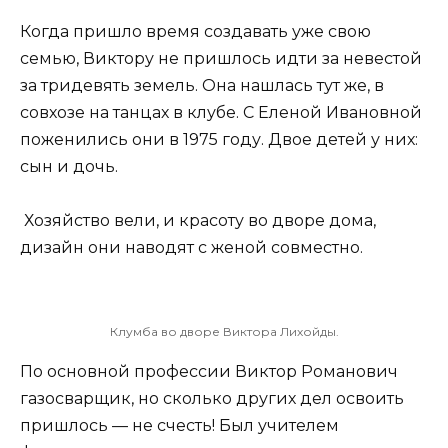
Когда пришло время создавать уже свою
семью, Виктору не пришлось идти за невестой
за тридевять земель. Она нашлась тут же, в
совхозе на танцах в клубе. С Еленой Ивановной
поженились они в 1975 году. Двое детей у них:
сын и дочь.
Хозяйство вели, и красоту во дворе дома,
дизайн они наводят с женой совместно.
Клумба во дворе Виктора Лихойды.
По основной профессии Виктор Романович
газосварщик, но сколько других дел освоить
пришлось — не счесть! Был учителем