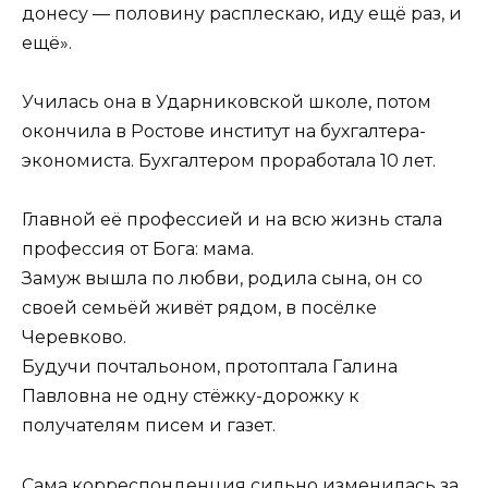
донесу — половину расплескаю, иду ещё раз, и
ещё».
Училась она в Ударниковской школе, потом
окончила в Ростове институт на бухгалтера-
экономиста. Бухгалтером проработала 10 лет.
Главной её профессией и на всю жизнь стала
профессия от Бога: мама.
Замуж вышла по любви, родила сына, он со
своей семьёй живёт рядом, в посёлке
Черевково.
Будучи почтальоном, протоптала Галина
Павловна не одну стёжку-дорожку к
получателям писем и газет.
Сама корреспонденция сильно изменилась за