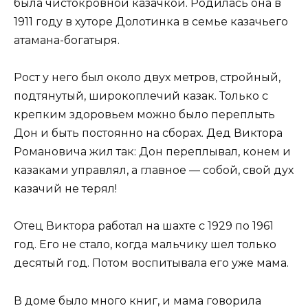
была чистокровной казачкой. Родилась она в
1911 году в хуторе Долотинка в семье казачьего
атамана-богатыря.
Рост у него был около двух метров, стройный,
подтянутый, широкоплечий казак. Только с
крепким здоровьем можно было переплыть
Дон и быть постоянно на сборах. Дед Виктора
Романовича жил так: Дон переплывал, конем и
казаками управлял, а главное — собой, свой дух
казачий не терял!
Отец Виктора работал на шахте с 1929 по 1961
год. Его не стало, когда мальчику шел только
десятый год. Потом воспитывала его уже мама.
В доме было много книг, и мама говорила