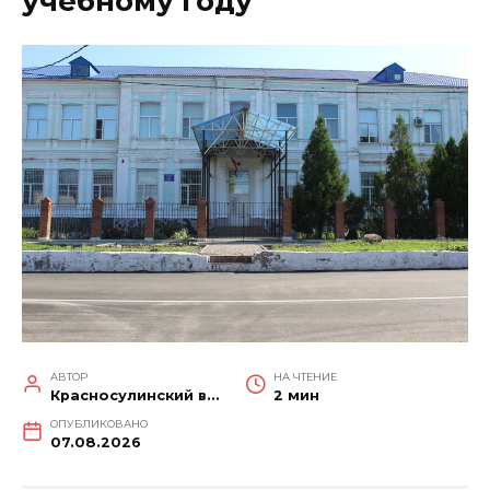
учебному году
АВТОР
НА ЧТЕНИЕ
Красносулинский вестник
2 мин
ОПУБЛИКОВАНО
07.08.2026