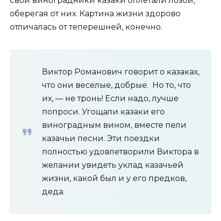
свои виноградники казаки оплетали лозой,
оберегая от них. Картина жизни здорово
отличалась от теперешней, конечно.
Виктор Романович говорит о казаках,
что они веселые, добрые. Но то, что
их, — не тронь! Если надо, лучше
попроси. Угощали казаки его
виноградным вином, вместе пели
казачьи песни. Эти поездки
полностью удовлетворили Виктора в
желании увидеть уклад казачьей
жизни, какой был и у его предков,
деда.