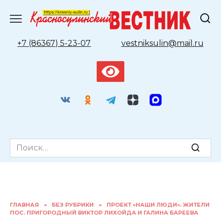
Перейти
к
содержанию
+7 (86367) 5-23-07
vestniksulin@mail.ru
Search
for:
ГЛАВНАЯ
»
БЕЗ РУБРИКИ
»
ПРОЕКТ «НАШИ ЛЮДИ». ЖИТЕЛИ
ПОС. ПРИГОРОДНЫЙ ВИКТОР ЛИХОЙДА И ГАЛИНА БАРЕЕВА