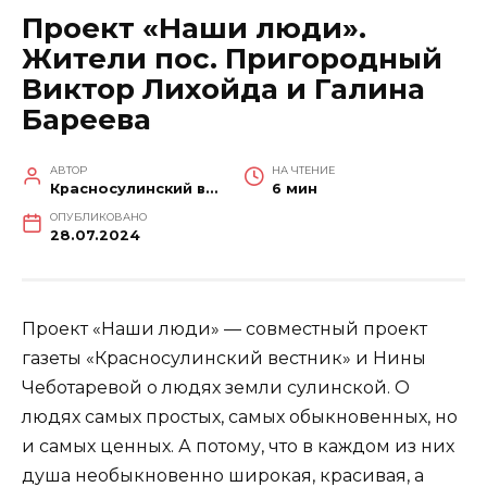
Проект «Наши люди».
Жители пос. Пригородный
Виктор Лихойда и Галина
Бареева
АВТОР
НА ЧТЕНИЕ
Красносулинский вестник
6 мин
ОПУБЛИКОВАНО
28.07.2024
Проект «Наши люди» — совместный проект
газеты «Красносулинский вестник» и Нины
Чеботаревой о людях земли сулинской. О
людях самых простых, самых обыкновенных, но
и самых ценных. А потому, что в каждом из них
душа необыкновенно широкая, красивая, а