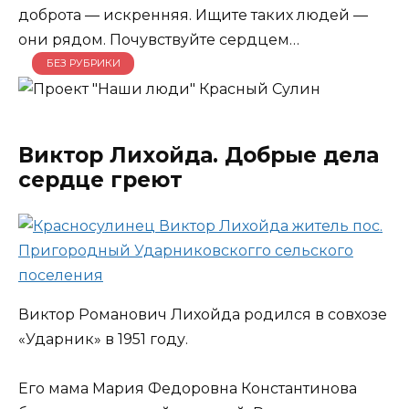
доброта — искренняя. Ищите таких людей —
они рядом. Почувствуйте сердцем…
БЕЗ РУБРИКИ
Виктор Лихойда. Добрые дела
сердце греют
Виктор Романович Лихойда родился в совхозе
«Ударник» в 1951 году.
Его мама Мария Федоровна Константинова