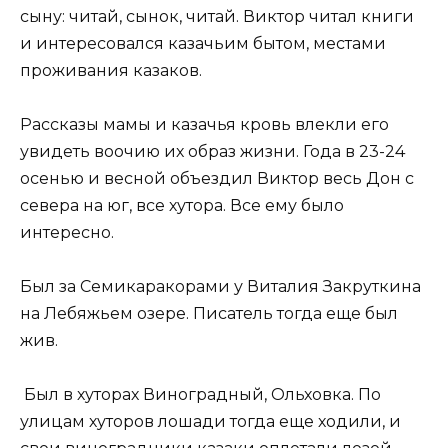
сыну: читай, сынок, читай. Виктор читал книги
и интересовался казачьим бытом, местами
проживания казаков.
Рассказы мамы и казачья кровь влекли его
увидеть воочию их образ жизни. Года в 23-24
осенью и весной объездил Виктор весь Дон с
севера на юг, все хутора. Все ему было
интересно.
Был за Семикаракорами у Виталия Закруткина
на Лебяжьем озере. Писатель тогда еще был
жив.
Был в хуторах Виноградный, Ольховка. По
улицам хуторов лошади тогда еще ходили, и