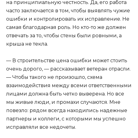
на принципиальную честность. Да, его работа
часто заключается в том, чтобы выявлять чужие
ошибки и контролировать их исправление. Не
самая благодарная роль. Но кто-то же должен
отвечать за то, чтобы стены были ровными, а
крыша не текла.
— В строительстве цена ошибки может стоить
очень дорого, — рассказывает ветеран отрасли.
— Чтобы такого не произошло, схема
взаимодействия между всеми ответственными
лицами должна быть четко выверена. Но все
мы живые люди, и промахи случаются. Мне
повезло: рядом всегда находились надежные
партнеры и коллеги, с которыми мы успешно
исправляли все недочеты.