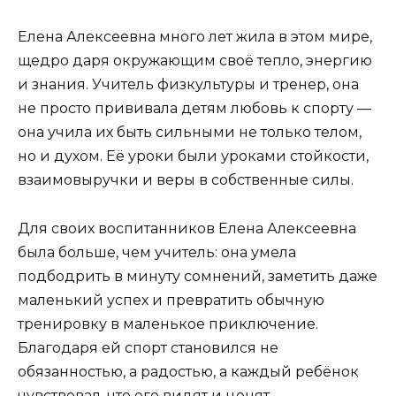
Елена Алексеевна много лет жила в этом мире,
щедро даря окружающим своё тепло, энергию
и знания. Учитель физкультуры и тренер, она
не просто прививала детям любовь к спорту —
она учила их быть сильными не только телом,
но и духом. Её уроки были уроками стойкости,
взаимовыручки и веры в собственные силы.
Для своих воспитанников Елена Алексеевна
была больше, чем учитель: она умела
подбодрить в минуту сомнений, заметить даже
маленький успех и превратить обычную
тренировку в маленькое приключение.
Благодаря ей спорт становился не
обязанностью, а радостью, а каждый ребёнок
чувствовал, что его видят и ценят.