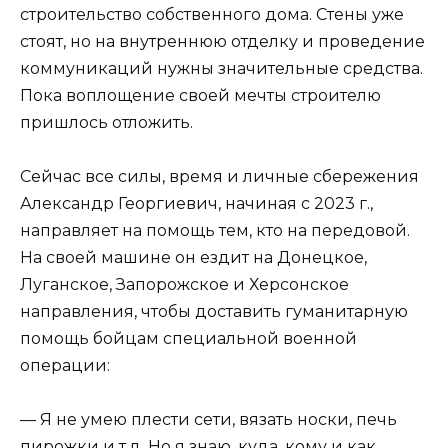
строительство собственного дома. Стены уже
стоят, но на внутреннюю отделку и проведение
коммуникаций нужны значительные средства.
Пока воплощение своей мечты строителю
пришлось отложить.
Сейчас все силы, время и личные сбережения
Александр Георгиевич, начиная с 2023 г.,
направляет на помощь тем, кто на передовой.
На своей машине он ездит на Донецкое,
Луганское, Запорожское и Херсонское
направления, чтобы доставить гуманитарную
помощь бойцам специальной военной
операции:
— Я не умею плести сети, вязать носки, печь
пирожки и т.д. Но я знаю, куда, кому и как