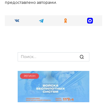
предоставлено авторами.
Search
for:
РЕГИОН