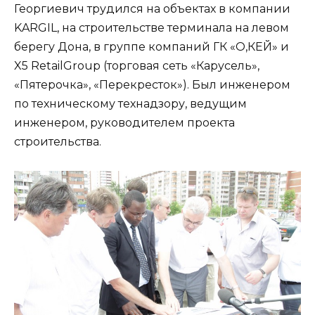
Георгиевич трудился на объектах в компании
KARGIL, на строительстве терминала на левом
берегу Дона, в группе компаний ГК «О,КЕЙ» и
X5 RetailGroup (торговая сеть «Карусель»,
«Пятерочка», «Перекресток»). Был инженером
по техническому технадзору, ведущим
инженером, руководителем проекта
строительства.