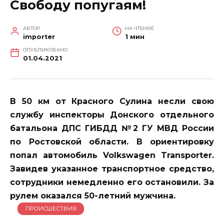
Свободу попугаям!
АВТОР
НА ЧТЕНИЕ
importer
1 мин
ОПУБЛИКОВАНО
01.04.2021
В 50 км от Красного Сулина несли свою
службу инспекторы Донского отдельного
батальона ДПС ГИБДД №2 ГУ МВД России
по Ростовской области. В ориентировку
попал автомобиль Volkswagen Transporter.
Завидев указанное транспортное средство,
сотрудники немедленно его остановили. За
рулем оказался 50-летний мужчина.
ПРОИСШЕСТВИЯ