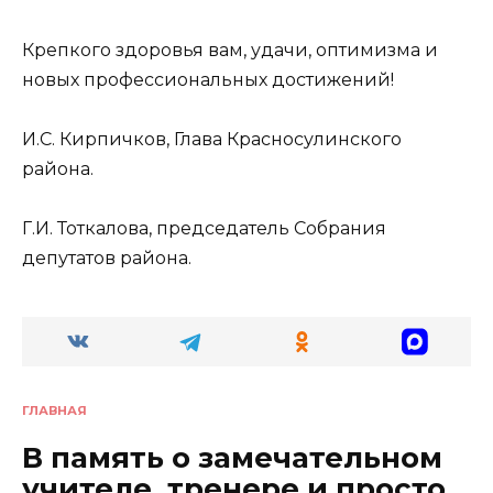
Крепкого здоровья вам, удачи, оптимизма и
новых профессиональных достижений!
И.С. Кирпичков, Глава Красносулинского
района.
Г.И. Тоткалова, председатель Собрания
депутатов района.
ГЛАВНАЯ
В память о замечательном
учителе, тренере и просто