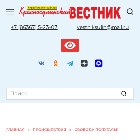
Перейти
к
содержанию
+7 (86367) 5-23-07
vestniksulin@mail.ru
Search
for:
ГЛАВНАЯ
»
ПРОИСШЕСТВИЯ
»
СВОБОДУ ПОПУГАЯМ!