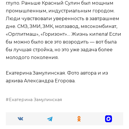
глупо. Раньше Красный Сулин был мощным
промышленным, индустриальным городом.
Люди чувствовали уверенность в завтрашнем
дне. СМЗ, ЗМИ, ЗМК, молзавод, мясокомбинат,
«Орглитмаш», «Горизонт»… Жизнь кипела! Если
бы можно было все это возродить — вот была
бы лучшая стройка, но это уже задача более
молодого поколения.
Екатерина Замулинская. Фото автора и из
архива Александра Егорова.
Екатерина Замулинская