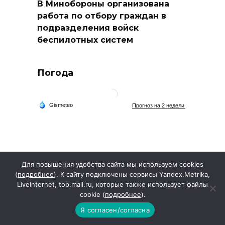
В Минобороны организована
работа по отбору граждан в
подразделения войск
беспилотных систем
Погода
Для повышения удобства сайта мы используем cookies
(
подробнее
). К сайту подключены сервисы Yandex.Metrika,
LiveInternet, top.mail.ru, которые также использует файлы
cookie (
подробнее
).
Я согласен/согласна