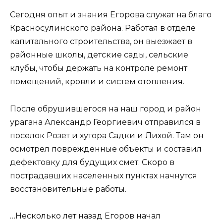
Сегодня опыт и знания Егорова служат на благо
Красносулинского района. Работая в отделе
капитального строительства, он выезжает в
районные школы, детские сады, сельские
клубы, чтобы держать на контроле ремонт
помещений, кровли и систем отопления.
После обрушившегося на наш город и район
урагана Александр Георгиевич отправился в
поселок Розет и хутора Садки и Лихой. Там он
осмотрел поврежденные объекты и составил
дефектовку для будущих смет. Скоро в
пострадавших населенных пунктах начнутся
восстановительные работы.
…Несколько лет назад Егоров начал