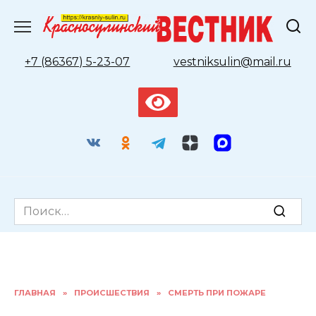
Перейти
к
содержанию
+7 (86367) 5-23-07
vestniksulin@mail.ru
Search
for:
ГЛАВНАЯ
»
ПРОИСШЕСТВИЯ
»
СМЕРТЬ ПРИ ПОЖАРЕ