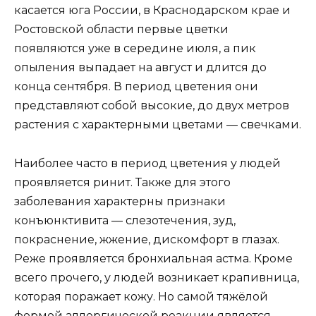
касается юга России, в Краснодарском крае и
Ростовской области первые цветки
появляются уже в середине июля, а пик
опыления выпадает на август и длится до
конца сентября. В период цветения они
представляют собой высокие, до двух метров
растения с характерными цветами — свечками.
Наиболее часто в период цветения у людей
проявляется ринит. Также для этого
заболевания характерны признаки
конъюнктивита — слезотечения, зуд,
покраснение, жжение, дискомфорт в глазах.
Реже проявляется бронхиальная астма. Кроме
всего прочего, у людей возникает крапивница,
которая поражает кожу. Но самой тяжёлой
формой аллергической реакции является