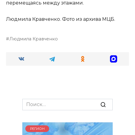
перемещаясь между этажами.
Людмила Кравченко. Фото из архива МЦБ.
Людмила Кравченко
Search
for:
РЕГИОН