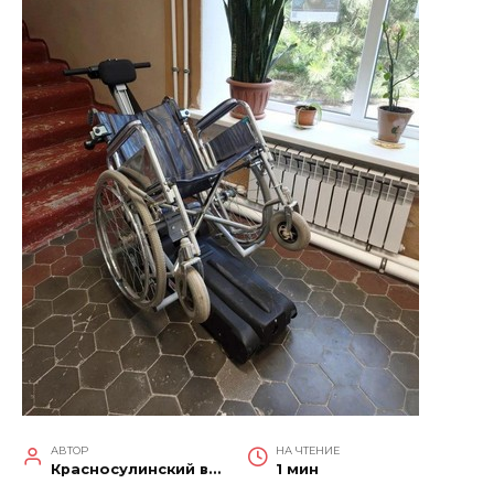
АВТОР
НА ЧТЕНИЕ
Красносулинский вестник
1 мин