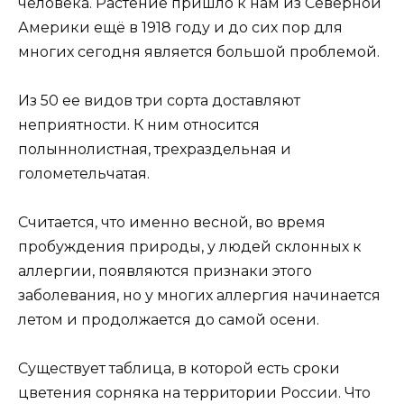
человека. Растение пришло к нам из Северной
Америки ещё в 1918 году и до сих пор для
многих сегодня является большой проблемой.
Из 50 ее видов три сорта доставляют
неприятности. К ним относится
полыннолистная, трехраздельная и
голометельчатая.
Считается, что именно весной, во время
пробуждения природы, у людей склонных к
аллергии, появляются признаки этого
заболевания, но у многих аллергия начинается
летом и продолжается до самой осени.
Существует таблица, в которой есть сроки
цветения сорняка на территории России. Что