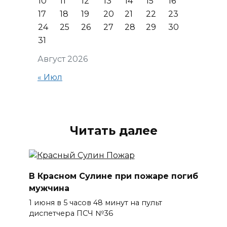
10
11
12
13
14
15
16
17
18
19
20
21
22
23
24
25
26
27
28
29
30
31
Август 2026
« Июл
Читать далее
В Красном Сулине при пожаре погиб
мужчина
1 июня в 5 часов 48 минут на пульт
диспетчера ПСЧ №36