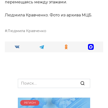
перемещаясь между этажами.
Людмила Кравченко. Фото из архива МЦБ.
Людмила Кравченко
Search
for:
РЕГИОН