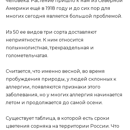
человека. Растение пришло к нам из Северной
Америки ещё в 1918 году и до сих пор для
многих сегодня является большой проблемой.
Из 50 ее видов три сорта доставляют
неприятности. К ним относится
полыннолистная, трехраздельная и
голометельчатая.
Считается, что именно весной, во время
пробуждения природы, у людей склонных к
аллергии, появляются признаки этого
заболевания, но у многих аллергия начинается
летом и продолжается до самой осени.
Существует таблица, в которой есть сроки
цветения сорняка на территории России. Что