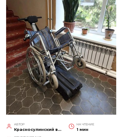
АВТОР
НА ЧТЕНИЕ
Красносулинский вестник
1 мин