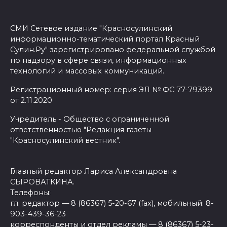
СМИ Сетевое издание "Красносулинский
информационно-тематический портал Красный
Сулин.Ру" зарегистрировано федеральной службой
по надзору в сфере связи, информационных
технологий и массовых коммуникаций.
Регистрационный номер: серия ЭЛ № ФС 77-79399
от 2.11.2020
Учредитель - Общество с ограниченной
ответственностью "Редакция газеты
"Красносулинский вестник".
Главный редактор Лариса Александровна
СЫРОВАТКИНА.
Телефоны:
гл. редактор — 8 (86367) 5-20-67 (fax), мобильный: 8-
903-439-36-23
корреспонденты и отдел рекламы — 8 (86367) 5-23-