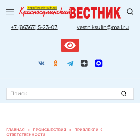
Перейти
к
содержанию
+7 (86367) 5-23-07
vestniksulin@mail.ru
Search
for:
ГЛАВНАЯ
»
ПРОИСШЕСТВИЯ
»
ПРИВЛЕКЛИ К
ОТВЕТСТВЕННОСТИ