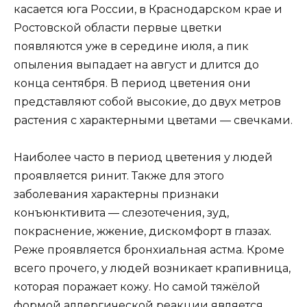
касается юга России, в Краснодарском крае и
Ростовской области первые цветки
появляются уже в середине июля, а пик
опыления выпадает на август и длится до
конца сентября. В период цветения они
представляют собой высокие, до двух метров
растения с характерными цветами — свечками.
Наиболее часто в период цветения у людей
проявляется ринит. Также для этого
заболевания характерны признаки
конъюнктивита — слезотечения, зуд,
покраснение, жжение, дискомфорт в глазах.
Реже проявляется бронхиальная астма. Кроме
всего прочего, у людей возникает крапивница,
которая поражает кожу. Но самой тяжёлой
формой аллергической реакции является